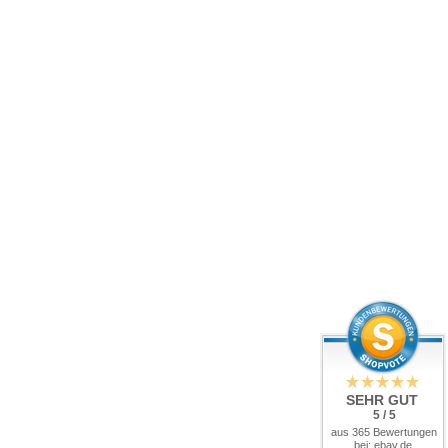
SEHR GUT
5 / 5
aus 365 Bewertungen
bei: ebay.de,