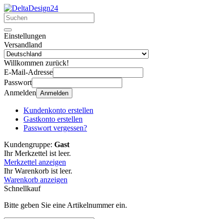
Einstellungen
Versandland
Willkommen zurück!
E-Mail-Adresse
Passwort
Anmelden
Anmelden
Kundenkonto erstellen
Gastkonto erstellen
Passwort vergessen?
Kundengruppe:
Gast
Ihr Merkzettel ist leer.
Merkzettel anzeigen
Ihr Warenkorb ist leer.
Warenkorb anzeigen
Schnellkauf
Bitte geben Sie eine Artikelnummer ein.