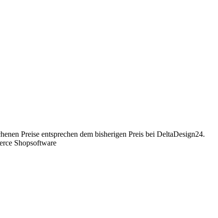
chenen Preise entsprechen dem bisherigen Preis bei DeltaDesign24.
erce Shopsoftware