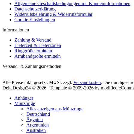
Allgemeine Geschäftsbedingungen mit Kundeninformationen
Datenschutzerklärung
Widerrufsbelehrung & Widerrufsformular
Cookie Einstellungen
Informationen
Zahlung & Versand
Lieferzeit & Lieferzonen
Ringgröße ermitteln
Armbandgröße ermitteln
Versand- & Zahlungsmethoden
Alle Preise inkl. gesetzl. MwSt. zzgl.
Versandkosten
. Die durchgestri
DeltaDesign24 © 2026 | Template © 2009-2026 by modified eComm
Anhänger
Münzringe
Alles anzeigen aus Münzringe
Deutschland
Ägypten
Argentinien
Australien