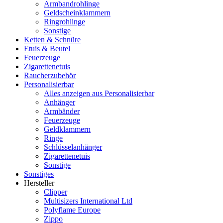
Armbandrohlinge
Geldscheinklammern
Ringrohlinge
Sonstige
Ketten & Schnüre
Etuis & Beutel
Feuerzeuge
Zigarettenetuis
Raucherzubehör
Personalisierbar
Alles anzeigen aus Personalisierbar
Anhänger
Armbänder
Feuerzeuge
Geldklammern
Ringe
Schlüsselanhänger
Zigarettenetuis
Sonstige
Sonstiges
Hersteller
Clipper
Multisizers International Ltd
Polyflame Europe
Zippo