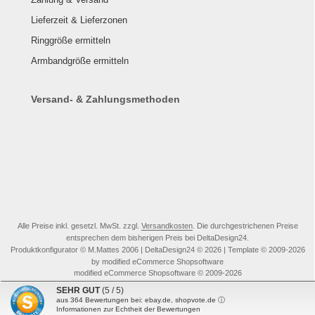
Lieferzeit & Lieferzonen
Ringgröße ermitteln
Armbandgröße ermitteln
Versand- & Zahlungsmethoden
Alle Preise inkl. gesetzl. MwSt. zzgl.
Versandkosten
. Die durchgestrichenen Preise
entsprechen dem bisherigen Preis bei DeltaDesign24.
Produktkonfigurator © M.Mattes 2006 | DeltaDesign24 © 2026 | Template © 2009-2026
by modified eCommerce Shopsoftware
mod
ified eCommerce Shopsoftware © 2009-2026
SEHR GUT
(5 / 5)
aus
364
Bewertungen bei: ebay.de, shopvote.de ⓘ
Informationen zur Echtheit der Bewertungen