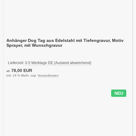
Anhänger Dog Tag aus Edelstahl mit Tiefengravur, Motiv
Sprayer, mit Wunschgravur
Lieferzeit:
3-5 Werktage DE (Ausland abweichend)
78,00 EUR
ab
inkl. 19 % MwSt. zzgl.
Versandkosten
NEU