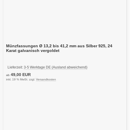
Münzfassungen Ø 13,2 bis 41,2 mm aus Silber 925, 24
Karat galvanisch vergoldet
Lieferzeit:
3-5 Werktage DE (Ausland abweichend)
49,00 EUR
ab
inkl. 19 % MwSt. zzgl.
Versandkosten