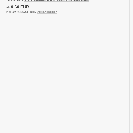
9,60 EUR
ab
inkl. 19 % MwSt. zzgl.
Versandkosten