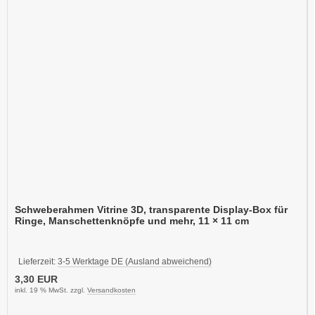
Schweberahmen Vitrine 3D, transparente Display-Box für
Ringe, Manschettenknöpfe und mehr, 11 × 11 cm
Lieferzeit:
3-5 Werktage DE (Ausland abweichend)
3,30 EUR
inkl. 19 % MwSt. zzgl.
Versandkosten