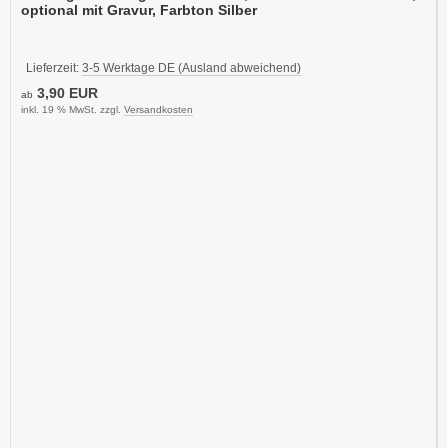
optional mit Gravur, Farbton Silber
Lieferzeit:
3-5 Werktage DE (Ausland abweichend)
3,90 EUR
ab
inkl. 19 % MwSt. zzgl.
Versandkosten