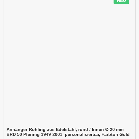
NEU
Anhänger-Rohling aus Edelstahl, rund / Innen Ø 20 mm
BRD 50 Pfennig 1949-2001, personalisierbar, Farbton Gold