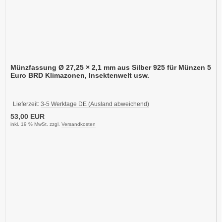
Münzfassung Ø 27,25 × 2,1 mm aus Silber 925 für Münzen 5
Euro BRD Klimazonen, Insektenwelt usw.
Lieferzeit:
3-5 Werktage DE (Ausland abweichend)
53,00 EUR
inkl. 19 % MwSt. zzgl.
Versandkosten