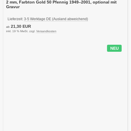
2 mm, Farbton Gold 50 Pfennig 1949–2001, optional mit
Gravur
Lieferzeit:
3-5 Werktage DE (Ausland abweichend)
21,30 EUR
ab
inkl. 19 % MwSt. zzgl.
Versandkosten
NEU