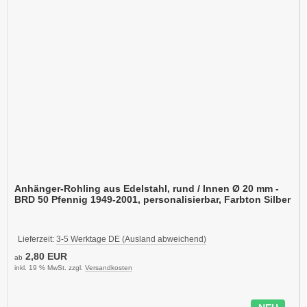
Anhänger-Rohling aus Edelstahl, rund / Innen Ø 20 mm -
BRD 50 Pfennig 1949-2001, personalisierbar, Farbton Silber
Lieferzeit:
3-5 Werktage DE (Ausland abweichend)
2,80 EUR
ab
inkl. 19 % MwSt. zzgl.
Versandkosten