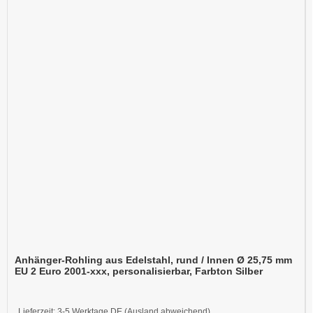
Anhänger-Rohling aus Edelstahl, rund / Innen Ø 25,75 mm
EU 2 Euro 2001-xxx, personalisierbar, Farbton Silber
Lieferzeit:
3-5 Werktage DE (Ausland abweichend)