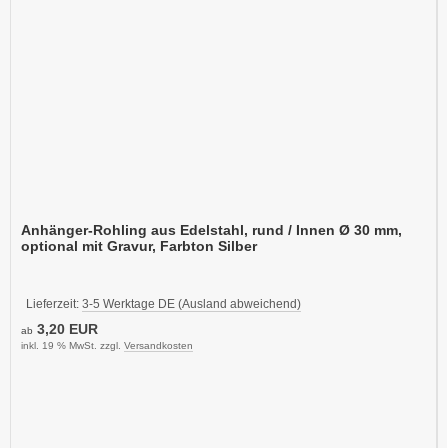
Anhänger-Rohling aus Edelstahl, rund / Innen Ø 30 mm,
optional mit Gravur, Farbton Silber
Lieferzeit:
3-5 Werktage DE (Ausland abweichend)
3,20 EUR
ab
inkl. 19 % MwSt. zzgl.
Versandkosten