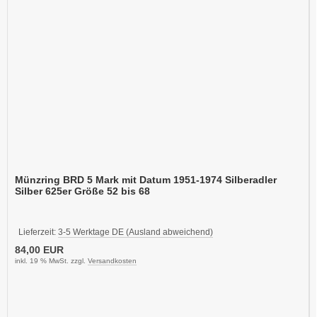
Münzring BRD 5 Mark mit Datum 1951-1974 Silberadler
Silber 625er Größe 52 bis 68
Lieferzeit:
3-5 Werktage DE (Ausland abweichend)
84,00 EUR
inkl. 19 % MwSt. zzgl.
Versandkosten