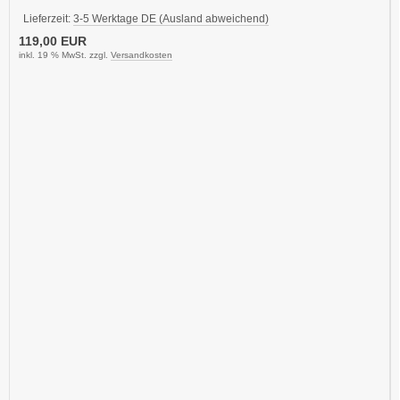
Lieferzeit:
3-5 Werktage DE (Ausland abweichend)
119,00 EUR
inkl. 19 % MwSt. zzgl.
Versandkosten