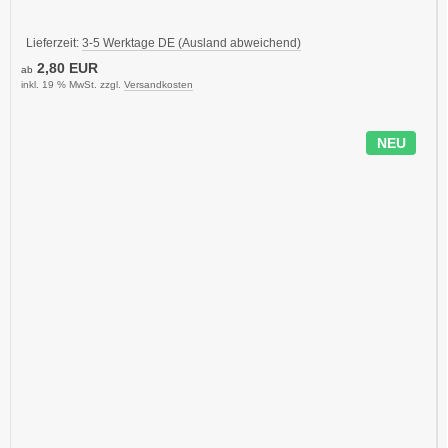
Lieferzeit:
3-5 Werktage DE (Ausland abweichend)
2,80 EUR
ab
inkl. 19 % MwSt. zzgl.
Versandkosten
NEU