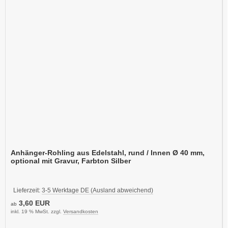
Anhänger-Rohling aus Edelstahl, rund / Innen Ø 40 mm,
optional mit Gravur, Farbton Silber
Lieferzeit:
3-5 Werktage DE (Ausland abweichend)
3,60 EUR
ab
inkl. 19 % MwSt. zzgl.
Versandkosten