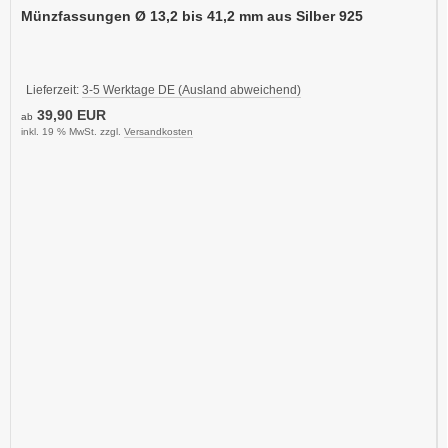
Münzfassungen Ø 13,2 bis 41,2 mm aus Silber 925
Lieferzeit:
3-5 Werktage DE (Ausland abweichend)
39,90 EUR
ab
inkl. 19 % MwSt. zzgl.
Versandkosten