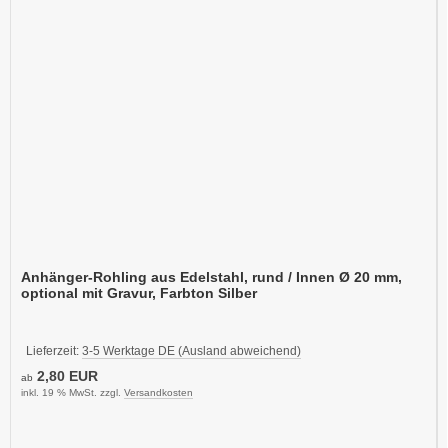
Anhänger-Rohling aus Edelstahl, rund / Innen Ø 20 mm,
optional mit Gravur, Farbton Silber
Lieferzeit:
3-5 Werktage DE (Ausland abweichend)
2,80 EUR
ab
inkl. 19 % MwSt. zzgl.
Versandkosten