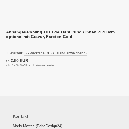
Anhänger-Rohling aus Edelstahl, rund / Innen Ø 20 mm,
optional mit Gravur, Farbton Gold
Lieferzeit:
3-5 Werktage DE (Ausland abweichend)
2,80 EUR
ab
inkl. 19 % MwSt. zzgl.
Versandkosten
Kontakt
Mario Mattes (DeltaDesign24)