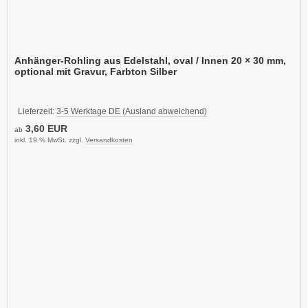
Anhänger-Rohling aus Edelstahl, oval / Innen 20 × 30 mm,
optional mit Gravur, Farbton Silber
Lieferzeit:
3-5 Werktage DE (Ausland abweichend)
3,60 EUR
ab
inkl. 19 % MwSt. zzgl.
Versandkosten