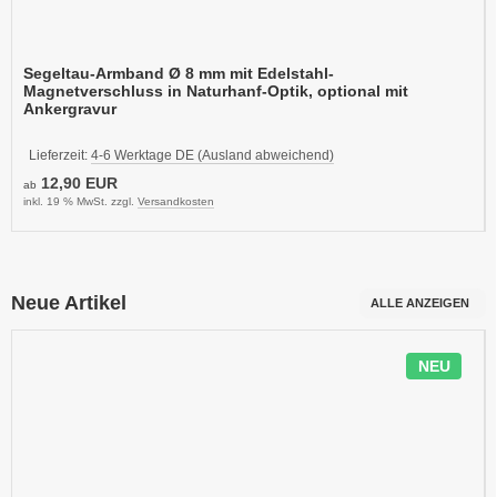
Segeltau-Armband Ø 8 mm mit Edelstahl-
Magnetverschluss in Naturhanf-Optik, optional mit
Ankergravur
Lieferzeit:
4-6 Werktage DE (Ausland abweichend)
12,90 EUR
ab
inkl. 19 % MwSt. zzgl.
Versandkosten
Neue Artikel
ALLE ANZEIGEN
NEU