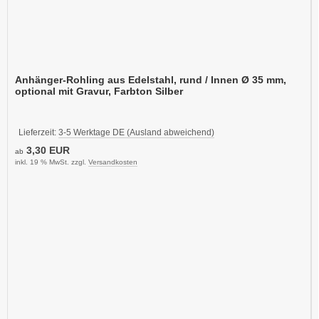
Anhänger-Rohling aus Edelstahl, rund / Innen Ø 35 mm,
optional mit Gravur, Farbton Silber
Lieferzeit:
3-5 Werktage DE (Ausland abweichend)
3,30 EUR
ab
inkl. 19 % MwSt. zzgl.
Versandkosten