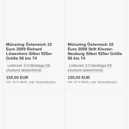
Münzring Österreich 10
Münzring Österreich 10
Euro 2009 Richard
Euro 2008 Stift Kloster-
Löwenherz Silber 925er
Neuburg Silber 925er Größe
Größe 56 bis 74
56 bis 74
Lieferzeit:
3-5 Werktage DE
Lieferzeit:
3-5 Werktage DE
(Ausland abweichend)
(Ausland abweichend)
159,00 EUR
159,00 EUR
inkl. 19 % MwSt. zzgl.
Versandkosten
inkl. 19 % MwSt. zzgl.
Versandkosten