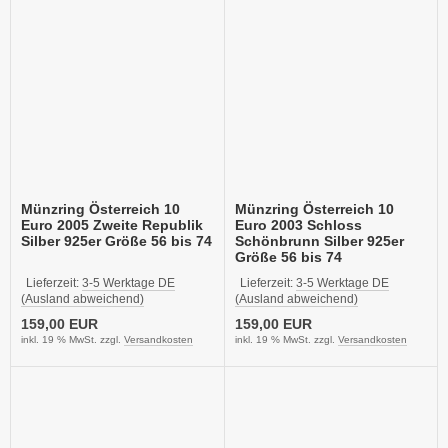
Münzring Österreich 10
Münzring Österreich 10
Euro 2005 Zweite Republik
Euro 2003 Schloss
Silber 925er Größe 56 bis 74
Schönbrunn Silber 925er
Größe 56 bis 74
Lieferzeit:
3-5 Werktage DE
Lieferzeit:
3-5 Werktage DE
(Ausland abweichend)
(Ausland abweichend)
159,00 EUR
159,00 EUR
inkl. 19 % MwSt. zzgl.
Versandkosten
inkl. 19 % MwSt. zzgl.
Versandkosten