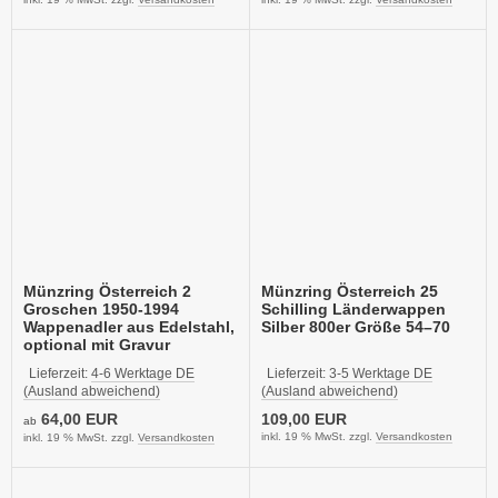
Münzring Österreich 2
Münzring Österreich 25
Groschen 1950-1994
Schilling Länderwappen
Wappenadler aus Edelstahl,
Silber 800er Größe 54–70
optional mit Gravur
Lieferzeit:
4-6 Werktage DE
Lieferzeit:
3-5 Werktage DE
(Ausland abweichend)
(Ausland abweichend)
64,00 EUR
109,00 EUR
ab
inkl. 19 % MwSt. zzgl.
Versandkosten
inkl. 19 % MwSt. zzgl.
Versandkosten