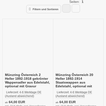
Seiten:
1
Filtern und Sortieren
Münzring Österreich 2
Münzring Österreich 20
Heller 1892-1918 gekrönter
Heller 1892-1914
Wappenadler aus Edelstahl,
Staatswappen aus
optional mit Gravur
Edelstahl, optional mit
Gravur
Lieferzeit:
4-6 Werktage DE
Lieferzeit:
4-6 Werktage DE
(Ausland abweichend)
(Ausland abweichend)
64,00 EUR
64,00 EUR
ab
ab
inkl. 19 % MwSt. zzgl.
Versandkosten
inkl. 19 % MwSt. zzgl.
Versandkosten