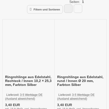
Seiten:
1
Filtern und Sortieren
Ringrohlinge aus Edelstahl,
Ringrohlinge aus Edelstahl,
Rechteck / Innen 10,2 × 25,3
rund / Innen Ø 20 mm,
mm, Farbton Silber
Farbton Silber
Lieferzeit:
3-5 Werktage DE
Lieferzeit:
3-5 Werktage DE
(Ausland abweichend)
(Ausland abweichend)
3,40 EUR
3,40 EUR
inkl. 19 % MwSt. zzgl.
Versandkosten
inkl. 19 % MwSt. zzgl.
Versandkosten