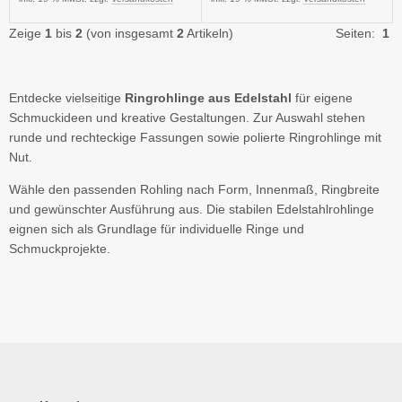
Zeige
1
bis
2
(von insgesamt
2
Artikeln)
Seiten:
1
Entdecke vielseitige
Ringrohlinge aus Edelstahl
für eigene
Schmuckideen und kreative Gestaltungen. Zur Auswahl stehen
runde und rechteckige Fassungen sowie polierte Ringrohlinge mit
Nut.
Wähle den passenden Rohling nach Form, Innenmaß, Ringbreite
und gewünschter Ausführung aus. Die stabilen Edelstahlrohlinge
eignen sich als Grundlage für individuelle Ringe und
Schmuckprojekte.