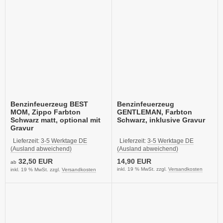
Benzinfeuerzeug BEST
Benzinfeuerzeug
MOM, Zippo Farbton
GENTLEMAN, Farbton
Schwarz matt, optional mit
Schwarz, inklusive Gravur
Gravur
Lieferzeit:
3-5 Werktage DE
Lieferzeit:
3-5 Werktage DE
(Ausland abweichend)
(Ausland abweichend)
32,50 EUR
14,90 EUR
ab
inkl. 19 % MwSt. zzgl.
Versandkosten
inkl. 19 % MwSt. zzgl.
Versandkosten