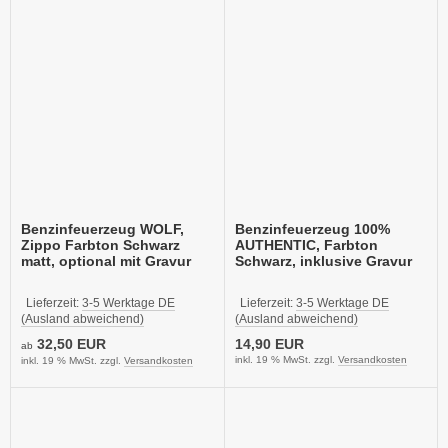
Benzinfeuerzeug WOLF,
Benzinfeuerzeug 100%
Zippo Farbton Schwarz
AUTHENTIC, Farbton
matt, optional mit Gravur
Schwarz, inklusive Gravur
Lieferzeit:
3-5 Werktage DE
Lieferzeit:
3-5 Werktage DE
(Ausland abweichend)
(Ausland abweichend)
32,50 EUR
14,90 EUR
ab
inkl. 19 % MwSt. zzgl.
Versandkosten
inkl. 19 % MwSt. zzgl.
Versandkosten