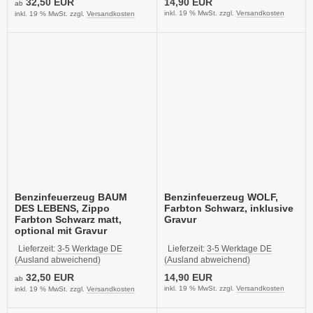
32,50 EUR
14,90 EUR
ab
inkl. 19 % MwSt. zzgl.
Versandkosten
inkl. 19 % MwSt. zzgl.
Versandkosten
Benzinfeuerzeug BAUM
Benzinfeuerzeug WOLF,
DES LEBENS, Zippo
Farbton Schwarz, inklusive
Farbton Schwarz matt,
Gravur
optional mit Gravur
Lieferzeit:
3-5 Werktage DE
Lieferzeit:
3-5 Werktage DE
(Ausland abweichend)
(Ausland abweichend)
32,50 EUR
14,90 EUR
ab
inkl. 19 % MwSt. zzgl.
Versandkosten
inkl. 19 % MwSt. zzgl.
Versandkosten