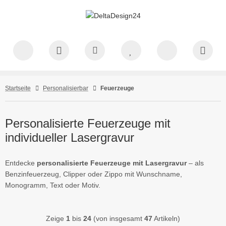
Startseite
Personalisierbar
Feuerzeuge
Personalisierte Feuerzeuge mit
individueller Lasergravur
Entdecke
personalisierte Feuerzeuge mit Lasergravur
– als
Benzinfeuerzeug, Clipper oder Zippo mit Wunschname,
Monogramm, Text oder Motiv.
Zeige
1
bis
24
(von insgesamt
47
Artikeln)