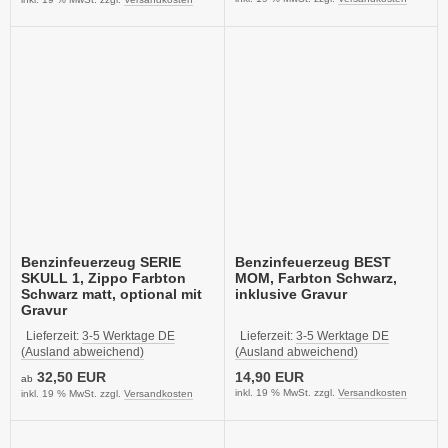
Benzinfeuerzeug SERIE
Benzinfeuerzeug BEST
SKULL 1, Zippo Farbton
MOM, Farbton Schwarz,
Schwarz matt, optional mit
inklusive Gravur
Gravur
Lieferzeit:
3-5 Werktage DE
Lieferzeit:
3-5 Werktage DE
(Ausland abweichend)
(Ausland abweichend)
32,50 EUR
14,90 EUR
ab
inkl. 19 % MwSt. zzgl.
Versandkosten
inkl. 19 % MwSt. zzgl.
Versandkosten