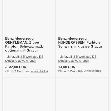
Benzinfeuerzeug
Benzinfeuerzeug
GENTLEMAN, Zippo
HUNDERASSEN, Farbton
Farbton Schwarz matt,
Schwarz, inklusive Gravur
optional mit Gravur
Lieferzeit:
3-5 Werktage DE
Lieferzeit:
3-5 Werktage DE
(Ausland abweichend)
(Ausland abweichend)
32,50 EUR
14,90 EUR
ab
inkl. 19 % MwSt. zzgl.
Versandkosten
inkl. 19 % MwSt. zzgl.
Versandkosten