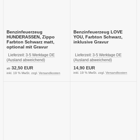
Benzinfeuerzeug
Benzinfeuerzeug LOVE
HUNDERASSEN, Zippo
YOU, Farbton Schwarz,
Farbton Schwarz matt,
inklusive Gravur
optional mit Gravur
Lieferzeit:
3-5 Werktage DE
Lieferzeit:
3-5 Werktage DE
(Ausland abweichend)
(Ausland abweichend)
32,50 EUR
14,90 EUR
ab
inkl. 19 % MwSt. zzgl.
Versandkosten
inkl. 19 % MwSt. zzgl.
Versandkosten