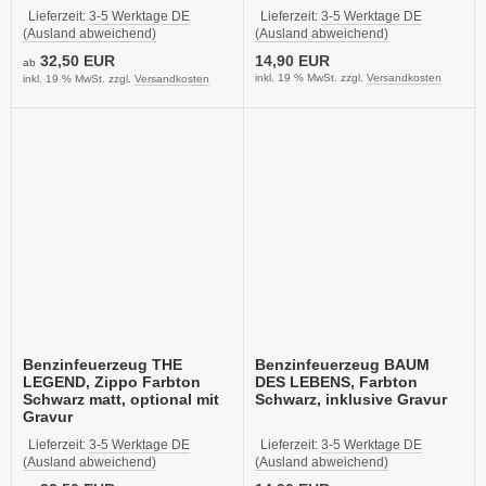
Lieferzeit:
3-5 Werktage DE
Lieferzeit:
3-5 Werktage DE
(Ausland abweichend)
(Ausland abweichend)
32,50 EUR
14,90 EUR
ab
inkl. 19 % MwSt. zzgl.
Versandkosten
inkl. 19 % MwSt. zzgl.
Versandkosten
Benzinfeuerzeug THE
Benzinfeuerzeug BAUM
LEGEND, Zippo Farbton
DES LEBENS, Farbton
Schwarz matt, optional mit
Schwarz, inklusive Gravur
Gravur
Lieferzeit:
3-5 Werktage DE
Lieferzeit:
3-5 Werktage DE
(Ausland abweichend)
(Ausland abweichend)