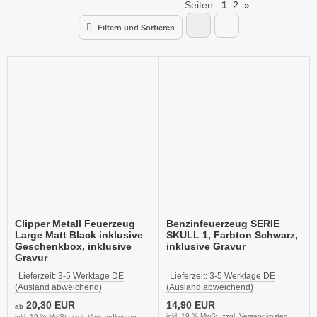
Seiten:
1
2
»
Filtern und Sortieren
Clipper Metall Feuerzeug
Benzinfeuerzeug SERIE
Large Matt Black inklusive
SKULL 1, Farbton Schwarz,
Geschenkbox, inklusive
inklusive Gravur
Gravur
Lieferzeit:
3-5 Werktage DE
Lieferzeit:
3-5 Werktage DE
(Ausland abweichend)
(Ausland abweichend)
20,30 EUR
14,90 EUR
ab
inkl. 19 % MwSt. zzgl.
Versandkosten
inkl. 19 % MwSt. zzgl.
Versandkosten