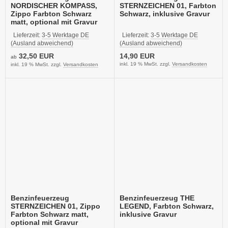
NORDISCHER KOMPASS,
STERNZEICHEN 01, Farbton
Zippo Farbton Schwarz
Schwarz, inklusive Gravur
matt, optional mit Gravur
Lieferzeit:
3-5 Werktage DE
Lieferzeit:
3-5 Werktage DE
(Ausland abweichend)
(Ausland abweichend)
32,50 EUR
14,90 EUR
ab
inkl. 19 % MwSt. zzgl.
Versandkosten
inkl. 19 % MwSt. zzgl.
Versandkosten
Benzinfeuerzeug
Benzinfeuerzeug THE
STERNZEICHEN 01, Zippo
LEGEND, Farbton Schwarz,
Farbton Schwarz matt,
inklusive Gravur
optional mit Gravur