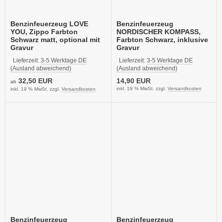
Benzinfeuerzeug LOVE
Benzinfeuerzeug
YOU, Zippo Farbton
NORDISCHER KOMPASS,
Schwarz matt, optional mit
Farbton Schwarz, inklusive
Gravur
Gravur
Lieferzeit:
3-5 Werktage DE
Lieferzeit:
3-5 Werktage DE
(Ausland abweichend)
(Ausland abweichend)
32,50 EUR
14,90 EUR
ab
inkl. 19 % MwSt. zzgl.
Versandkosten
inkl. 19 % MwSt. zzgl.
Versandkosten
Benzinfeuerzeug
Benzinfeuerzeug