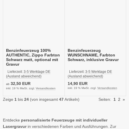
Benzinfeuerzeug 100%
Benzinfeuerzeug
AUTHENTIC, Zippo Farbton
WUNSCHNAME, Farbton
Schwarz matt, optional mit
Schwarz, inklusive Gravur
Gravur
Lieferzeit:
3-5 Werktage DE
Lieferzeit:
3-5 Werktage DE
(Ausland abweichend)
(Ausland abweichend)
32,50 EUR
14,90 EUR
ab
inkl. 19 % MwSt. zzgl.
Versandkosten
inkl. 19 % MwSt. zzgl.
Versandkosten
Zeige
1
bis
24
(von insgesamt
47
Artikeln)
Seiten:
1
2
»
Entdecke
personalisierte Feuerzeuge mit individueller
Lasergravur
in verschiedenen Farben und Ausführungen. Zur