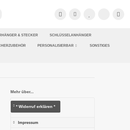
RHÄNGER & STECKER
SCHLÜSSELANHÄNGER
CHERZUBEHÖR
PERSONALISIERBAR
SONSTIGES
Mehr über...
* Widerruf erklären *
Impressum