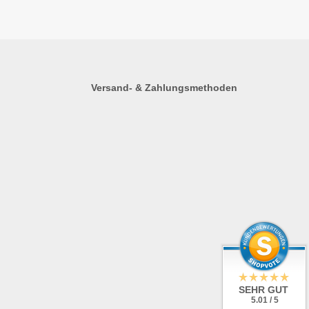
Versand- & Zahlungsmethoden
SEHR GUT
5.01 / 5