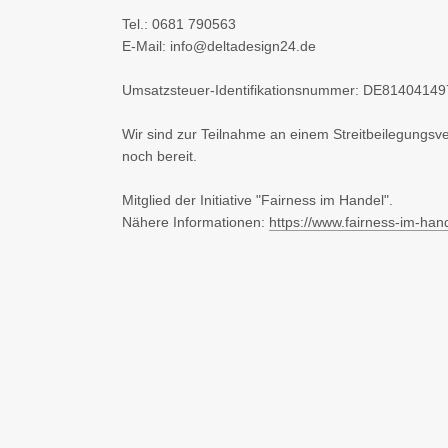
Tel.: 0681 790563
E-Mail: info@deltadesign24.de
Umsatzsteuer-Identifikationsnummer: DE81404149
Wir sind zur Teilnahme an einem Streitbeilegungsve
noch bereit.
Mitglied der Initiative "Fairness im Handel".
Nähere Informationen:
https://www.fairness-im-han