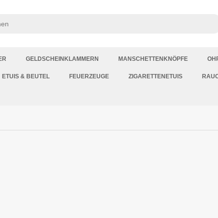
ER
GELDSCHEINKLAMMERN
MANSCHETTENKNÖPFE
OH
ETUIS & BEUTEL
FEUERZEUGE
ZIGARETTENETUIS
RAU