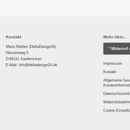
Kontakt
Mehr über...
Mario Mattes (DeltaDesign24)
* Widerruf 
Hessenweg 5
D-66111 Saarbrücken
Impressum
E-Mail: info@deltadesign24.de
Kontakt
Allgemeine Ges
Kundeninformat
Datenschutzerk
Widerrufsbelehr
Cookie Einstell