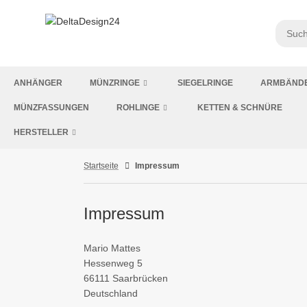
ANHÄNGER
MÜNZRINGE
SIEGELRINGE
ARMBÄND
MÜNZFASSUNGEN
ROHLINGE
KETTEN & SCHNÜRE
HERSTELLER
Startseite
Impressum
Impressum
Mario Mattes
Hessenweg 5
66111 Saarbrücken
Deutschland