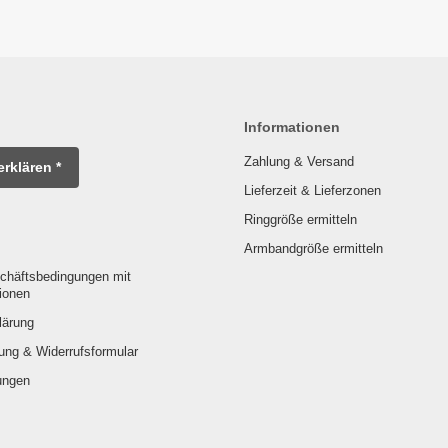
Informationen
Zahlung & Versand
erklären *
Lieferzeit & Lieferzonen
Ringgröße ermitteln
Armbandgröße ermitteln
chäftsbedingungen mit
ionen
lärung
ung & Widerrufsformular
ungen