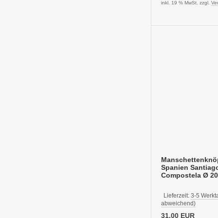
inkl. 19 % MwSt. zzgl.
Ve
Manschettenknöp
Spanien Santiag
Compostela Ø 2
Lieferzeit:
3-5 Werkt
abweichend)
31,00 EUR