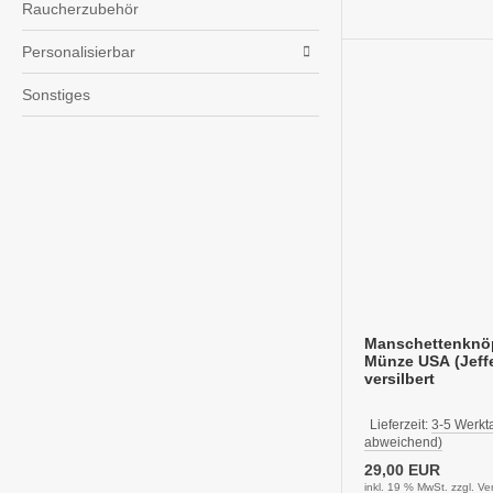
Raucherzubehör
Personalisierbar
Sonstiges
Manschettenknöp
Münze USA (Jeff
versilbert
Lieferzeit:
3-5 Werkt
abweichend)
29,00 EUR
inkl. 19 % MwSt. zzgl.
Ve