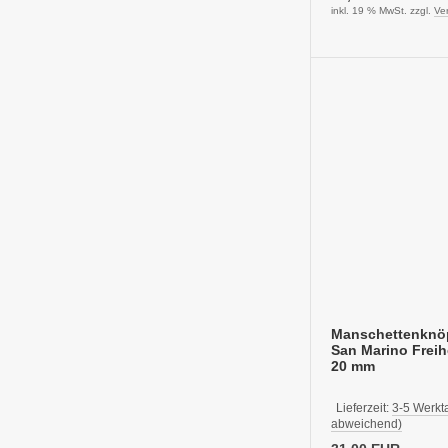
inkl. 19 % MwSt. zzgl.
Ve
Manschettenknöp
San Marino Freih
20 mm
Lieferzeit:
3-5 Werkt
abweichend)