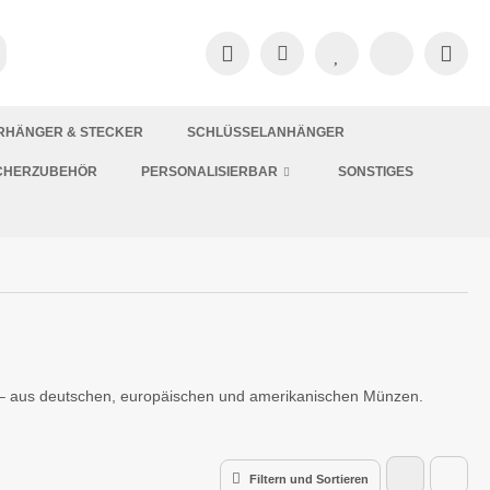
RHÄNGER & STECKER
SCHLÜSSELANHÄNGER
CHERZUBEHÖR
PERSONALISIERBAR
SONSTIGES
– aus deutschen, europäischen und amerikanischen Münzen.
Filtern und Sortieren