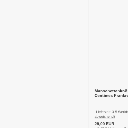
Manschettenknö
Centimes Frankr
Lieferzeit:
3-5 Werkt
abweichend)
29,00 EUR