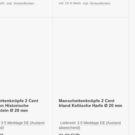
wSt. zzgl.
Versandkosten
inkl. 19 % MwSt. zzgl.
Versandkosten
ttenknöpfe 2 Cent
Manschettenknöpfe 2 Cent
n Historische
Irland Keltische Harfe Ø 20 mm
stein Ø 20 mm
:
3-5 Werktage DE (Ausland
Lieferzeit:
3-5 Werktage DE (Ausland
d)
abweichend)