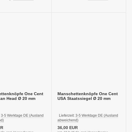
ttenknöpfe One Cent
Manschettenknöpfe One Cent
ian Head Ø 20 mm
USA Staatssiegel Ø 20 mm
:
3-5 Werktage DE (Ausland
Lieferzeit:
3-5 Werktage DE (Ausland
d)
abweichend)
UR
36,00 EUR