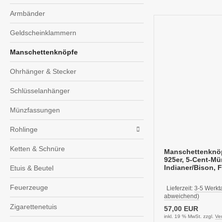
Armbänder
Geldscheinklammern
Manschettenknöpfe
Ohrhänger & Stecker
Schlüsselanhänger
Münzfassungen
Rohlinge
Ketten & Schnüre
Manschettenknöp
925er, 5-Cent-M
Indianer/Bison, 
Etuis & Beutel
Feuerzeuge
Lieferzeit:
3-5 Werkt
abweichend)
Zigarettenetuis
57,00 EUR
inkl. 19 % MwSt. zzgl.
Ve