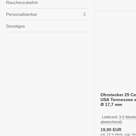
Raucherzubehör
Personalisierbar
Sonstiges
Ohrstecker 25 C
USA Tennessee a
Ø 17,7 mm
Lieferzeit:
3-5 Werkt
abweichend)
19,90 EUR
inkl. 19 % MwSt. zzgl.
Ve