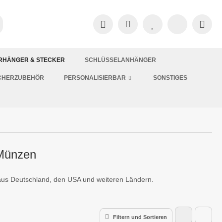
RHÄNGER & STECKER
SCHLÜSSELANHÄNGER
CHERZUBEHÖR
PERSONALISIERBAR
SONSTIGES
 Münzen
us Deutschland, den USA und weiteren Ländern.
Filtern und Sortieren