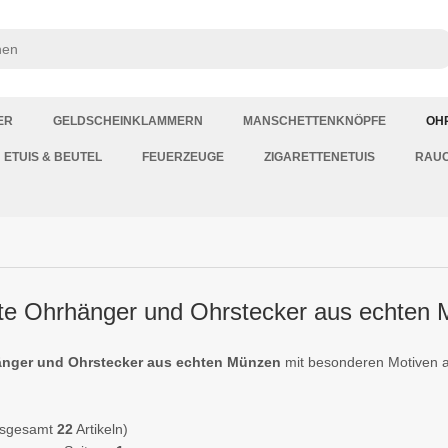
ER
GELDSCHEINKLAMMERN
MANSCHETTENKNÖPFE
OH
ETUIS & BEUTEL
FEUERZEUGE
ZIGARETTENETUIS
RAU
gte Ohrhänger und Ohrstecker aus echten
nger und Ohrstecker aus echten Münzen
mit besonderen Motiven a
nsgesamt
22
Artikeln)