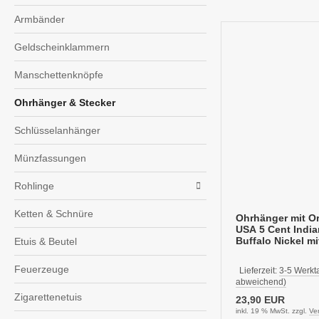
Armbänder
Geldscheinklammern
Manschettenknöpfe
Ohrhänger & Stecker
Schlüsselanhänger
Münzfassungen
Rohlinge
Ketten & Schnüre
Ohrhänger mit O
USA 5 Cent India
Buffalo Nickel mi
Etuis & Beutel
Feuerzeuge
Lieferzeit:
3-5 Werkt
abweichend)
Zigarettenetuis
23,90 EUR
inkl. 19 % MwSt. zzgl.
Ve