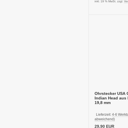
inkl. 19 % MwSt. zzgl.
Ve
Ohrstecker USA 
Indian Head aus 
19,8 mm
Lieferzeit:
4-6 Werkt
abweichend)
29,90 EUR