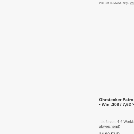
inkl. 19 % MwSt. zzgl.
Ve
Ohrstecker Patro
• Win .308 / 7,62 
Lieferzeit:
4-6 Werkt
abweichend)
24,90 EUR