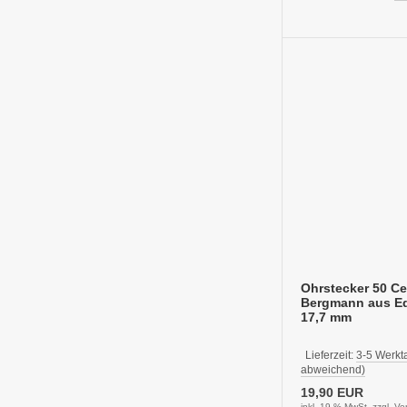
Ohrstecker 50 Ce
Bergmann aus Ed
17,7 mm
Lieferzeit:
3-5 Werkt
abweichend)
19,90 EUR
inkl. 19 % MwSt. zzgl.
Ve