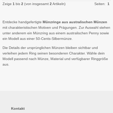
Zeige
1
bis
2
(von insgesamt
2
Artikeln)
Seiten:
1
Entdecke handgefertigte
Münzringe aus australischen Münzen
mit charakteristischen Motiven und Prägungen. Zur Auswahl stehen
unter anderem ein Münzring aus einem australischen Penny sowie
ein Modell aus einer 50-Cents-Silbermünze.
Die Details der ursprünglichen Münzen bleiben sichtbar und
verleihen jedem Ring seinen besonderen Charakter. Wähle dein
Modell passend nach Münze, Material und verfügbarer Ringgröße
aus.
Kontakt