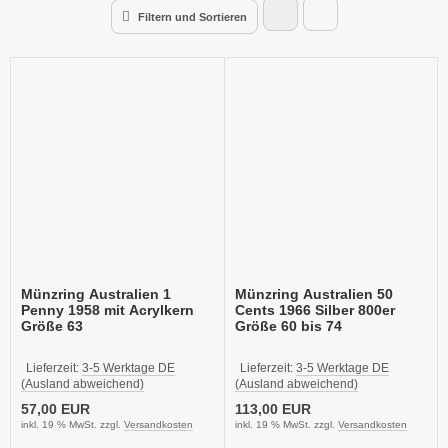
Filtern und Sortieren
Münzring Australien 1
Münzring Australien 50
Penny 1958 mit Acrylkern
Cents 1966 Silber 800er
Größe 63
Größe 60 bis 74
Lieferzeit:
3-5 Werktage DE
Lieferzeit:
3-5 Werktage DE
(Ausland abweichend)
(Ausland abweichend)
57,00 EUR
113,00 EUR
inkl. 19 % MwSt. zzgl.
Versandkosten
inkl. 19 % MwSt. zzgl.
Versandkosten