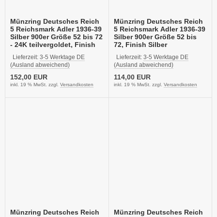
Münzring Deutsches Reich
Münzring Deutsches Reich
5 Reichsmark Adler 1936-39
5 Reichsmark Adler 1936-39
Silber 900er Größe 52 bis 72
Silber 900er Größe 52 bis
- 24K teilvergoldet, Finish
72, Finish Silber
Vintage
Lieferzeit:
3-5 Werktage DE
Lieferzeit:
3-5 Werktage DE
(Ausland abweichend)
(Ausland abweichend)
152,00 EUR
114,00 EUR
inkl. 19 % MwSt. zzgl.
Versandkosten
inkl. 19 % MwSt. zzgl.
Versandkosten
Münzring Deutsches Reich
Münzring Deutsches Reich