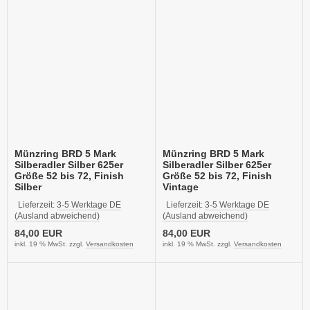
Münzring BRD 5 Mark
Münzring BRD 5 Mark
Silberadler Silber 625er
Silberadler Silber 625er
Größe 52 bis 72, Finish
Größe 52 bis 72, Finish
Silber
Vintage
Lieferzeit:
3-5 Werktage DE
Lieferzeit:
3-5 Werktage DE
(Ausland abweichend)
(Ausland abweichend)
84,00 EUR
84,00 EUR
inkl. 19 % MwSt. zzgl.
Versandkosten
inkl. 19 % MwSt. zzgl.
Versandkosten