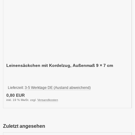
Leinensäckchen mit Kordelzug, Außenmaß 9 × 7 cm
Lieferzeit:
3-5 Werktage DE (Ausland abweichend)
0,80 EUR
inkl. 19 % MwSt. zzgl.
Versandkosten
Zuletzt angesehen