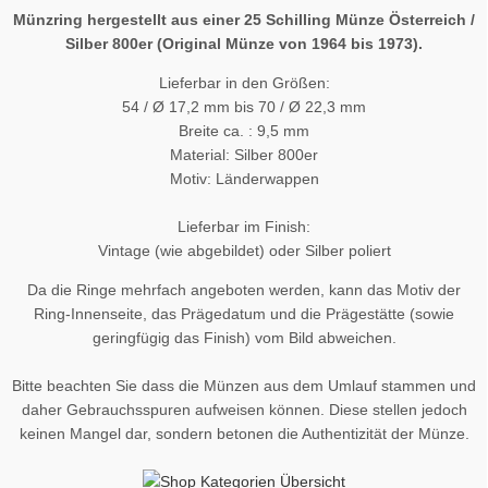
Münzring hergestellt aus einer 25 Schilling Münze Österreich /
Silber 800er (Original Münze von 1964 bis 1973).
Lieferbar in den Größen:
54 / Ø 17,2 mm bis 70 / Ø 22,3 mm
Breite ca. : 9,5 mm
Material: Silber 800er
Motiv: Länderwappen
Lieferbar im Finish:
Vintage (wie abgebildet) oder Silber poliert
Da die Ringe mehrfach angeboten werden, kann das Motiv der
Ring-Innenseite, das Prägedatum und die Prägestätte (sowie
geringfügig das Finish) vom Bild abweichen.
Bitte beachten Sie dass die Münzen aus dem Umlauf stammen und
daher Gebrauchsspuren aufweisen können. Diese stellen jedoch
keinen Mangel dar, sondern betonen die Authentizität der Münze.