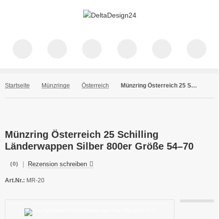
Startseite
Münzringe
Österreich
Münzring Österreich 25 Schilling Länderwappen Silber 800er Größe 54–70
Münzring Österreich 25 Schilling
Länderwappen Silber 800er Größe 54–70
|
Rezension schreiben
(0)
Art.Nr.:
MR-20