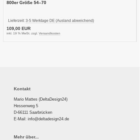
800er Größe 54–70
Lieferzeit:
3-5 Werktage DE (Ausland abweichend)
109,00 EUR
inkl. 19 % MwSt. zzgl.
Versandkosten
Kontakt
Mario Mattes (DeltaDesign24)
Hessenweg 5
D-66111 Saarbrücken
E-Mail: info@deltadesign24.de
Mehr über...