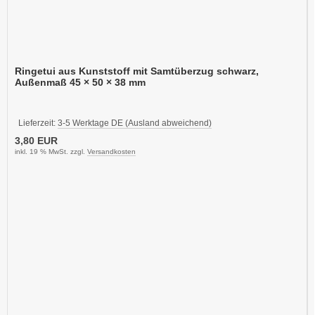
Ringetui aus Kunststoff mit Samtüberzug schwarz,
Außenmaß 45 × 50 × 38 mm
Lieferzeit:
3-5 Werktage DE (Ausland abweichend)
3,80 EUR
inkl. 19 % MwSt. zzgl.
Versandkosten