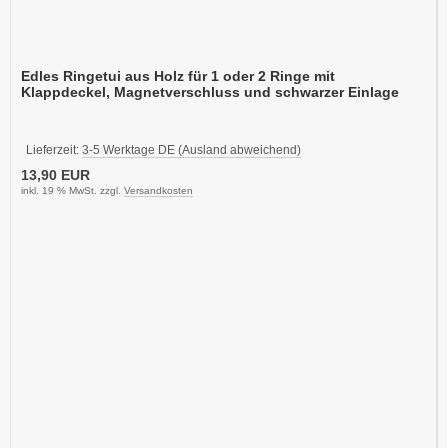
Edles Ringetui aus Holz für 1 oder 2 Ringe mit
Klappdeckel, Magnetverschluss und schwarzer Einlage
Lieferzeit:
3-5 Werktage DE (Ausland abweichend)
13,90 EUR
inkl. 19 % MwSt. zzgl.
Versandkosten