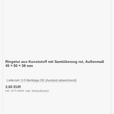
Ringetui aus Kunststoff mit Samtüberzug rot, Außenmaß
45 × 50 × 38 mm
Lieferzeit:
3-5 Werktage DE (Ausland abweichend)
3,80 EUR
inkl. 19 % MwSt. zzgl.
Versandkosten