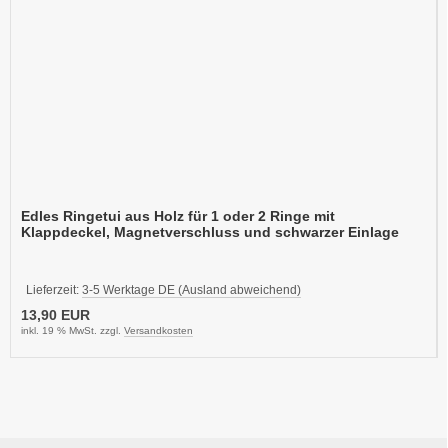
Edles Ringetui aus Holz für 1 oder 2 Ringe mit
Klappdeckel, Magnetverschluss und schwarzer Einlage
Lieferzeit:
3-5 Werktage DE (Ausland abweichend)
13,90 EUR
inkl. 19 % MwSt. zzgl.
Versandkosten