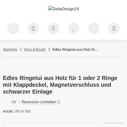
Startseite
Etuis & Beutel
Edles Ringetui aus Holz für 1 oder 2 Ringe mit Klappdeckel, Magnetverschluss und schwarzer Einlage
Edles Ringetui aus Holz für 1 oder 2 Ringe
mit Klappdeckel, Magnetverschluss und
schwarzer Einlage
|
Rezension schreiben
(0)
Art.Nr.:
RE-H-SW