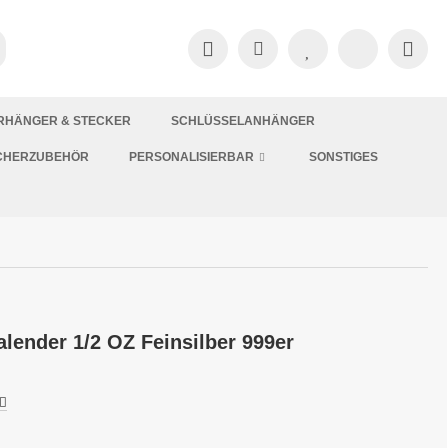
RHÄNGER & STECKER
SCHLÜSSELANHÄNGER
CHERZUBEHÖR
PERSONALISIERBAR
SONSTIGES
lender 1/2 OZ Feinsilber 999er