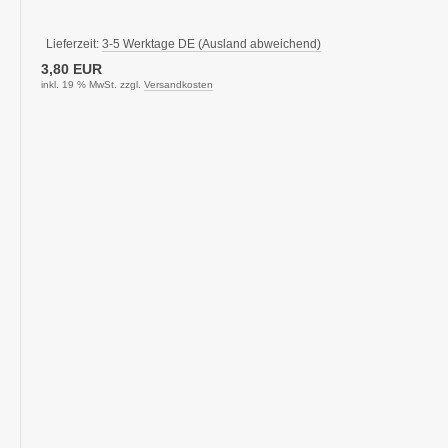
Lieferzeit:
3-5 Werktage DE (Ausland abweichend)
3,80 EUR
inkl. 19 % MwSt. zzgl.
Versandkosten