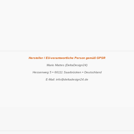
Hersteller / EU-verantwortliche Person gemäß GPSR
Mario Mattes (DeltaDesign24)
Hessenweg 5 • 66111 Saarbrücken • Deutschland
E-Mail: info@deltadesign24.de