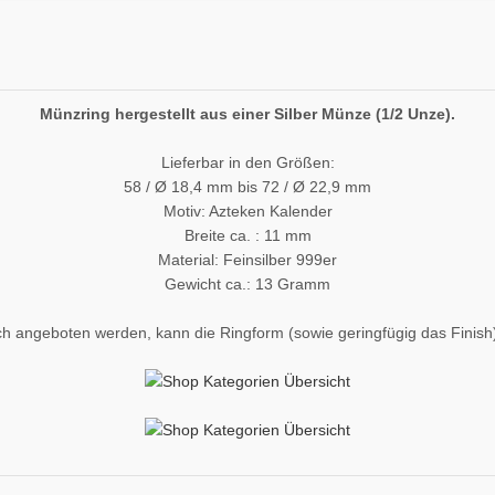
Münzring hergestellt aus einer Silber Münze (1/2 Unze).
Lieferbar in den Größen:
58 / Ø 18,4 mm bis 72 / Ø 22,9 mm
Motiv: Azteken Kalender
Breite ca. : 11 mm
Material: Feinsilber 999er
Gewicht ca.: 13 Gramm
h angeboten werden, kann die Ringform (sowie geringfügig das Finish