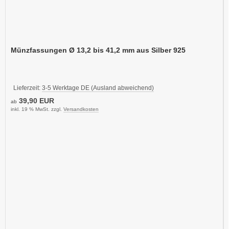
Münzfassungen Ø 13,2 bis 41,2 mm aus Silber 925
Lieferzeit:
3-5 Werktage DE (Ausland abweichend)
39,90 EUR
ab
inkl. 19 % MwSt. zzgl.
Versandkosten