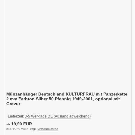
Münzanhänger Deutschland KULTURFRAU mit Panzerkette
2 mm Farbton Silber 50 Pfennig 1949-2001, optional mit
Gravur
Lieferzeit:
3-5 Werktage DE (Ausland abweichend)
19,90 EUR
ab
inkl. 19 % MwSt. zzgl.
Versandkosten