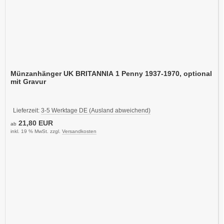
Münzanhänger UK BRITANNIA 1 Penny 1937-1970, optional
mit Gravur
Lieferzeit:
3-5 Werktage DE (Ausland abweichend)
21,80 EUR
ab
inkl. 19 % MwSt. zzgl.
Versandkosten