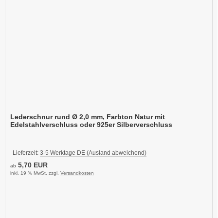
Lederschnur rund Ø 2,0 mm, Farbton Natur mit
Edelstahlverschluss oder 925er Silberverschluss
Lieferzeit:
3-5 Werktage DE (Ausland abweichend)
5,70 EUR
ab
inkl. 19 % MwSt. zzgl.
Versandkosten