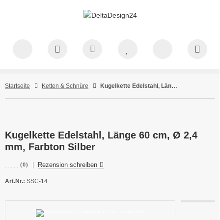
Startseite
Ketten & Schnüre
Kugelkette Edelstahl, Länge 60 cm, Ø 2,4 mm, Farbton Silber
Kugelkette Edelstahl, Länge 60 cm, Ø 2,4
mm, Farbton Silber
|
Rezension schreiben
(0)
Art.Nr.:
SSC-14