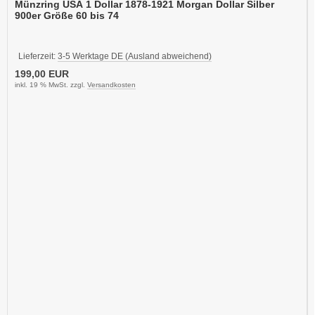
Münzring USA 1 Dollar 1878-1921 Morgan Dollar Silber
900er Größe 60 bis 74
Lieferzeit:
3-5 Werktage DE (Ausland abweichend)
199,00 EUR
inkl. 19 % MwSt. zzgl.
Versandkosten