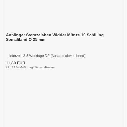
Anhänger Sternzeichen Widder Münze 10 Schilling
Somaliland Ø 25 mm
Lieferzeit:
3-5 Werktage DE (Ausland abweichend)
11,80 EUR
inkl. 19 % MwSt. zzgl.
Versandkosten