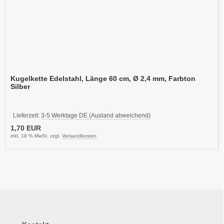
Kugelkette Edelstahl, Länge 60 cm, Ø 2,4 mm, Farbton
Silber
Lieferzeit:
3-5 Werktage DE (Ausland abweichend)
1,70 EUR
inkl. 19 % MwSt. zzgl.
Versandkosten