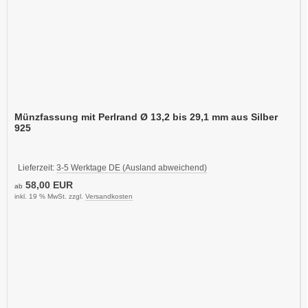
Münzfassung mit Perlrand Ø 13,2 bis 29,1 mm aus Silber
925
Lieferzeit:
3-5 Werktage DE (Ausland abweichend)
58,00 EUR
ab
inkl. 19 % MwSt. zzgl.
Versandkosten