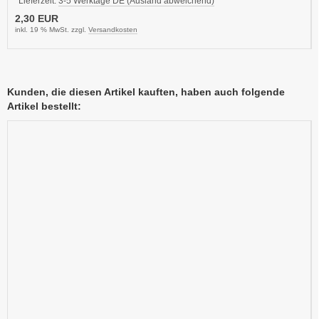
Lieferzeit:
3-5 Werktage DE (Ausland abweichend)
2,30 EUR
inkl. 19 % MwSt. zzgl.
Versandkosten
Kunden, die diesen Artikel kauften, haben auch folgende
Artikel bestellt: