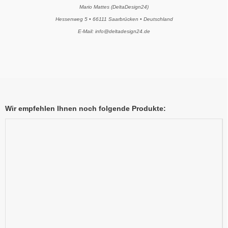
Mario Mattes (DeltaDesign24)
Hessenweg 5 • 66111 Saarbrücken • Deutschland
E-Mail: info@deltadesign24.de
Wir empfehlen Ihnen noch folgende Produkte: