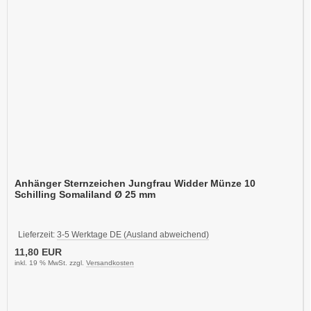
Anhänger Sternzeichen Jungfrau Widder Münze 10
Schilling Somaliland Ø 25 mm
Lieferzeit:
3-5 Werktage DE (Ausland abweichend)
11,80 EUR
inkl. 19 % MwSt. zzgl.
Versandkosten