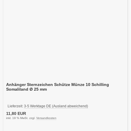
Anhänger Sternzeichen Schütze Münze 10 Schilling
Somaliland Ø 25 mm
Lieferzeit:
3-5 Werktage DE (Ausland abweichend)
11,80 EUR
inkl. 19 % MwSt. zzgl.
Versandkosten