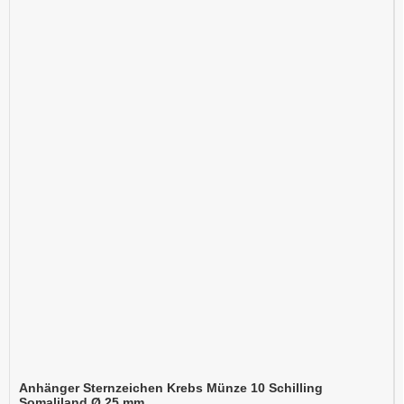
Anhänger Sternzeichen Krebs Münze 10 Schilling
Somaliland Ø 25 mm