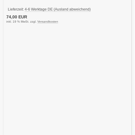
Lieferzeit:
4-6 Werktage DE (Ausland abweichend)
74,00 EUR
inkl. 19 % MwSt. zzgl.
Versandkosten