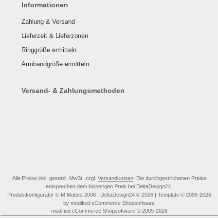
Informationen
Zahlung & Versand
Lieferzeit & Lieferzonen
Ringgröße ermitteln
Armbandgröße ermitteln
Versand- & Zahlungsmethoden
Alle Preise inkl. gesetzl. MwSt. zzgl.
Versandkosten
. Die durchgestrichenen Preise
entsprechen dem bisherigen Preis bei DeltaDesign24.
Produktkonfigurator © M.Mattes 2006 | DeltaDesign24 © 2026 | Template © 2009-2026
by modified eCommerce Shopsoftware
mod
ified eCommerce Shopsoftware © 2009-2026