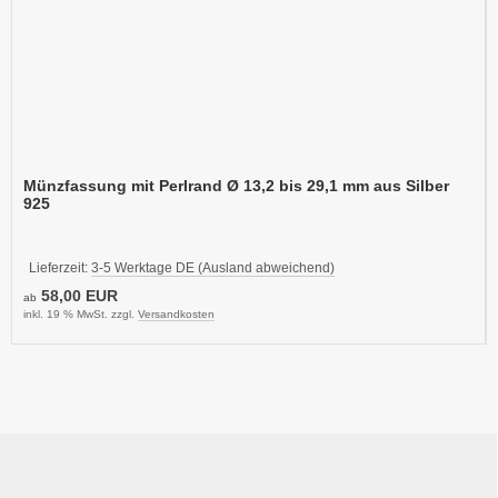
Münzfassung mit Perlrand Ø 13,2 bis 29,1 mm aus Silber
925
Lieferzeit:
3-5 Werktage DE (Ausland abweichend)
58,00 EUR
ab
inkl. 19 % MwSt. zzgl.
Versandkosten