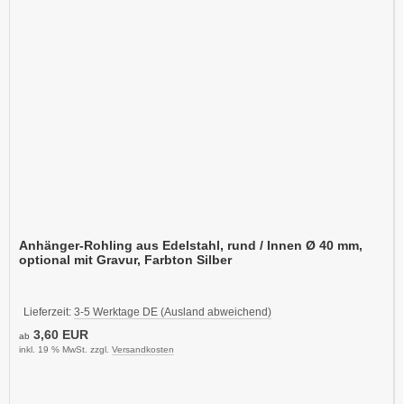
Anhänger-Rohling aus Edelstahl, rund / Innen Ø 40 mm,
optional mit Gravur, Farbton Silber
Lieferzeit:
3-5 Werktage DE (Ausland abweichend)
3,60 EUR
ab
inkl. 19 % MwSt. zzgl.
Versandkosten