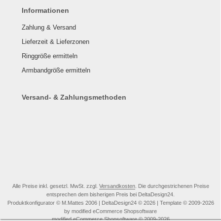
Informationen
Zahlung & Versand
Lieferzeit & Lieferzonen
Ringgröße ermitteln
Armbandgröße ermitteln
Versand- & Zahlungsmethoden
Alle Preise inkl. gesetzl. MwSt. zzgl.
Versandkosten
. Die durchgestrichenen Preise
entsprechen dem bisherigen Preis bei DeltaDesign24.
Produktkonfigurator © M.Mattes 2006 | DeltaDesign24 © 2026 | Template © 2009-2026
by modified eCommerce Shopsoftware
mod
ified eCommerce Shopsoftware © 2009-2026