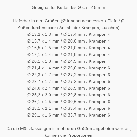
Geeignet für Ketten bis Ø ca.: 2,5 mm
Lieferbar in den Größen (Ø Innendurchmesser x Tiefe / Ø
Außendurchmesser / Anzahl der Krampen, Laschen)
Ø 13,2 x 1,3 mm / Ø 17,4 mm / Krampen 4
Ø 15,7 x 1,4 mm / Ø 20,0 mm / Krampen 4
Ø 16,5 x 1,5 mm / Ø 21,0 mm / Krampen 4
Ø 17,1 x 1,4 mm / Ø 21,8 mm / Krampen 4
Ø 20,1 x 1,3 mm / Ø 24,5 mm / Krampen 4
Ø 21,4 x 1,4 mm / Ø 26,0 mm / Krampen 6
Ø 22,3 x 1,7 mm / Ø 27,2 mm / Krampen 6
Ø 22,7 x 1,7 mm / Ø 27,2 mm / Krampen 6
Ø 24,0 x 2,4 mm / Ø 28,5 mm / Krampen 6
Ø 25,2 x 2,0 mm / Ø 29,8 mm / Krampen 6
Ø 26,1 x 1,5 mm / Ø 30,6 mm / Krampen 6
Ø 28,1 x 2,1 mm / Ø 33,4 mm / Krampen 6
Ø 29,1 x 1,6 mm / Ø 33,7 mm / Krampen 6
Da die Münzfassungen in mehreren Größen angeboten werden,
können die Proportionen