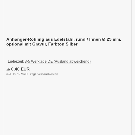
Anhänger-Rohling aus Edelstahl, rund / Innen Ø 25 mm,
optional mit Gravur, Farbton Silber
Lieferzeit:
3-5 Werktage DE (Ausland abweichend)
0,40 EUR
ab
inkl. 19 % MwSt. zzgl.
Versandkosten