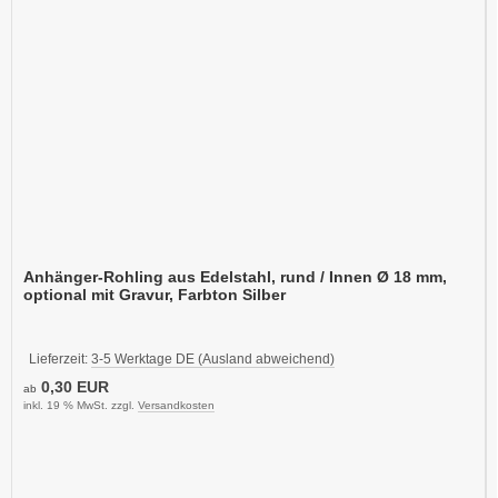
Anhänger-Rohling aus Edelstahl, rund / Innen Ø 18 mm,
optional mit Gravur, Farbton Silber
Lieferzeit:
3-5 Werktage DE (Ausland abweichend)
0,30 EUR
ab
inkl. 19 % MwSt. zzgl.
Versandkosten