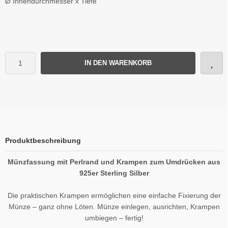
Ø Innendurchmesser x Tiefe
IN DEN WARENKORB
Produktbeschreibung
Münzfassung mit Perlrand und Krampen zum Umdrücken aus
925er Sterling Silber
Die praktischen Krampen ermöglichen eine einfache Fixierung der
Münze – ganz ohne Löten. Münze einlegen, ausrichten, Krampen
umbiegen – fertig!