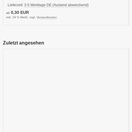
Lieferzeit:
3-5 Werktage DE (Ausland abweichend)
0,30 EUR
ab
inkl. 19 % MwSt. zzgl.
Versandkosten
Zuletzt angesehen