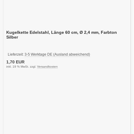
Kugelkette Edelstahl, Länge 60 cm, Ø 2,4 mm, Farbton
Silber
Lieferzeit:
3-5 Werktage DE (Ausland abweichend)
1,70 EUR
inkl. 19 % MwSt. zzgl.
Versandkosten