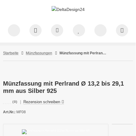
Startseite
Münzfassungen
Münzfassung mit Perlrand Ø 13,2 bis 29,1 mm aus Silber 925
Münzfassung mit Perlrand Ø 13,2 bis 29,1
mm aus Silber 925
|
Rezension schreiben
(0)
Art.Nr.:
MF08