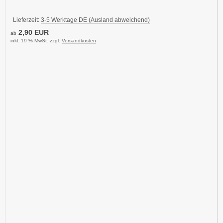
Lieferzeit:
3-5 Werktage DE (Ausland abweichend)
2,90 EUR
ab
inkl. 19 % MwSt. zzgl.
Versandkosten