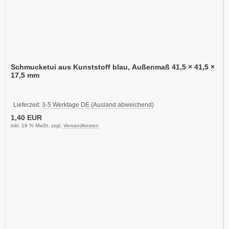
Schmucketui aus Kunststoff blau, Außenmaß 41,5 × 41,5 ×
17,5 mm
Lieferzeit:
3-5 Werktage DE (Ausland abweichend)
1,40 EUR
inkl. 19 % MwSt. zzgl.
Versandkosten