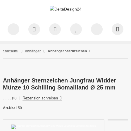
Startseite
Anhänger
Anhänger Sternzeichen Jungfrau Widder Münze 10 Schilling Somaliland Ø 25 mm
Anhänger Sternzeichen Jungfrau Widder
Münze 10 Schilling Somaliland Ø 25 mm
|
Rezension schreiben
(0)
Art.Nr.:
L50