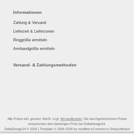
Informationen
Zahlung & Versand
Lieferzeit & Lieferzonen
Ringgröße ermitteln
Armbandgröße ermitteln
Versand- & Zahlungsmethoden
Alle Preise inkl. gesetzl. MwSt. zzgl.
Versandkosten
. Die durchgestrichenen Preise
entsprechen dem bisherigen Preis bei DeltaDesign24.
DeltaDesign24 © 2026 | Template © 2009-2026 by modified eCommerce Shopsoftware
mod
ified eCommerce Shopsoftware © 2009-2026