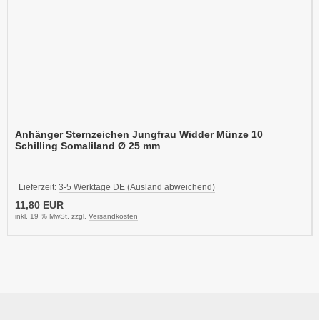
Anhänger Sternzeichen Jungfrau Widder Münze 10
Schilling Somaliland Ø 25 mm
Lieferzeit:
3-5 Werktage DE (Ausland abweichend)
11,80 EUR
inkl. 19 % MwSt. zzgl.
Versandkosten