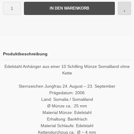
IN DEN WARENKORB
Produktbeschreibung
Edelstahl Anhänger aus einer 10 Schilling Münze Somaliland ohne
Kette
Sternzeichen Jungfrau 24. August – 23. September
Prägedatum: 2006
Land: Somalia / Somaliland
Ø Münze ca.: 25 mm
Material Münze: Edelstahl
Erhaltung: Bankfrisch
Material Schlaufe: Edelstahl
Kettendurchzug ca.: Ø ~ 4 mm