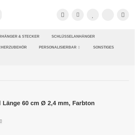
RHÄNGER & STECKER
SCHLÜSSELANHÄNGER
CHERZUBEHÖR
PERSONALISIERBAR
SONSTIGES
l Länge 60 cm Ø 2,4 mm, Farbton