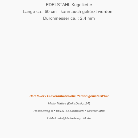
EDELSTAHL Kugelkette
Lange ca.: 60 cm - kann auch gekürzt werden -
Durchmesser ca. : 2,4 mm
Hersteller / EU-verantwortliche Person gemäß GPSR
Mario Mattes (DeltaDesign24)
Hessenweg 5 • 66111 Saarbrücken • Deutschland
E-Mail: info@deltadesign24.de