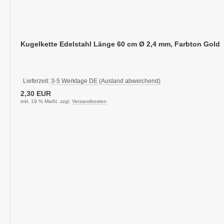
Kugelkette Edelstahl Länge 60 cm Ø 2,4 mm, Farbton Gold
Lieferzeit:
3-5 Werktage DE (Ausland abweichend)
2,30 EUR
inkl. 19 % MwSt. zzgl.
Versandkosten