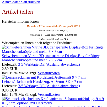
Artikeldatenblatt drucken
Artikel teilen
Hersteller Informationen
Hersteller / EU-verantwortliche Person gemäß GPSR
Mario Mattes (DeltaDesign24)
Hessenweg 5 • 66111 Saarbrücken • Deutschland
E-Mail: info@deltadesign24.de
Wir empfehlen Ihnen noch folgende Produkte:
Schweberahmen Vitrine 3D, transparente Display-Box für Ringe,
Manschettenknöpfe und mehr, 7 × 7 cm
Lieferzeit:
3-5 Werktage DE (Ausland abweichend)
2,80 EUR
inkl. 19 % MwSt. zzgl.
Versandkosten
Leinensäckchen mit Kordelzug, Außenmaß 9 × 7 cm
Lieferzeit:
3-5 Werktage DE (Ausland abweichend)
0,80 EUR
inkl. 19 % MwSt. zzgl.
Versandkosten