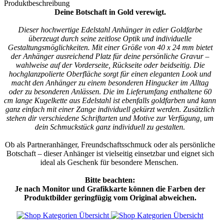
Produktbeschreibung
Deine Botschaft in Gold verewigt.
Dieser hochwertige Edelstahl Anhänger in edier Goldfarbe
überzeugt durch seine zeitlose Optik und individuelle
Gestaltungsmöglichkeiten. Mit einer Größe von 40 x 24 mm bietet
der Anhänger ausreichend Platz für deine persönliche Gravur –
wahlweise auf der Vorderseite, Rückseite oder beidseitig. Die
hochglanzpolierte Oberfläche sorgt für einen eleganten Look und
macht den Anhänger zu einem besonderen Hingucker im Alltag
oder zu besonderen Anlässen. Die im Lieferumfang enthaltene 60
cm lange Kugelkette aus Edelstahl ist ebenfalls goldfarben und kann
ganz einfach mit einer Zange individuell gekürzt werden. Zusätzlich
stehen dir verschiedene Schriftarten und Motive zur Verfügung, um
dein Schmuckstück ganz individuell zu gestalten.
Ob als Partneranhänger, Freundschaftsschmuck oder als persönliche
Botschaft – dieser Anhänger ist vielseitig einsetzbar und eignet sich
ideal als Geschenk für besondere Menschen.
Bitte beachten:
Je nach Monitor und Grafikkarte können die Farben der
Produktbilder geringfügig vom Original abweichen.