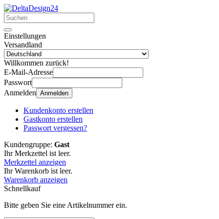
Einstellungen
Versandland
Willkommen zurück!
E-Mail-Adresse
Passwort
Anmelden
Anmelden
Kundenkonto erstellen
Gastkonto erstellen
Passwort vergessen?
Kundengruppe:
Gast
Ihr Merkzettel ist leer.
Merkzettel anzeigen
Ihr Warenkorb ist leer.
Warenkorb anzeigen
Schnellkauf
Bitte geben Sie eine Artikelnummer ein.