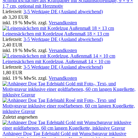
Schmuckschachtel aus Kraftpapier mit Schaumstoffeinlage, 9 × 9 ×
1,7 cm, optional mit Herzmotiv
Lieferzeit:
3-5 Werktage DE (Ausland abweichend)
ab
3,20 EUR
inkl. 19 % MwSt. zzgl.
Versandkosten
Leinensäckchen mit Kordelzug Außenmaß 18 × 13 cm
Lieferzeit:
3-5 Werktage DE (Ausland abweichend)
2,40 EUR
inkl. 19 % MwSt. zzgl.
Versandkosten
Leinensäckchen mit Kordelzug, Außenmaß 14 × 10 cm
Lieferzeit:
3-5 Werktage DE (Ausland abweichend)
1,80 EUR
inkl. 19 % MwSt. zzgl.
Versandkosten
Zuletzt angesehen
Anhänger Dog Tag Edelstahl Gold mit Wunschgravur inklusive