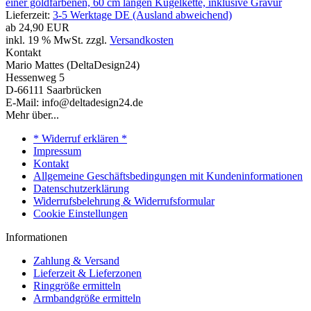
einer goldfarbenen, 60 cm langen Kugelkette, inklusive Gravur
Lieferzeit:
3-5 Werktage DE (Ausland abweichend)
ab
24,90 EUR
inkl. 19 % MwSt. zzgl.
Versandkosten
Kontakt
Mario Mattes (DeltaDesign24)
Hessenweg 5
D-66111 Saarbrücken
E-Mail: info@deltadesign24.de
Mehr über...
* Widerruf erklären *
Impressum
Kontakt
Allgemeine Geschäftsbedingungen mit Kundeninformationen
Datenschutzerklärung
Widerrufsbelehrung & Widerrufsformular
Cookie Einstellungen
Informationen
Zahlung & Versand
Lieferzeit & Lieferzonen
Ringgröße ermitteln
Armbandgröße ermitteln