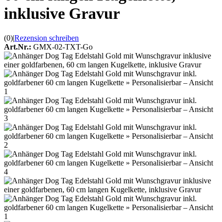
inklusive Gravur
(0)
|
Rezension schreiben
Art.Nr.:
GMX-02-TXT-Go