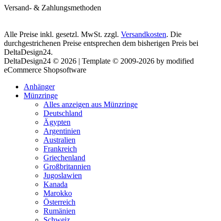
Versand- & Zahlungsmethoden
Alle Preise inkl. gesetzl. MwSt. zzgl.
Versandkosten
. Die
durchgestrichenen Preise entsprechen dem bisherigen Preis bei
DeltaDesign24.
DeltaDesign24 © 2026 | Template © 2009-2026 by modified
eCommerce Shopsoftware
Anhänger
Münzringe
Alles anzeigen aus Münzringe
Deutschland
Ägypten
Argentinien
Australien
Frankreich
Griechenland
Großbritannien
Jugoslawien
Kanada
Marokko
Österreich
Rumänien
Schweiz