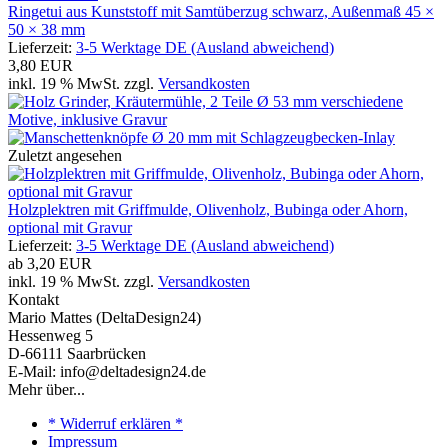
Ringetui aus Kunststoff mit Samtüberzug schwarz, Außenmaß 45 ×
50 × 38 mm
Lieferzeit:
3-5 Werktage DE (Ausland abweichend)
3,80 EUR
inkl. 19 % MwSt. zzgl.
Versandkosten
Zuletzt angesehen
Holzplektren mit Griffmulde, Olivenholz, Bubinga oder Ahorn,
optional mit Gravur
Lieferzeit:
3-5 Werktage DE (Ausland abweichend)
ab
3,20 EUR
inkl. 19 % MwSt. zzgl.
Versandkosten
Kontakt
Mario Mattes (DeltaDesign24)
Hessenweg 5
D-66111 Saarbrücken
E-Mail: info@deltadesign24.de
Mehr über...
* Widerruf erklären *
Impressum