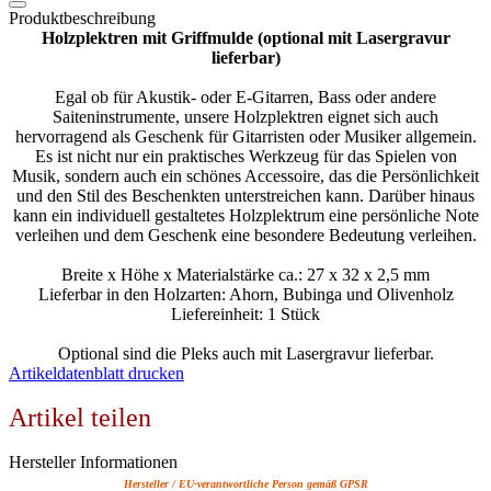
Produktbeschreibung
Holzplektren mit Griffmulde (optional mit Lasergravur
lieferbar)
Egal ob für Akustik- oder E-Gitarren, Bass oder andere
Saiteninstrumente, unsere Holzplektren eignet sich auch
hervorragend als Geschenk für Gitarristen oder Musiker allgemein.
Es ist nicht nur ein praktisches Werkzeug für das Spielen von
Musik, sondern auch ein schönes Accessoire, das die Persönlichkeit
und den Stil des Beschenkten unterstreichen kann. Darüber hinaus
kann ein individuell gestaltetes Holzplektrum eine persönliche Note
verleihen und dem Geschenk eine besondere Bedeutung verleihen.
Breite x Höhe x Materialstärke ca.: 27 x 32 x 2,5 mm
Lieferbar in den Holzarten: Ahorn, Bubinga und Olivenholz
Liefereinheit: 1 Stück
Optional sind die Pleks auch mit Lasergravur lieferbar.
Artikeldatenblatt drucken
Artikel teilen
Hersteller Informationen
Hersteller / EU-verantwortliche Person gemäß GPSR