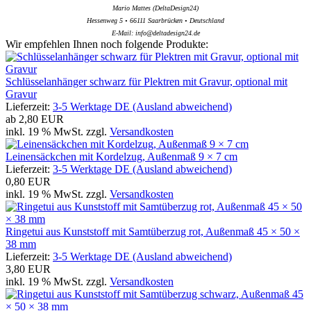
Mario Mattes (DeltaDesign24)
Hessenweg 5 • 66111 Saarbrücken • Deutschland
E-Mail: info@deltadesign24.de
Wir empfehlen Ihnen noch folgende Produkte:
Schlüsselanhänger schwarz für Plektren mit Gravur, optional mit
Gravur
Lieferzeit:
3-5 Werktage DE (Ausland abweichend)
ab
2,80 EUR
inkl. 19 % MwSt. zzgl.
Versandkosten
Leinensäckchen mit Kordelzug, Außenmaß 9 × 7 cm
Lieferzeit:
3-5 Werktage DE (Ausland abweichend)
0,80 EUR
inkl. 19 % MwSt. zzgl.
Versandkosten
Ringetui aus Kunststoff mit Samtüberzug rot, Außenmaß 45 × 50 ×
38 mm
Lieferzeit:
3-5 Werktage DE (Ausland abweichend)
3,80 EUR
inkl. 19 % MwSt. zzgl.
Versandkosten