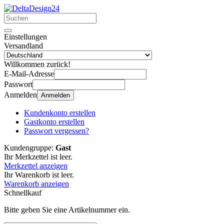
Einstellungen
Versandland
Willkommen zurück!
E-Mail-Adresse
Passwort
Anmelden
Anmelden
Kundenkonto erstellen
Gastkonto erstellen
Passwort vergessen?
Kundengruppe:
Gast
Ihr Merkzettel ist leer.
Merkzettel anzeigen
Ihr Warenkorb ist leer.
Warenkorb anzeigen
Schnellkauf
Bitte geben Sie eine Artikelnummer ein.