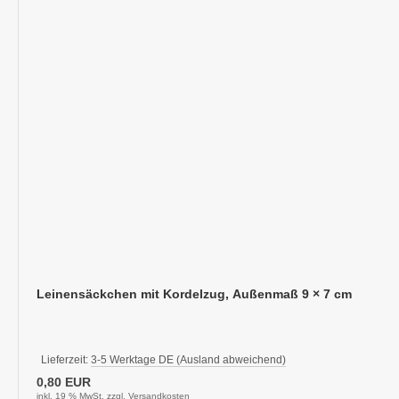
Leinensäckchen mit Kordelzug, Außenmaß 9 × 7 cm
Lieferzeit:
3-5 Werktage DE (Ausland abweichend)
0,80 EUR
inkl. 19 % MwSt. zzgl.
Versandkosten