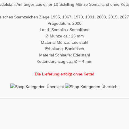
Edelstahl Anhänger aus einer 10 Schilling Münze Somaliland ohne Kett
sisches Sternzeichen Ziege 1955, 1967, 1979, 1991, 2003, 2015, 2027
Prägedatum: 2000
Land: Somalia / Somaliland
Ø Münze ca.: 25 mm
Material Münze: Edelstahl
Erhaltung: Bankfrisch
Material Schlaufe: Edelstahl
Kettendurchzug ca.: Ø ~ 4 mm
Die Lieferung erfolgt ohne Kette!