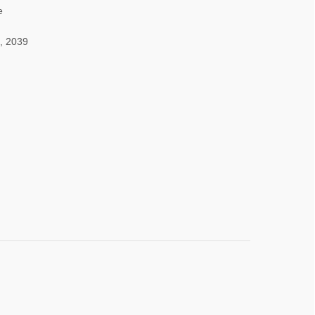
e
, 2039