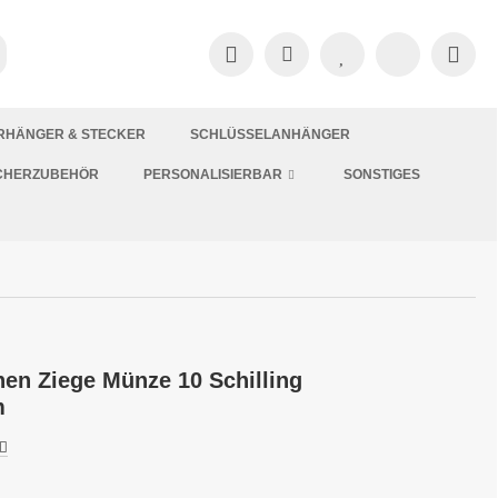
RHÄNGER & STECKER
SCHLÜSSELANHÄNGER
CHERZUBEHÖR
PERSONALISIERBAR
SONSTIGES
en Ziege Münze 10 Schilling
m