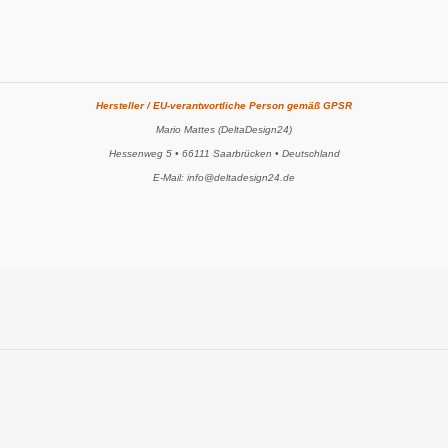
Hersteller / EU-verantwortliche Person gemäß GPSR
Mario Mattes (DeltaDesign24)
Hessenweg 5 • 66111 Saarbrücken • Deutschland
E-Mail: info@deltadesign24.de