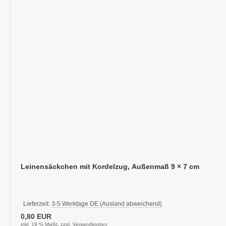
Leinensäckchen mit Kordelzug, Außenmaß 9 × 7 cm
Lieferzeit:
3-5 Werktage DE (Ausland abweichend)
0,80 EUR
inkl. 19 % MwSt. zzgl.
Versandkosten