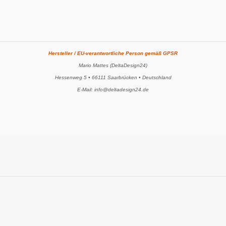
Hersteller / EU-verantwortliche Person gemäß GPSR
Mario Mattes (DeltaDesign24)
Hessenweg 5 • 66111 Saarbrücken • Deutschland
E-Mail: info@deltadesign24.de