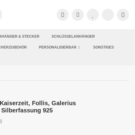
RHÄNGER & STECKER
SCHLÜSSELANHÄNGER
CHERZUBEHÖR
PERSONALISIERBAR
SONSTIGES
iserzeit, Follis, Galerius
 Silberfassung 925