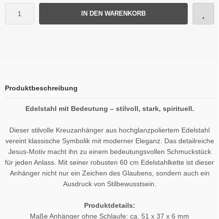
IN DEN WARENKORB
Produktbeschreibung
Edelstahl mit Bedeutung – stilvoll, stark, spirituell.
Dieser stilvolle Kreuzanhänger aus hochglanzpoliertem Edelstahl
vereint klassische Symbolik mit moderner Eleganz. Das detailreiche
Jesus-Motiv macht ihn zu einem bedeutungsvollen Schmuckstück
für jeden Anlass. Mit seiner robusten 60 cm Edelstahlkette ist dieser
Anhänger nicht nur ein Zeichen des Glaubens, sondern auch ein
Ausdruck von Stilbewusstsein.
Produktdetails:
Maße Anhänger ohne Schlaufe: ca. 51 x 37 x 6 mm