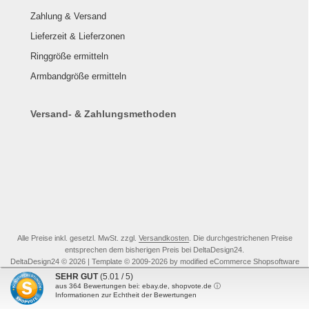
Zahlung & Versand
Lieferzeit & Lieferzonen
Ringgröße ermitteln
Armbandgröße ermitteln
Versand- & Zahlungsmethoden
Alle Preise inkl. gesetzl. MwSt. zzgl.
Versandkosten
. Die durchgestrichenen Preise
entsprechen dem bisherigen Preis bei DeltaDesign24.
DeltaDesign24 © 2026 | Template © 2009-2026 by modified eCommerce Shopsoftware
mod
ified eCommerce Shopsoftware © 2009-2026
SEHR GUT
(5.01 / 5)
aus
364
Bewertungen bei: ebay.de, shopvote.de ⓘ
Informationen zur Echtheit der Bewertungen