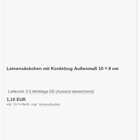
Leinensäckchen mit Kordelzug Außenmaß 10 × 8 cm
Lieferzeit:
3-5 Werktage DE (Ausland abweichend)
1,10 EUR
inkl. 19 % MwSt. zzgl.
Versandkosten