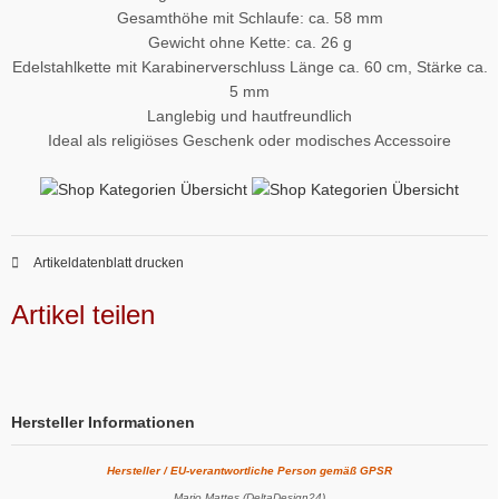
Gesamthöhe mit Schlaufe: ca. 58 mm
Gewicht ohne Kette: ca. 26 g
Edelstahlkette mit Karabinerverschluss Länge ca. 60 cm, Stärke ca.
5 mm
Langlebig und hautfreundlich
Ideal als religiöses Geschenk oder modisches Accessoire
Artikeldatenblatt drucken
Artikel teilen
Hersteller Informationen
Hersteller / EU-verantwortliche Person gemäß GPSR
Mario Mattes (DeltaDesign24)