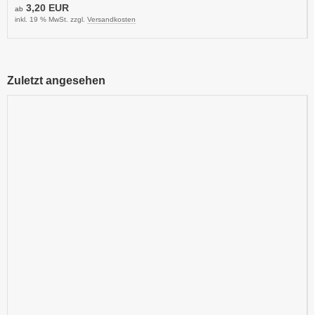
3,20 EUR
ab
inkl. 19 % MwSt. zzgl.
Versandkosten
Zuletzt angesehen