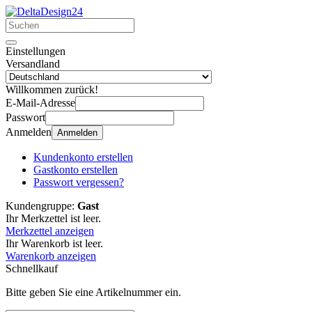
Einstellungen
Versandland
Willkommen zurück!
E-Mail-Adresse
Passwort
Anmelden
Anmelden
Kundenkonto erstellen
Gastkonto erstellen
Passwort vergessen?
Kundengruppe:
Gast
Ihr Merkzettel ist leer.
Merkzettel anzeigen
Ihr Warenkorb ist leer.
Warenkorb anzeigen
Schnellkauf
Bitte geben Sie eine Artikelnummer ein.