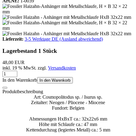
Art.Nr.:
1-0039
Lieferzeit:
3-5 Werktage DE (Ausland abweichend)
Lagerbestand 1 Stück
48,00 EUR
inkl. 19 % MwSt. zzgl.
Versandkosten
In den Warenkorb
In den Warenkorb
Produktbeschreibung
Art: Cosmopolitodus sp. / Isurus sp.
Zeitalter: Neogen / Pliocene - Miocene
Fundort: Belgien
Abmessungen HxBxT ca.: 32x22x6 mm
Höhe mit Schlaufe ca.: 47 mm
Kettendurchzug (legiertes Metall) ca.: 5 mm