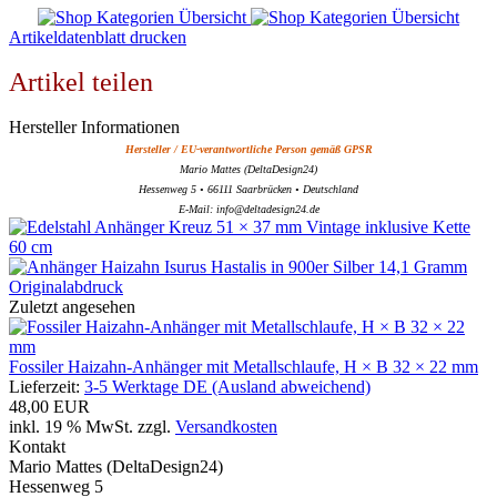
Artikeldatenblatt drucken
Artikel teilen
Hersteller Informationen
Hersteller / EU-verantwortliche Person gemäß GPSR
Mario Mattes (DeltaDesign24)
Hessenweg 5 • 66111 Saarbrücken • Deutschland
E-Mail: info@deltadesign24.de
Zuletzt angesehen
Fossiler Haizahn-Anhänger mit Metallschlaufe, H × B 32 × 22 mm
Lieferzeit:
3-5 Werktage DE (Ausland abweichend)
48,00 EUR
inkl. 19 % MwSt. zzgl.
Versandkosten
Kontakt
Mario Mattes (DeltaDesign24)
Hessenweg 5