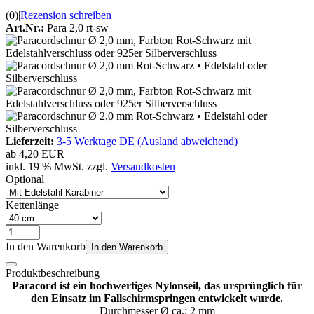
(0)
|
Rezension schreiben
Art.Nr.:
Para 2,0 rt-sw
Lieferzeit:
3-5 Werktage DE (Ausland abweichend)
ab
4,20 EUR
inkl. 19 % MwSt. zzgl.
Versandkosten
Optional
Kettenlänge
In den Warenkorb
In den Warenkorb
Produktbeschreibung
Paracord ist ein hochwertiges Nylonseil, das ursprünglich für
den Einsatz im Fallschirmspringen entwickelt wurde.
Durchmesser Ø ca.: 2 mm