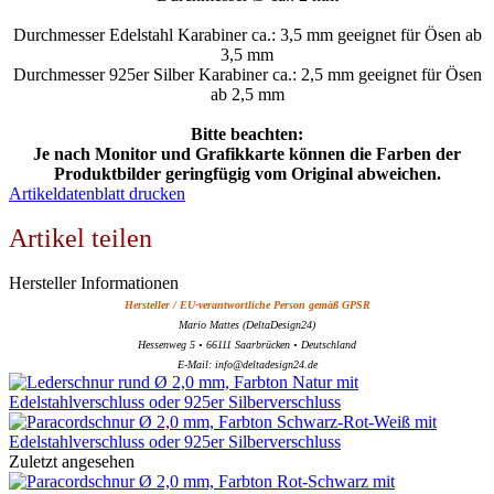
Durchmesser Edelstahl Karabiner ca.: 3,5 mm geeignet für Ösen ab
3,5 mm
Durchmesser 925er Silber Karabiner ca.: 2,5 mm geeignet für Ösen
ab 2,5 mm
Bitte beachten:
Je nach Monitor und Grafikkarte können die Farben der
Produktbilder geringfügig vom Original abweichen.
Artikeldatenblatt drucken
Artikel teilen
Hersteller Informationen
Hersteller / EU-verantwortliche Person gemäß GPSR
Mario Mattes (DeltaDesign24)
Hessenweg 5 • 66111 Saarbrücken • Deutschland
E-Mail: info@deltadesign24.de
Zuletzt angesehen