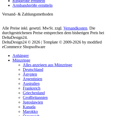
Ringgröße ermitteln
Armbandgröße ermitteln
Versand- & Zahlungsmethoden
Alle Preise inkl. gesetzl. MwSt. zzgl.
Versandkosten
. Die
durchgestrichenen Preise entsprechen dem bisherigen Preis bei
DeltaDesign24.
DeltaDesign24 © 2026 | Template © 2009-2026 by modified
eCommerce Shopsoftware
Anhänger
Münzringe
Alles anzeigen aus Münzringe
Deutschland
Ägypten
Argentinien
Australien
Frankreich
Griechenland
Großbritannien
Jugoslawien
Kanada
Marokko