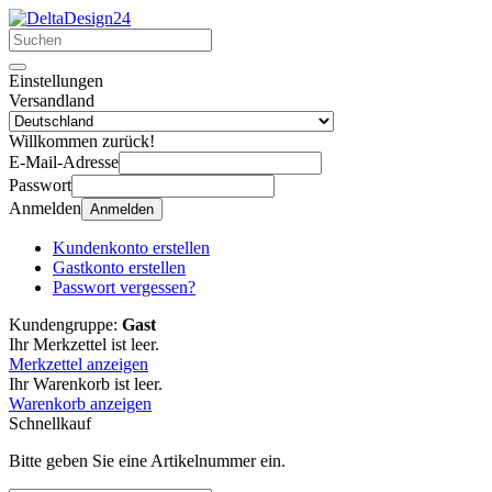
Einstellungen
Versandland
Willkommen zurück!
E-Mail-Adresse
Passwort
Anmelden
Anmelden
Kundenkonto erstellen
Gastkonto erstellen
Passwort vergessen?
Kundengruppe:
Gast
Ihr Merkzettel ist leer.
Merkzettel anzeigen
Ihr Warenkorb ist leer.
Warenkorb anzeigen
Schnellkauf
Bitte geben Sie eine Artikelnummer ein.