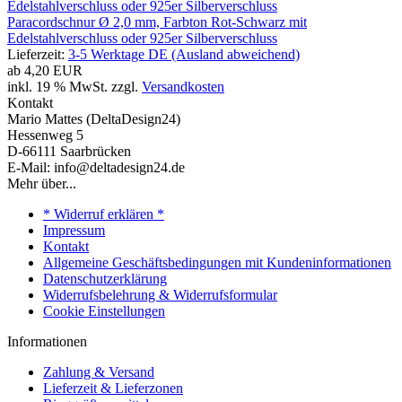
Paracordschnur Ø 2,0 mm, Farbton Rot-Schwarz mit
Edelstahlverschluss oder 925er Silberverschluss
Lieferzeit:
3-5 Werktage DE (Ausland abweichend)
ab
4,20 EUR
inkl. 19 % MwSt. zzgl.
Versandkosten
Kontakt
Mario Mattes (DeltaDesign24)
Hessenweg 5
D-66111 Saarbrücken
E-Mail: info@deltadesign24.de
Mehr über...
* Widerruf erklären *
Impressum
Kontakt
Allgemeine Geschäftsbedingungen mit Kundeninformationen
Datenschutzerklärung
Widerrufsbelehrung & Widerrufsformular
Cookie Einstellungen
Informationen
Zahlung & Versand
Lieferzeit & Lieferzonen