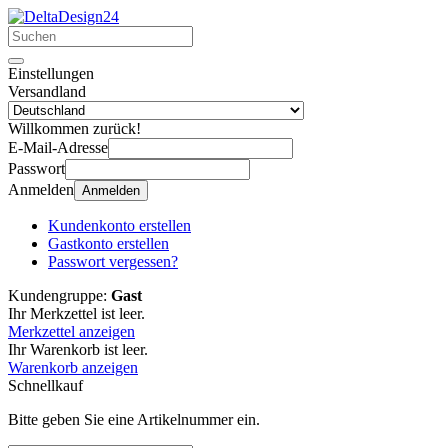
Einstellungen
Versandland
Willkommen zurück!
E-Mail-Adresse
Passwort
Anmelden
Anmelden
Kundenkonto erstellen
Gastkonto erstellen
Passwort vergessen?
Kundengruppe:
Gast
Ihr Merkzettel ist leer.
Merkzettel anzeigen
Ihr Warenkorb ist leer.
Warenkorb anzeigen
Schnellkauf
Bitte geben Sie eine Artikelnummer ein.