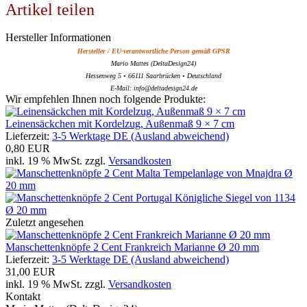
Artikel teilen
Hersteller Informationen
Hersteller / EU-verantwortliche Person gemäß GPSR
Mario Mattes (DeltaDesign24)
Hessenweg 5 • 66111 Saarbrücken • Deutschland
E-Mail: info@deltadesign24.de
Wir empfehlen Ihnen noch folgende Produkte:
Leinensäckchen mit Kordelzug, Außenmaß 9 × 7 cm
Lieferzeit:
3-5 Werktage DE (Ausland abweichend)
0,80 EUR
inkl. 19 % MwSt. zzgl.
Versandkosten
Zuletzt angesehen
Manschettenknöpfe 2 Cent Frankreich Marianne Ø 20 mm
Lieferzeit:
3-5 Werktage DE (Ausland abweichend)
31,00 EUR
inkl. 19 % MwSt. zzgl.
Versandkosten
Kontakt