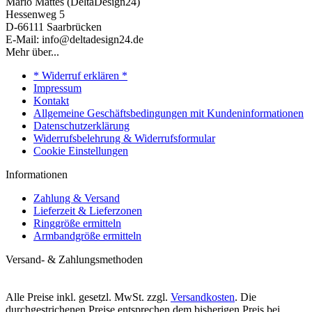
Mario Mattes (DeltaDesign24)
Hessenweg 5
D-66111 Saarbrücken
E-Mail: info@deltadesign24.de
Mehr über...
* Widerruf erklären *
Impressum
Kontakt
Allgemeine Geschäftsbedingungen mit Kundeninformationen
Datenschutzerklärung
Widerrufsbelehrung & Widerrufsformular
Cookie Einstellungen
Informationen
Zahlung & Versand
Lieferzeit & Lieferzonen
Ringgröße ermitteln
Armbandgröße ermitteln
Versand- & Zahlungsmethoden
Alle Preise inkl. gesetzl. MwSt. zzgl.
Versandkosten
. Die
durchgestrichenen Preise entsprechen dem bisherigen Preis bei