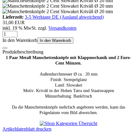
Lieferzeit:
3-5 Werktage DE (Ausland abweichend)
31,00 EUR
inkl. 19 % MwSt. zzgl.
Versandkosten
In den Warenkorb
In den Warenkorb
Produktbeschreibung
1 Paar Metall Manschettenknöpfe mit Klappmechanik und 2 Euro-
Cent Münzen.
Außendurchmesser Ø ca.: 20 mm
Finish: Stempelglanz
Land:
Slowakei
Motiv:
Kriváň in der Hohen Tatra und Staatswappen
Münzerhaltung: Bankfrisch
Da die Manschettenknöpfe mehrfach angeboten werden, kann das
Prägedatum vom Bild abweichen.
Artikeldatenblatt drucken