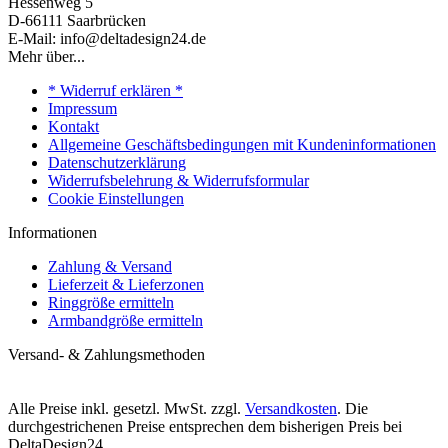
Hessenweg 5
D-66111 Saarbrücken
E-Mail: info@deltadesign24.de
Mehr über...
* Widerruf erklären *
Impressum
Kontakt
Allgemeine Geschäftsbedingungen mit Kundeninformationen
Datenschutzerklärung
Widerrufsbelehrung & Widerrufsformular
Cookie Einstellungen
Informationen
Zahlung & Versand
Lieferzeit & Lieferzonen
Ringgröße ermitteln
Armbandgröße ermitteln
Versand- & Zahlungsmethoden
Alle Preise inkl. gesetzl. MwSt. zzgl.
Versandkosten
. Die
durchgestrichenen Preise entsprechen dem bisherigen Preis bei
DeltaDesign24.