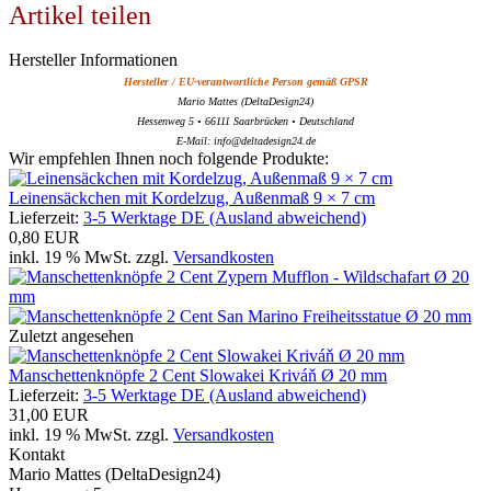
Artikel teilen
Hersteller Informationen
Hersteller / EU-verantwortliche Person gemäß GPSR
Mario Mattes (DeltaDesign24)
Hessenweg 5 • 66111 Saarbrücken • Deutschland
E-Mail: info@deltadesign24.de
Wir empfehlen Ihnen noch folgende Produkte:
Leinensäckchen mit Kordelzug, Außenmaß 9 × 7 cm
Lieferzeit:
3-5 Werktage DE (Ausland abweichend)
0,80 EUR
inkl. 19 % MwSt. zzgl.
Versandkosten
Zuletzt angesehen
Manschettenknöpfe 2 Cent Slowakei Kriváň Ø 20 mm
Lieferzeit:
3-5 Werktage DE (Ausland abweichend)
31,00 EUR
inkl. 19 % MwSt. zzgl.
Versandkosten
Kontakt
Mario Mattes (DeltaDesign24)