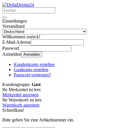
Einstellungen
Versandland
Willkommen zurück!
E-Mail-Adresse
Passwort
Anmelden
Anmelden
Kundenkonto erstellen
Gastkonto erstellen
Passwort vergessen?
Kundengruppe:
Gast
Ihr Merkzettel ist leer.
Merkzettel anzeigen
Ihr Warenkorb ist leer.
Warenkorb anzeigen
Schnellkauf
Bitte geben Sie eine Artikelnummer ein.