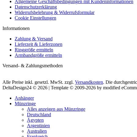
Allgemeine Geschäftsbedingungen mit Kundeninformationen
Datenschutzerklärung
Widerrufsbelehrung & Widerrufsformular
Cookie Einstellungen
Informationen
Zahlung & Versand
Lieferzeit & Lieferzonen
Ringgröße ermitteln
Armbandgröße ermitteln
Versand- & Zahlungsmethoden
Alle Preise inkl. gesetzl. MwSt. zzgl.
Versandkosten
. Die durchgestri
DeltaDesign24 © 2026 | Template © 2009-2026 by modified eComm
Anhänger
Münzringe
Alles anzeigen aus Münzringe
Deutschland
Ägypten
Argentinien
Australien
Frankreich