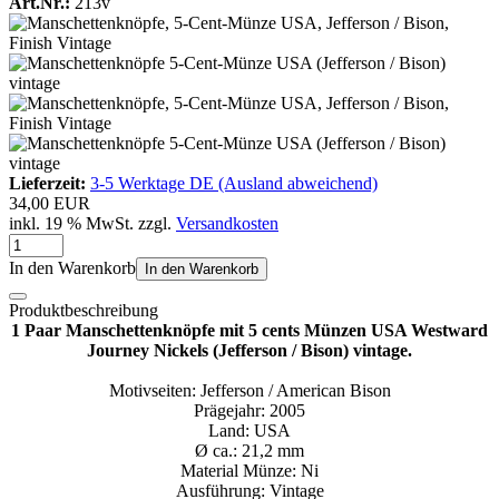
Art.Nr.:
213v
Lieferzeit:
3-5 Werktage DE (Ausland abweichend)
34,00 EUR
inkl. 19 % MwSt. zzgl.
Versandkosten
In den Warenkorb
In den Warenkorb
Produktbeschreibung
1 Paar Manschettenknöpfe mit 5 cents Münzen USA Westward
Journey Nickels (Jefferson / Bison) vintage.
Motivseiten: Jefferson / American Bison
Prägejahr: 2005
Land: USA
Ø ca.: 21,2 mm
Material Münze: Ni
Ausführung: Vintage