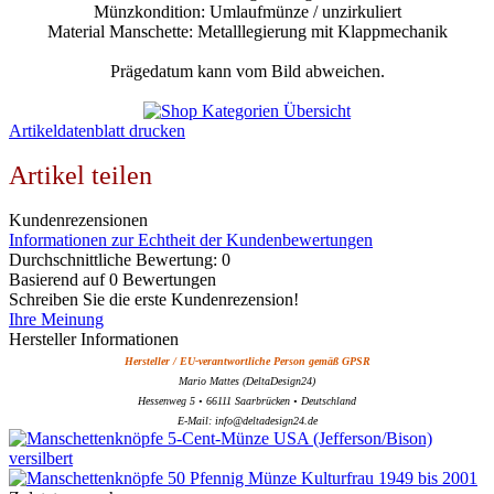
Münzkondition: Umlaufmünze / unzirkuliert
Material Manschette: Metalllegierung mit Klappmechanik
Prägedatum kann vom Bild abweichen.
Artikeldatenblatt drucken
Artikel teilen
Kundenrezensionen
Informationen zur Echtheit der Kundenbewertungen
Durchschnittliche Bewertung: 0
Basierend auf 0 Bewertungen
Schreiben Sie die erste Kundenrezension!
Ihre Meinung
Hersteller Informationen
Hersteller / EU-verantwortliche Person gemäß GPSR
Mario Mattes (DeltaDesign24)
Hessenweg 5 • 66111 Saarbrücken • Deutschland
E-Mail: info@deltadesign24.de