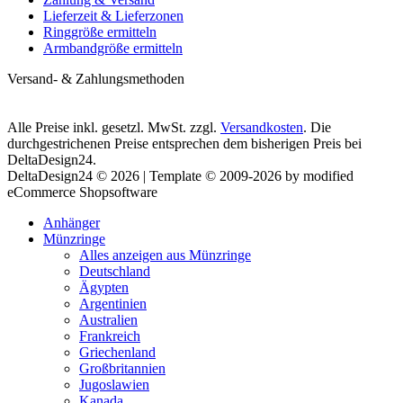
Lieferzeit & Lieferzonen
Ringgröße ermitteln
Armbandgröße ermitteln
Versand- & Zahlungsmethoden
Alle Preise inkl. gesetzl. MwSt. zzgl.
Versandkosten
. Die
durchgestrichenen Preise entsprechen dem bisherigen Preis bei
DeltaDesign24.
DeltaDesign24 © 2026 | Template © 2009-2026 by modified
eCommerce Shopsoftware
Anhänger
Münzringe
Alles anzeigen aus Münzringe
Deutschland
Ägypten
Argentinien
Australien
Frankreich
Griechenland
Großbritannien
Jugoslawien
Kanada