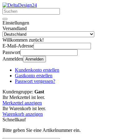
Einstellungen
Versandland
Willkommen zurück!
E-Mail-Adresse
Passwort
Anmelden
Anmelden
Kundenkonto erstellen
Gastkonto erstellen
Passwort vergessen?
Kundengruppe:
Gast
Ihr Merkzettel ist leer.
Merkzettel anzeigen
Ihr Warenkorb ist leer.
Warenkorb anzeigen
Schnellkauf
Bitte geben Sie eine Artikelnummer ein.