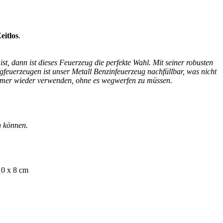
eitlos
.
t, dann ist dieses Feuerzeug die perfekte Wahl. Mit seiner robusten
egfeuerzeugen ist unser Metall Benzinfeuerzeug nachfüllbar, was nicht
 immer wieder verwenden, ohne es wegwerfen zu müssen.
n können.
10 x 8 cm