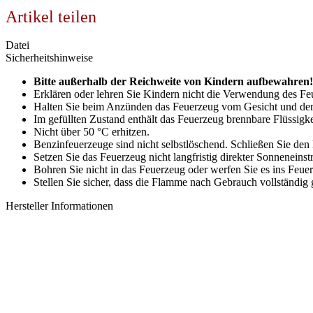
Artikel teilen
Datei
Sicherheitshinweise
Bitte außerhalb der Reichweite von Kindern aufbewahren!
Erklären oder lehren Sie Kindern nicht die Verwendung des Fe
Halten Sie beim Anzünden das Feuerzeug vom Gesicht und de
Im gefüllten Zustand enthält das Feuerzeug brennbare Flüssigke
Nicht über 50 °C erhitzen.
Benzinfeuerzeuge sind nicht selbstlöschend. Schließen Sie de
Setzen Sie das Feuerzeug nicht langfristig direkter Sonneneinst
Bohren Sie nicht in das Feuerzeug oder werfen Sie es ins Feuer
Stellen Sie sicher, dass die Flamme nach Gebrauch vollständig g
Hersteller Informationen