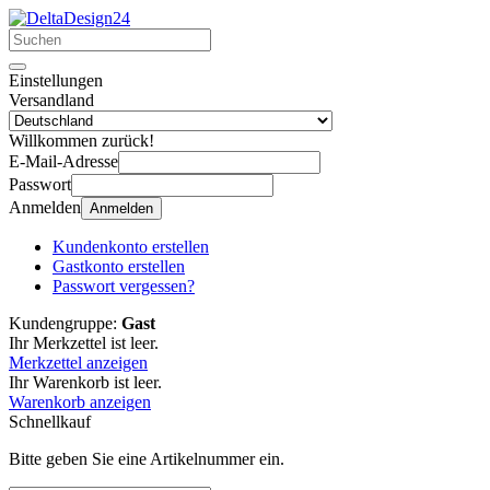
Einstellungen
Versandland
Willkommen zurück!
E-Mail-Adresse
Passwort
Anmelden
Anmelden
Kundenkonto erstellen
Gastkonto erstellen
Passwort vergessen?
Kundengruppe:
Gast
Ihr Merkzettel ist leer.
Merkzettel anzeigen
Ihr Warenkorb ist leer.
Warenkorb anzeigen
Schnellkauf
Bitte geben Sie eine Artikelnummer ein.