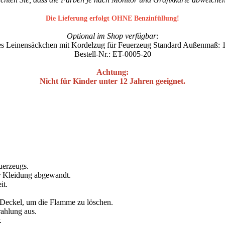
Die Lieferung erfolgt OHNE Benzinfüllung!
Optional im Shop verfügbar
:
s Leinensäckchen mit Kordelzug für Feuerzeug Standard Außenmaß: 
Bestell-Nr.: ET-0005-20
Achtung:
Nicht für Kinder unter 12 Jahren geeignet.
uerzeugs.
r Kleidung abgewandt.
it.
n Deckel, um die Flamme zu löschen.
rahlung aus.
.