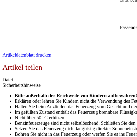
Passende
Artikeldatenblatt drucken
Artikel teilen
Datei
Sicherheitshinweise
Bitte außerhalb der Reichweite von Kindern aufbewahren!
Erklären oder lehren Sie Kindern nicht die Verwendung des Fe
Halten Sie beim Anzünden das Feuerzeug vom Gesicht und de
Im gefüllten Zustand enthält das Feuerzeug brennbare Flüssigke
Nicht über 50 °C erhitzen.
Benzinfeuerzeuge sind nicht selbstlöschend. Schließen Sie de
Setzen Sie das Feuerzeug nicht langfristig direkter Sonneneinst
Bohren Sie nicht in das Feuerzeug oder werfen Sie es ins Feuer