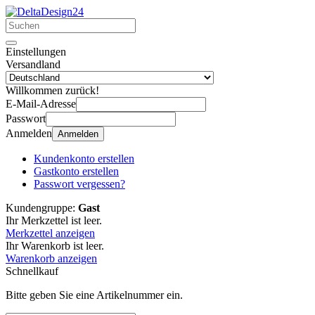
Einstellungen
Versandland
Willkommen zurück!
E-Mail-Adresse
Passwort
Anmelden
Anmelden
Kundenkonto erstellen
Gastkonto erstellen
Passwort vergessen?
Kundengruppe:
Gast
Ihr Merkzettel ist leer.
Merkzettel anzeigen
Ihr Warenkorb ist leer.
Warenkorb anzeigen
Schnellkauf
Bitte geben Sie eine Artikelnummer ein.