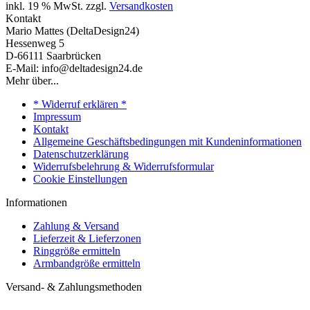
inkl. 19 % MwSt. zzgl.
Versandkosten
Kontakt
Mario Mattes (DeltaDesign24)
Hessenweg 5
D-66111 Saarbrücken
E-Mail: info@deltadesign24.de
Mehr über...
* Widerruf erklären *
Impressum
Kontakt
Allgemeine Geschäftsbedingungen mit Kundeninformationen
Datenschutzerklärung
Widerrufsbelehrung & Widerrufsformular
Cookie Einstellungen
Informationen
Zahlung & Versand
Lieferzeit & Lieferzonen
Ringgröße ermitteln
Armbandgröße ermitteln
Versand- & Zahlungsmethoden