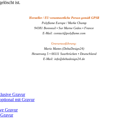
elöscht ist.
Hersteller / EU-verantwortliche Person gemäß GPSR
Polyflame Europe / Marke Champ
94381 Bonneuil • Sur Marne Cedex • France
E-Mail: contact@polyflame.com
Gravurausführung:
Mario Mattes (DeltaDesign24)
Hessenweg 5 • 66111 Saarbrücken • Deutschland
E-Mail: info@deltadesign24.de
 Gravur