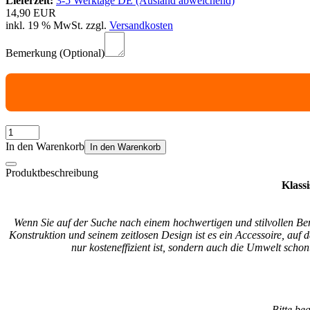
Lieferzeit:
3-5 Werktage DE (Ausland abweichend)
14,90 EUR
inkl. 19 % MwSt. zzgl.
Versandkosten
Bemerkung (Optional)
In den Warenkorb
In den Warenkorb
Produktbeschreibung
Klass
Wenn Sie auf der Suche nach einem hochwertigen und stilvollen Benz
Konstruktion und seinem zeitlosen Design ist es ein Accessoire, auf 
nur kosteneffizient ist, sondern auch die Umwelt sch
Bitte be