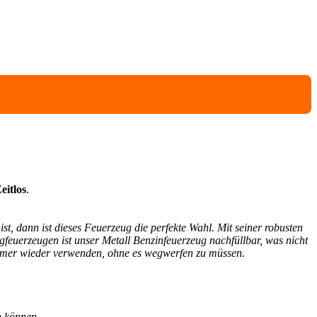
eitlos
.
t, dann ist dieses Feuerzeug die perfekte Wahl. Mit seiner robusten
egfeuerzeugen ist unser Metall Benzinfeuerzeug nachfüllbar, was nicht
 immer wieder verwenden, ohne es wegwerfen zu müssen.
n können.