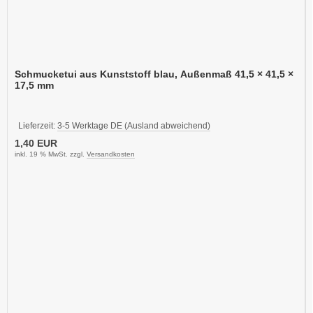
Schmucketui aus Kunststoff blau, Außenmaß 41,5 × 41,5 ×
17,5 mm
Lieferzeit:
3-5 Werktage DE (Ausland abweichend)
1,40 EUR
inkl. 19 % MwSt. zzgl.
Versandkosten