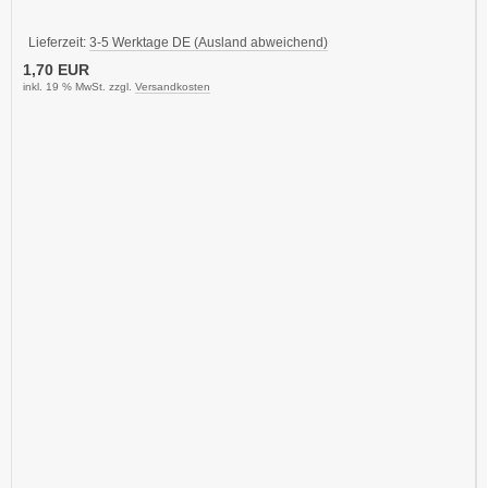
Lieferzeit:
3-5 Werktage DE (Ausland abweichend)
1,70 EUR
inkl. 19 % MwSt. zzgl.
Versandkosten