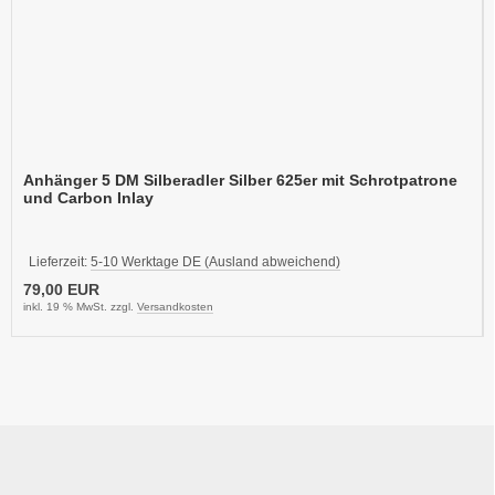
Anhänger 5 DM Silberadler Silber 625er mit Schrotpatrone
und Carbon Inlay
Lieferzeit:
5-10 Werktage DE (Ausland abweichend)
79,00 EUR
inkl. 19 % MwSt. zzgl.
Versandkosten