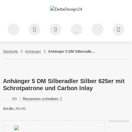
Startseite
Anhänger
Anhänger 5 DM Silberadler Silber 625er mit Schrotpatrone und Carbon Inlay
Anhänger 5 DM Silberadler Silber 625er mit
Schrotpatrone und Carbon Inlay
|
Rezension schreiben
(0)
Art.Nr.:
AH-81