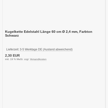
Kugelkette Edelstahl Länge 60 cm Ø 2,4 mm, Farbton
Schwarz
Lieferzeit:
3-5 Werktage DE (Ausland abweichend)
2,30 EUR
inkl. 19 % MwSt. zzgl.
Versandkosten