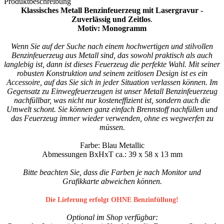
Produktbeschreibung
Klassisches Metall Benzinfeuerzeug mit Lasergravur -
Zuverlässig und Zeitlos
.
Motiv: Monogramm
Wenn Sie auf der Suche nach einem hochwertigen und stilvollen
Benzinfeuerzeug aus Metall sind, das sowohl praktisch als auch
langlebig ist, dann ist dieses Feuerzeug die perfekte Wahl. Mit seiner
robusten Konstruktion und seinem zeitlosen Design ist es ein
Accessoire, auf das Sie sich in jeder Situation verlassen können. Im
Gegensatz zu Einwegfeuerzeugen ist unser Metall Benzinfeuerzeug
nachfüllbar, was nicht nur kosteneffizient ist, sondern auch die
Umwelt schont. Sie können ganz einfach Brennstoff nachfüllen und
das Feuerzeug immer wieder verwenden, ohne es wegwerfen zu
müssen.
Farbe: Blau Metallic
Abmessungen BxHxT ca.: 39 x 58 x 13 mm
Bitte beachten Sie, dass die Farben je nach Monitor und
Grafikkarte abweichen können.
Die Lieferung erfolgt OHNE Benzinfüllung!
Optional im Shop verfügbar: