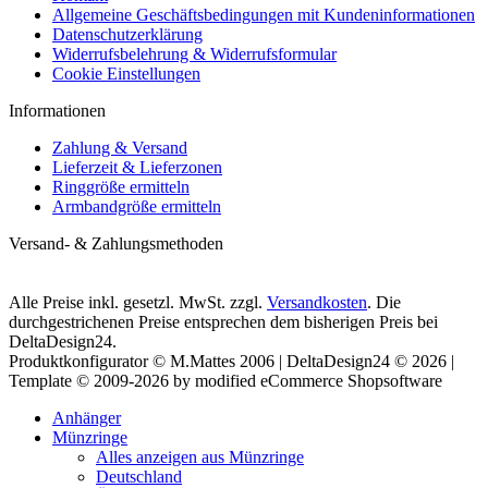
Allgemeine Geschäftsbedingungen mit Kundeninformationen
Datenschutzerklärung
Widerrufsbelehrung & Widerrufsformular
Cookie Einstellungen
Informationen
Zahlung & Versand
Lieferzeit & Lieferzonen
Ringgröße ermitteln
Armbandgröße ermitteln
Versand- & Zahlungsmethoden
Alle Preise inkl. gesetzl. MwSt. zzgl.
Versandkosten
. Die
durchgestrichenen Preise entsprechen dem bisherigen Preis bei
DeltaDesign24.
Produktkonfigurator © M.Mattes 2006 | DeltaDesign24 © 2026 |
Template © 2009-2026 by modified eCommerce Shopsoftware
Anhänger
Münzringe
Alles anzeigen aus Münzringe
Deutschland