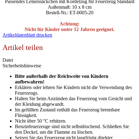
Passendes Leinensäckchen mit Kordelzug für Feuerzeug Standard
Außenmaß: 10 x 8 cm
Bestell-Nr.: ET-0005-20
Achtung:
Nicht für Kinder unter 12 Jahren geeignet.
Artikeldatenblatt drucken
Artikel teilen
Datei
Sicherheitshinweise
Bitte außerhalb der Reichweite von Kindern
aufbewahren!
Erklären oder lehren Sie Kindern nicht die Verwendung des
Feuerzeugs.
Halten Sie beim Anzünden das Feuerzeug vom Gesicht und
der Kleidung abgewandt.
Im gefüllten Zustand enthält das Feuerzeug brennbare
Flüssigkeit.
Nicht über 50 °C erhitzen.
Benzinfeuerzeuge sind nicht selbstlöschend. Schließen Sie
den Deckel, um die Flamme zu löschen.
Setzen Sie das Feuerzeug nicht langfristig direkter