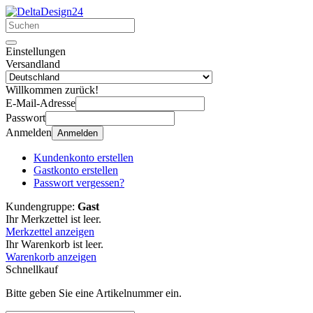
Einstellungen
Versandland
Willkommen zurück!
E-Mail-Adresse
Passwort
Anmelden
Anmelden
Kundenkonto erstellen
Gastkonto erstellen
Passwort vergessen?
Kundengruppe:
Gast
Ihr Merkzettel ist leer.
Merkzettel anzeigen
Ihr Warenkorb ist leer.
Warenkorb anzeigen
Schnellkauf
Bitte geben Sie eine Artikelnummer ein.