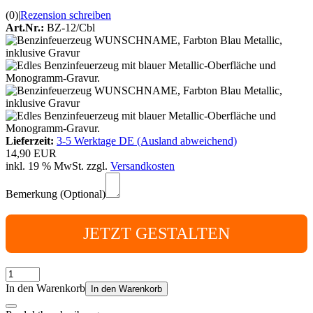
(0)
|
Rezension schreiben
Art.Nr.:
BZ-12/Cbl
Lieferzeit:
3-5 Werktage DE (Ausland abweichend)
14,90 EUR
inkl. 19 % MwSt. zzgl.
Versandkosten
Bemerkung (Optional)
JETZT GESTALTEN
In den Warenkorb
In den Warenkorb