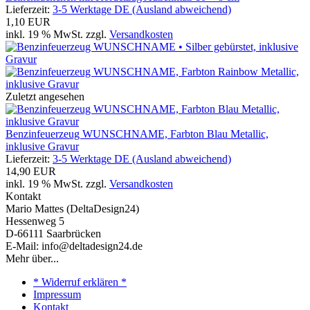
Lieferzeit:
3-5 Werktage DE (Ausland abweichend)
1,10 EUR
inkl. 19 % MwSt. zzgl.
Versandkosten
Zuletzt angesehen
Benzinfeuerzeug WUNSCHNAME, Farbton Blau Metallic,
inklusive Gravur
Lieferzeit:
3-5 Werktage DE (Ausland abweichend)
14,90 EUR
inkl. 19 % MwSt. zzgl.
Versandkosten
Kontakt
Mario Mattes (DeltaDesign24)
Hessenweg 5
D-66111 Saarbrücken
E-Mail: info@deltadesign24.de
Mehr über...
* Widerruf erklären *
Impressum
Kontakt