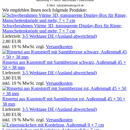
Hessenweg 5 • 66111 Saarbrücken • Deutschland
E-Mail: info@deltadesign24.de
Wir empfehlen Ihnen noch folgende Produkte:
Schweberahmen Vitrine 3D, transparente Display-Box für Ringe,
Manschettenknöpfe und mehr, 7 × 7 cm
Lieferzeit:
3-5 Werktage DE (Ausland abweichend)
2,80 EUR
inkl. 19 % MwSt. zzgl.
Versandkosten
Ringetui aus Kunststoff mit Samtüberzug schwarz, Außenmaß 45 ×
50 × 38 mm
Lieferzeit:
3-5 Werktage DE (Ausland abweichend)
3,80 EUR
inkl. 19 % MwSt. zzgl.
Versandkosten
Ringetui aus Kunststoff mit Samtüberzug rot, Außenmaß 45 × 50 ×
38 mm
Lieferzeit:
3-5 Werktage DE (Ausland abweichend)
3,80 EUR
inkl. 19 % MwSt. zzgl.
Versandkosten