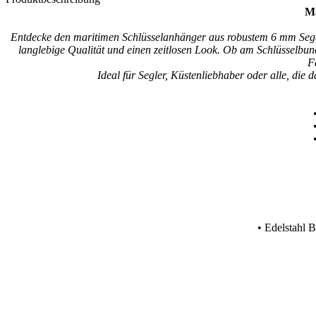
Ma
Entdecke den maritimen Schlüsselanhänger aus robustem 6 mm Segeltau
langlebige Qualität und einen zeitlosen Look. Ob am Schlüsselbund
F
Ideal für Segler, Küstenliebhaber oder alle, die
• Edelstahl 