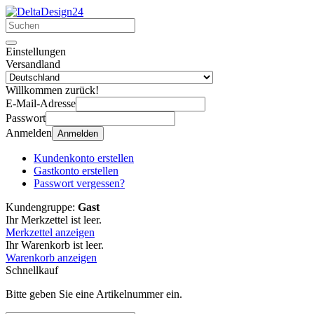
Einstellungen
Versandland
Willkommen zurück!
E-Mail-Adresse
Passwort
Anmelden
Anmelden
Kundenkonto erstellen
Gastkonto erstellen
Passwort vergessen?
Kundengruppe:
Gast
Ihr Merkzettel ist leer.
Merkzettel anzeigen
Ihr Warenkorb ist leer.
Warenkorb anzeigen
Schnellkauf
Bitte geben Sie eine Artikelnummer ein.