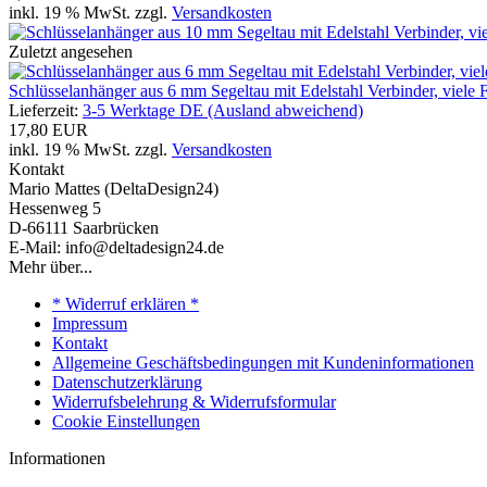
inkl. 19 % MwSt. zzgl.
Versandkosten
Zuletzt angesehen
Schlüsselanhänger aus 6 mm Segeltau mit Edelstahl Verbinder, viele
Lieferzeit:
3-5 Werktage DE (Ausland abweichend)
17,80 EUR
inkl. 19 % MwSt. zzgl.
Versandkosten
Kontakt
Mario Mattes (DeltaDesign24)
Hessenweg 5
D-66111 Saarbrücken
E-Mail: info@deltadesign24.de
Mehr über...
* Widerruf erklären *
Impressum
Kontakt
Allgemeine Geschäftsbedingungen mit Kundeninformationen
Datenschutzerklärung
Widerrufsbelehrung & Widerrufsformular
Cookie Einstellungen
Informationen