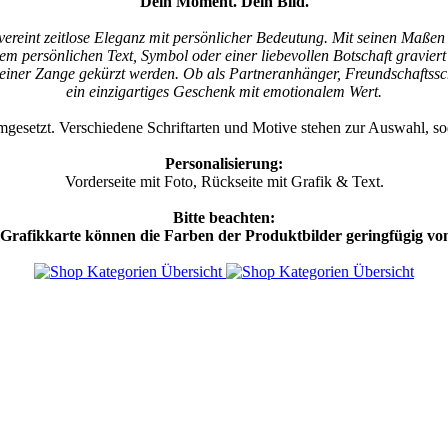
Dein Moment. Dein Bild.
reint zeitlose Eleganz mit persönlicher Bedeutung. Mit seinen Maßen v
nem persönlichen Text, Symbol oder einer liebevollen Botschaft gravier
einer Zange gekürzt werden. Ob als Partneranhänger, Freundschaftssc
ein einzigartiges Geschenk mit emotionalem Wert.
gesetzt. Verschiedene Schriftarten und Motive stehen zur Auswahl, sod
Personalisierung:
Vorderseite mit Foto, Rückseite mit Grafik & Text.
Bitte beachten:
Grafikkarte können die Farben der Produktbilder geringfügig vo