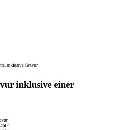
te, inklusive Gravur
ur inklusive einer