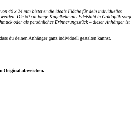
on 40 x 24 mm bietet er die ideale Fläche für dein individuelles
t werden. Die 60 cm lange Kugelkette aus Edelstahl in Goldoptik sorgt
hmuck oder als persönliches Erinnerungsstück – dieser Anhänger ist
ass du deinen Anhänger ganz individuell gestalten kannst.
m Original abweichen.