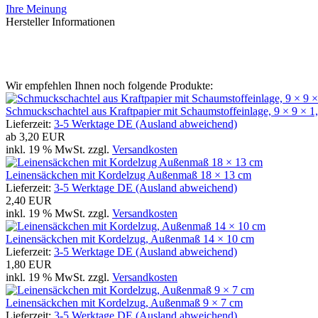
Ihre Meinung
Hersteller Informationen
Wir empfehlen Ihnen noch folgende Produkte:
Schmuckschachtel aus Kraftpapier mit Schaumstoffeinlage, 9 × 9 × 1
Lieferzeit:
3-5 Werktage DE (Ausland abweichend)
ab
3,20 EUR
inkl. 19 % MwSt. zzgl.
Versandkosten
Leinensäckchen mit Kordelzug Außenmaß 18 × 13 cm
Lieferzeit:
3-5 Werktage DE (Ausland abweichend)
2,40 EUR
inkl. 19 % MwSt. zzgl.
Versandkosten
Leinensäckchen mit Kordelzug, Außenmaß 14 × 10 cm
Lieferzeit:
3-5 Werktage DE (Ausland abweichend)
1,80 EUR
inkl. 19 % MwSt. zzgl.
Versandkosten
Leinensäckchen mit Kordelzug, Außenmaß 9 × 7 cm
Lieferzeit:
3-5 Werktage DE (Ausland abweichend)