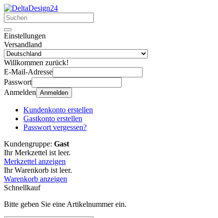
Einstellungen
Versandland
Willkommen zurück!
E-Mail-Adresse
Passwort
Anmelden
Anmelden
Kundenkonto erstellen
Gastkonto erstellen
Passwort vergessen?
Kundengruppe:
Gast
Ihr Merkzettel ist leer.
Merkzettel anzeigen
Ihr Warenkorb ist leer.
Warenkorb anzeigen
Schnellkauf
Bitte geben Sie eine Artikelnummer ein.