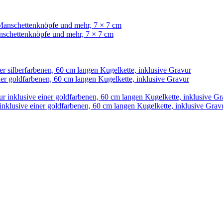
nschettenknöpfe und mehr, 7 × 7 cm
nklusive einer goldfarbenen, 60 cm langen Kugelkette, inklusive Grav