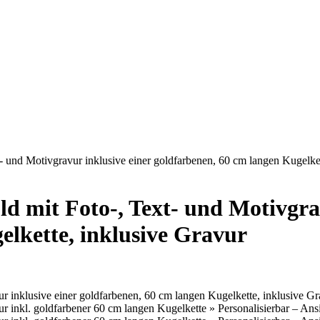
 und Motivgravur inklusive einer goldfarbenen, 60 cm langen Kugelket
d mit Foto-, Text- und Motivgrav
elkette, inklusive Gravur