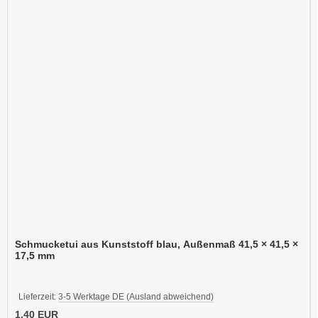
Schmucketui aus Kunststoff blau, Außenmaß 41,5 × 41,5 ×
17,5 mm
Lieferzeit:
3-5 Werktage DE (Ausland abweichend)
1,40 EUR