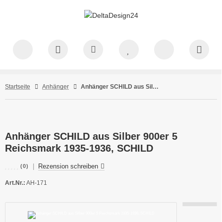
Startseite
Anhänger
Anhänger SCHILD aus Silber 900er 5 Reichsmark 1935-1936, SCHILD
Anhänger SCHILD aus Silber 900er 5
Reichsmark 1935-1936, SCHILD
|
Rezension schreiben
(0)
Art.Nr.:
AH-171