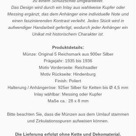
zu einem Schutzschild umgearbeitet.
Das Design wird durch ein Inlay aus wahlweise Kupfer oder
Messing ergänzt, das dem Anhänger eine individuelle Note und
einen faszinierenden Kontrast verleiht. Jedes Stück wird in
aufwendiger Handarbeit gefertigt, wodurch jeder Anhänger ein
Unikat mit historischem Charakter ist.
Produktdetails:
Münze: Original 5 Reichsmark aus 900er Silber
Prägejahr: 1935 bis 1936
Motiv Vorderseite: Reichsadler
Motiv Rückseite: Hindenburg
Finish: Poliert
Halterung / Anhängeröse: 925er Silber für Ketten bis Ø 4,5 mm
Inlay wählbar: Messing oder Kupfer
Maße ca.: 28 x 8 mm
Bitte beachten Sie, dass die Münzen aus dem Umlauf stammen
und Zirkulationsspuren aufweisen können.
Die Lieferung erfolgt ohne Kette und Dekomaterial.