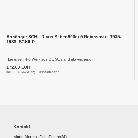
Anhänger SCHILD aus Silber 900er 5 Reichsmark 1935-
1936, SCHILD
Lieferzeit:
4-6 Werktage DE (Ausland abweichend)
172,00 EUR
inkl. 19 % MwSt. zzgl.
Versandkosten
Kontakt
Mario Mattes (DeltaDesign24)