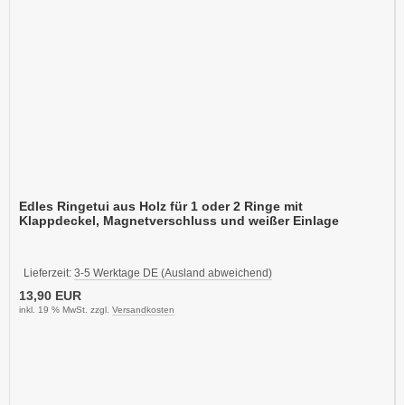
Edles Ringetui aus Holz für 1 oder 2 Ringe mit
Klappdeckel, Magnetverschluss und weißer Einlage
Lieferzeit:
3-5 Werktage DE (Ausland abweichend)
13,90 EUR
inkl. 19 % MwSt. zzgl.
Versandkosten