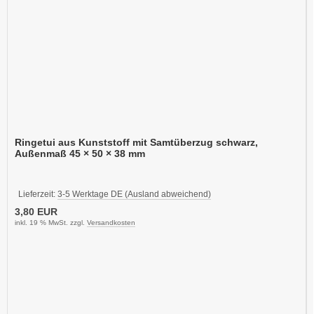
Ringetui aus Kunststoff mit Samtüberzug schwarz,
Außenmaß 45 × 50 × 38 mm
Lieferzeit:
3-5 Werktage DE (Ausland abweichend)
3,80 EUR
inkl. 19 % MwSt. zzgl.
Versandkosten