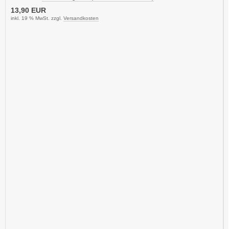
13,90 EUR
inkl. 19 % MwSt. zzgl.
Versandkosten