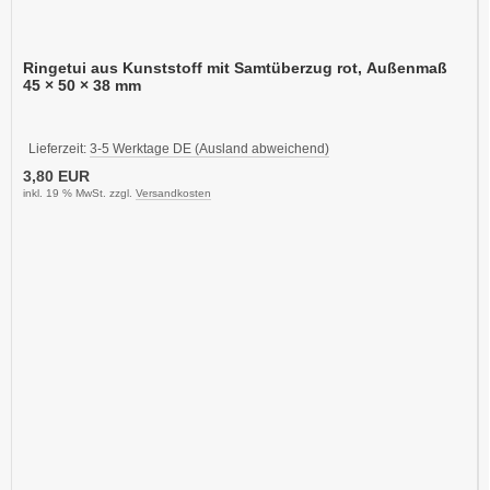
Ringetui aus Kunststoff mit Samtüberzug rot, Außenmaß
45 × 50 × 38 mm
Lieferzeit:
3-5 Werktage DE (Ausland abweichend)
3,80 EUR
inkl. 19 % MwSt. zzgl.
Versandkosten