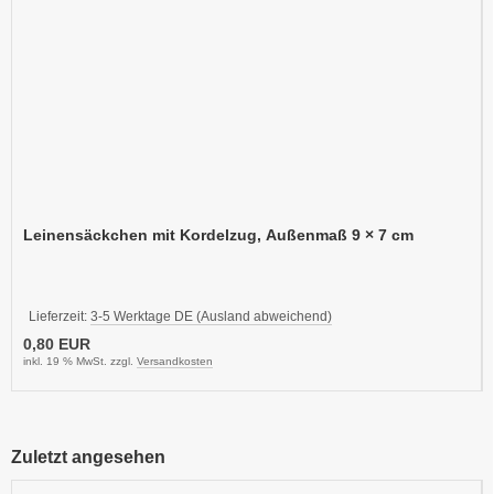
Leinensäckchen mit Kordelzug, Außenmaß 9 × 7 cm
Lieferzeit:
3-5 Werktage DE (Ausland abweichend)
0,80 EUR
inkl. 19 % MwSt. zzgl.
Versandkosten
Zuletzt angesehen