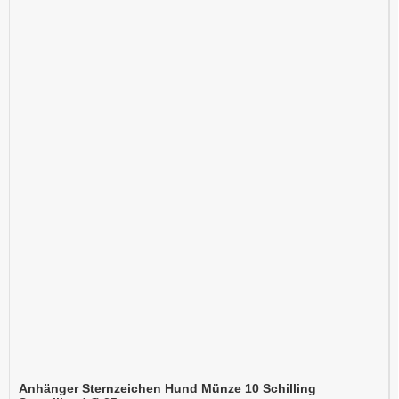
Anhänger Sternzeichen Hund Münze 10 Schilling