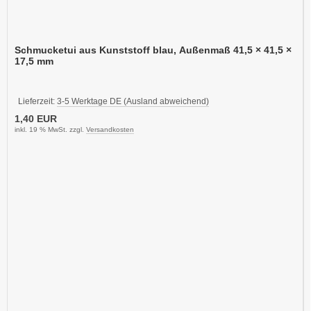
Schmucketui aus Kunststoff blau, Außenmaß 41,5 × 41,5 ×
17,5 mm
Lieferzeit:
3-5 Werktage DE (Ausland abweichend)
1,40 EUR
inkl. 19 % MwSt. zzgl.
Versandkosten