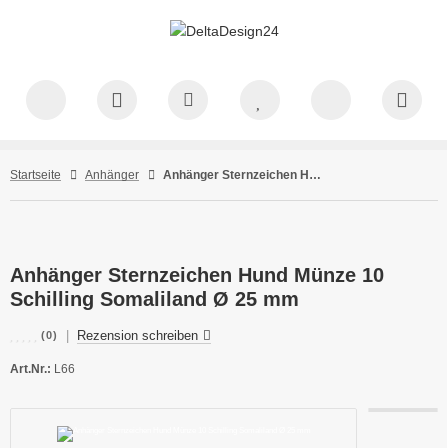
Startseite
Anhänger
Anhänger Sternzeichen Hund Münze 10 Schilling Somaliland Ø 25 mm
Anhänger Sternzeichen Hund Münze 10
Schilling Somaliland Ø 25 mm
|
Rezension schreiben
(0)
Art.Nr.:
L66