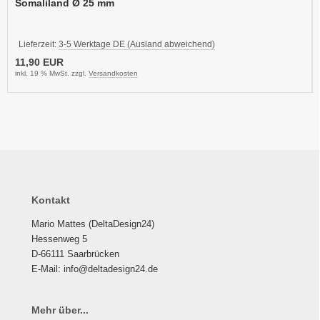
Somaliland Ø 25 mm
Lieferzeit:
3-5 Werktage DE (Ausland abweichend)
11,90 EUR
inkl. 19 % MwSt. zzgl.
Versandkosten
Kontakt
Mario Mattes (DeltaDesign24)
Hessenweg 5
D-66111 Saarbrücken
E-Mail: info@deltadesign24.de
Mehr über...