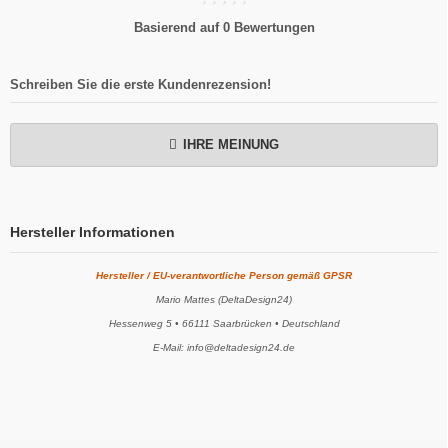
Basierend auf 0 Bewertungen
Schreiben Sie die erste Kundenrezension!
IHRE MEINUNG
Hersteller Informationen
Hersteller / EU-verantwortliche Person gemäß GPSR
Mario Mattes (DeltaDesign24)
Hessenweg 5 • 66111 Saarbrücken • Deutschland
E-Mail: info@deltadesign24.de