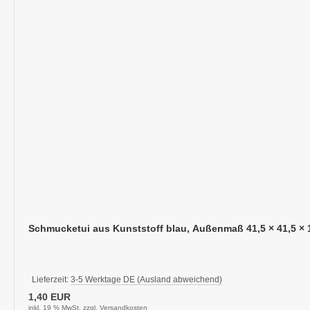
Schmucketui aus Kunststoff blau, Außenmaß 41,5 × 41,5 ×
Lieferzeit:
3-5 Werktage DE (Ausland abweichend)
1,40 EUR
inkl. 19 % MwSt. zzgl.
Versandkosten