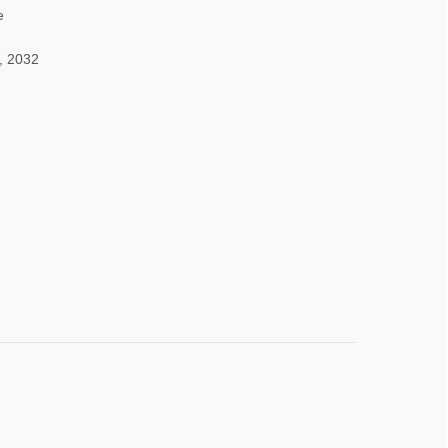
e
, 2032