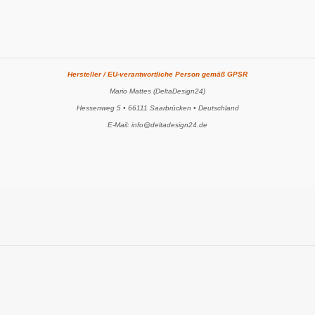
Hersteller / EU-verantwortliche Person gemäß GPSR
Mario Mattes (DeltaDesign24)
Hessenweg 5 • 66111 Saarbrücken • Deutschland
E-Mail: info@deltadesign24.de