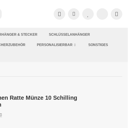
RHÄNGER & STECKER
SCHLÜSSELANHÄNGER
CHERZUBEHÖR
PERSONALISIERBAR
SONSTIGES
en Ratte Münze 10 Schilling
m