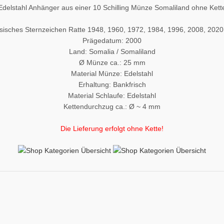
Edelstahl Anhänger aus einer 10 Schilling Münze Somaliland ohne Kett
sisches Sternzeichen Ratte 1948, 1960, 1972, 1984, 1996, 2008, 2020
Prägedatum: 2000
Land: Somalia / Somaliland
Ø Münze ca.: 25 mm
Material Münze: Edelstahl
Erhaltung: Bankfrisch
Material Schlaufe: Edelstahl
Kettendurchzug ca.: Ø ~ 4 mm
Die Lieferung erfolgt ohne Kette!