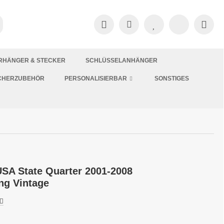
RHÄNGER & STECKER
SCHLÜSSELANHÄNGER
CHERZUBEHÖR
PERSONALISIERBAR
SONSTIGES
SA State Quarter 2001-2008
ung Vintage