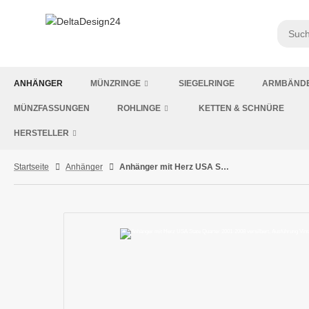
ANHÄNGER
MÜNZRINGE
SIEGELRINGE
ARMBÄND
MÜNZFASSUNGEN
ROHLINGE
KETTEN & SCHNÜRE
HERSTELLER
Startseite
Anhänger
Anhänger mit Herz USA State Quarter 2001-2008 versilbert, Ausführung Vintage