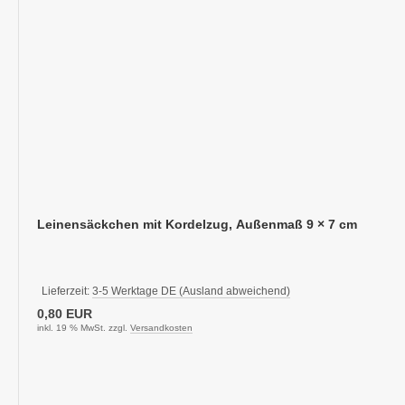
Leinensäckchen mit Kordelzug, Außenmaß 9 × 7 cm
Lieferzeit:
3-5 Werktage DE (Ausland abweichend)
0,80 EUR
inkl. 19 % MwSt. zzgl.
Versandkosten