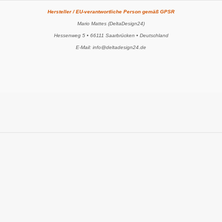
Hersteller / EU-verantwortliche Person gemäß GPSR
Mario Mattes (DeltaDesign24)
Hessenweg 5 • 66111 Saarbrücken • Deutschland
E-Mail: info@deltadesign24.de