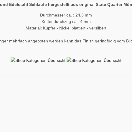
und Edelstahl Schlaufe hergestellt aus original State Quarter M
Durchmesser ca. : 24,3 mm
Kettendurchzug ca.: 4 mm
Material: Kupfer - Nickel plattiert - versilbert
nger mehrfach angeboten werden kann das Finish geringfügig vom Bil