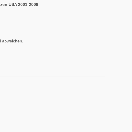
ünzen USA 2001-2008
d abweichen.