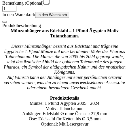
Bemerkung (Optional)
In den Warenkorb
In den Warenkorb
Produktbeschreibung
Münzanhänger aus Edelstahl – 1 Pfund Ägypten Motiv
Tutanchamun.
Dieser Münzanhänger besteht aus Edelstahl und trägt eine
ägyptische 1-Pfund-Münze mit dem berühmten Motiv des Pharaos
Tutanchamun. Die Münze, die von 2005 bis 2024 geprägt wurde,
zeigt das ikonische Abbild der goldenen Totenmaske des jungen
Pharaos, ein Symbol der altägyptischen Kultur und des mystischen
Königtums.
Auf Wunsch kann der Anhänger mit einer persönlichen Gravur
versehen werden, was ihn zu einem unverwechselbaren Accessoire
oder einem besonderen Geschenk macht.
Produktdetails
Münze: 1 Pfund Ägypten 2005 - 2024
Motiv: Tutanchamun
Anhänger: Edelstahl Ø ohne Öse ca.: 27,8 mm
Öse: Edelstahl für Ketten bis Ø 3,5 mm
Optional: Mit Lasergravur