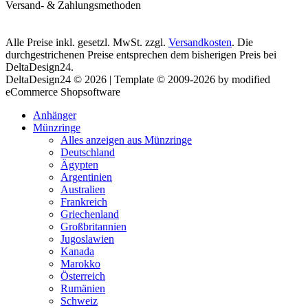
Versand- & Zahlungsmethoden
Alle Preise inkl. gesetzl. MwSt. zzgl.
Versandkosten
. Die
durchgestrichenen Preise entsprechen dem bisherigen Preis bei
DeltaDesign24.
DeltaDesign24 © 2026 | Template © 2009-2026 by modified
eCommerce Shopsoftware
Anhänger
Münzringe
Alles anzeigen aus Münzringe
Deutschland
Ägypten
Argentinien
Australien
Frankreich
Griechenland
Großbritannien
Jugoslawien
Kanada
Marokko
Österreich
Rumänien
Schweiz