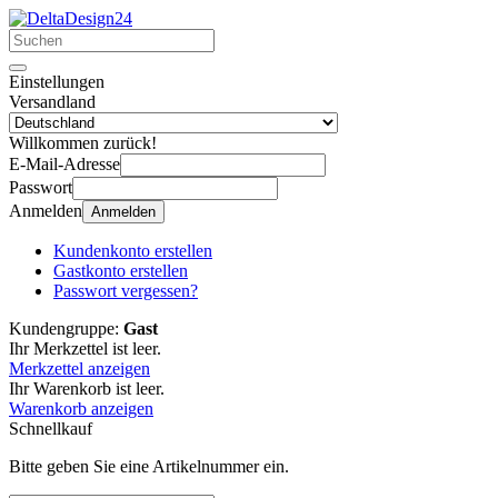
Einstellungen
Versandland
Willkommen zurück!
E-Mail-Adresse
Passwort
Anmelden
Anmelden
Kundenkonto erstellen
Gastkonto erstellen
Passwort vergessen?
Kundengruppe:
Gast
Ihr Merkzettel ist leer.
Merkzettel anzeigen
Ihr Warenkorb ist leer.
Warenkorb anzeigen
Schnellkauf
Bitte geben Sie eine Artikelnummer ein.