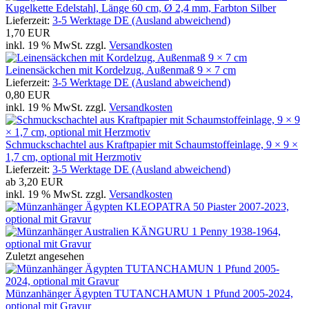
Kugelkette Edelstahl, Länge 60 cm, Ø 2,4 mm, Farbton Silber
Lieferzeit:
3-5 Werktage DE (Ausland abweichend)
1,70 EUR
inkl. 19 % MwSt. zzgl.
Versandkosten
Leinensäckchen mit Kordelzug, Außenmaß 9 × 7 cm
Lieferzeit:
3-5 Werktage DE (Ausland abweichend)
0,80 EUR
inkl. 19 % MwSt. zzgl.
Versandkosten
Schmuckschachtel aus Kraftpapier mit Schaumstoffeinlage, 9 × 9 ×
1,7 cm, optional mit Herzmotiv
Lieferzeit:
3-5 Werktage DE (Ausland abweichend)
ab
3,20 EUR
inkl. 19 % MwSt. zzgl.
Versandkosten
Zuletzt angesehen
Münzanhänger Ägypten TUTANCHAMUN 1 Pfund 2005-2024,
optional mit Gravur