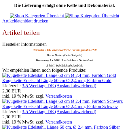
Die Lieferung erfolgt ohne Kette und Dekomaterial.
Artikeldatenblatt drucken
Artikel teilen
Hersteller Informationen
Hersteller / EU-verantwortliche Person gemäß GPSR
Mario Mattes (DeltaDesign24)
Hessenweg 5 • 66111 Saarbrücken • Deutschland
E-Mail: info@deltadesign24.de
Wir empfehlen Ihnen noch folgende Produkte:
Kugelkette Edelstahl Länge 60 cm Ø 2,4 mm, Farbton Gold
Lieferzeit:
3-5 Werktage DE (Ausland abweichend)
2,30 EUR
inkl. 19 % MwSt. zzgl.
Versandkosten
Kugelkette Edelstahl Länge 60 cm Ø 2,4 mm, Farbton Schwarz
Lieferzeit:
3-5 Werktage DE (Ausland abweichend)
2,30 EUR
inkl. 19 % MwSt. zzgl.
Versandkosten