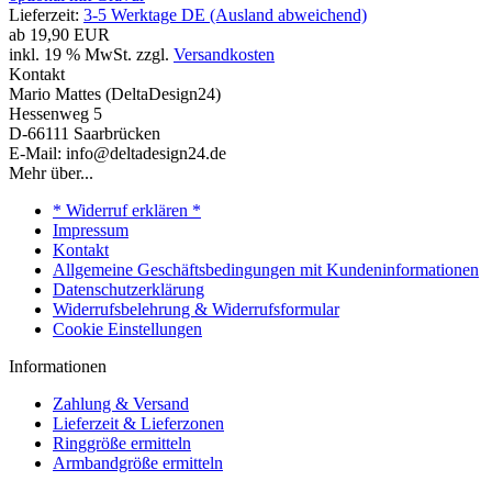
Lieferzeit:
3-5 Werktage DE (Ausland abweichend)
ab
19,90 EUR
inkl. 19 % MwSt. zzgl.
Versandkosten
Kontakt
Mario Mattes (DeltaDesign24)
Hessenweg 5
D-66111 Saarbrücken
E-Mail: info@deltadesign24.de
Mehr über...
* Widerruf erklären *
Impressum
Kontakt
Allgemeine Geschäftsbedingungen mit Kundeninformationen
Datenschutzerklärung
Widerrufsbelehrung & Widerrufsformular
Cookie Einstellungen
Informationen
Zahlung & Versand
Lieferzeit & Lieferzonen
Ringgröße ermitteln
Armbandgröße ermitteln