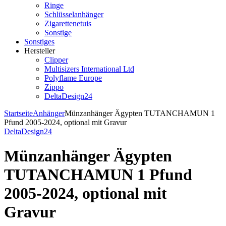
Ringe
Schlüsselanhänger
Zigarettenetuis
Sonstige
Sonstiges
Hersteller
Clipper
Multisizers International Ltd
Polyflame Europe
Zippo
DeltaDesign24
Startseite
Anhänger
Münzanhänger Ägypten TUTANCHAMUN 1
Pfund 2005-2024, optional mit Gravur
DeltaDesign24
Münzanhänger Ägypten
TUTANCHAMUN 1 Pfund
2005-2024, optional mit
Gravur