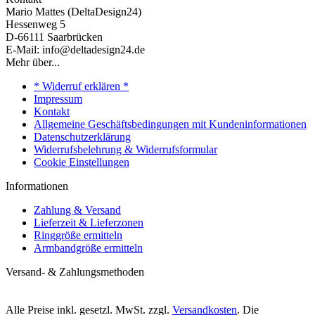
Mario Mattes (DeltaDesign24)
Hessenweg 5
D-66111 Saarbrücken
E-Mail: info@deltadesign24.de
Mehr über...
* Widerruf erklären *
Impressum
Kontakt
Allgemeine Geschäftsbedingungen mit Kundeninformationen
Datenschutzerklärung
Widerrufsbelehrung & Widerrufsformular
Cookie Einstellungen
Informationen
Zahlung & Versand
Lieferzeit & Lieferzonen
Ringgröße ermitteln
Armbandgröße ermitteln
Versand- & Zahlungsmethoden
Alle Preise inkl. gesetzl. MwSt. zzgl.
Versandkosten
. Die