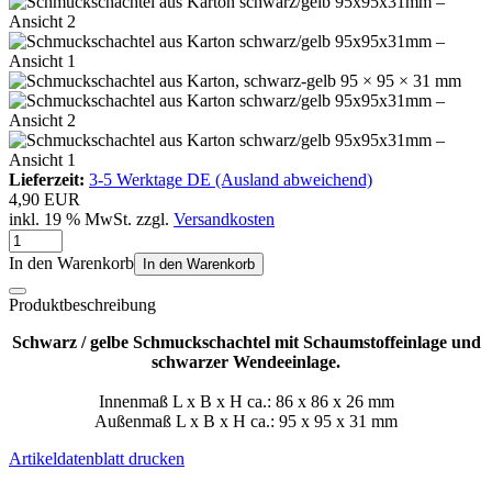
Lieferzeit:
3-5 Werktage DE (Ausland abweichend)
4,90 EUR
inkl. 19 % MwSt. zzgl.
Versandkosten
In den Warenkorb
In den Warenkorb
Produktbeschreibung
Schwarz / gelbe Schmuckschachtel mit Schaumstoffeinlage und
schwarzer Wendeeinlage.
Innenmaß L x B x H ca.: 86 x 86 x 26 mm
Außenmaß L x B x H ca.: 95 x 95 x 31 mm
Artikeldatenblatt drucken