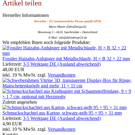
Artikel teilen
Hersteller Informationen
Hersteller / EU-verantwortliche Person gemäß GPSR
Mario Mattes (DeltaDesign24)
Hessenweg 5 • 66111 Saarbrücken • Deutschland
E-Mail: info@deltadesign24.de
Wir empfehlen Ihnen noch folgende Produkte:
Fossiler Haizahn-Anhänger mit Metallschlaufe, H × B 32 × 22 mm
Lieferzeit:
3-5 Werktage DE (Ausland abweichend)
48,00 EUR
inkl. 19 % MwSt. zzgl.
Versandkosten
Zuletzt angesehen
Schmuckschachtel aus Karton, schwarz-gelb 95 × 95 × 31 mm
Lieferzeit:
3-5 Werktage DE (Ausland abweichend)
4,90 EUR
inkl. 19 % MwSt. zzgl.
Versandkosten
Kontakt