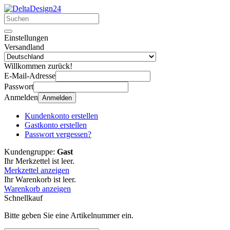
Einstellungen
Versandland
Willkommen zurück!
E-Mail-Adresse
Passwort
Anmelden
Anmelden
Kundenkonto erstellen
Gastkonto erstellen
Passwort vergessen?
Kundengruppe:
Gast
Ihr Merkzettel ist leer.
Merkzettel anzeigen
Ihr Warenkorb ist leer.
Warenkorb anzeigen
Schnellkauf
Bitte geben Sie eine Artikelnummer ein.