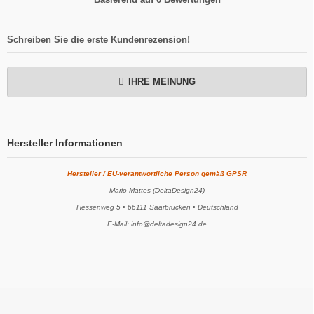
Schreiben Sie die erste Kundenrezension!
IHRE MEINUNG
Hersteller Informationen
Hersteller / EU-verantwortliche Person gemäß GPSR
Mario Mattes (DeltaDesign24)
Hessenweg 5 • 66111 Saarbrücken • Deutschland
E-Mail: info@deltadesign24.de