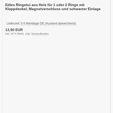
Edles Ringetui aus Holz für 1 oder 2 Ringe mit
Klappdeckel, Magnetverschluss und schwarzer Einlage
Lieferzeit:
3-5 Werktage DE (Ausland abweichend)
13,90 EUR
inkl. 19 % MwSt. zzgl.
Versandkosten