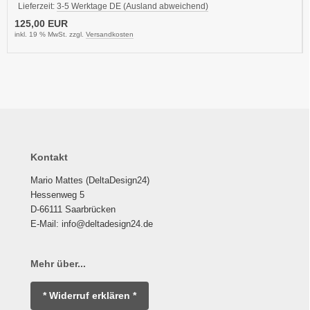
Lieferzeit:
3-5 Werktage DE (Ausland abweichend)
125,00 EUR
inkl. 19 % MwSt. zzgl.
Versandkosten
Kontakt
Mario Mattes (DeltaDesign24)
Hessenweg 5
D-66111 Saarbrücken
E-Mail: info@deltadesign24.de
Mehr über...
* Widerruf erklären *