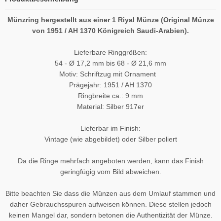
Münzring hergestellt aus einer 1 Riyal Münze (Original Münze
von 1951 / AH 1370 Königreich Saudi-Arabien).
Lieferbare Ringgrößen:
54 - Ø 17,2 mm bis 68 - Ø 21,6 mm
Motiv: Schriftzug mit Ornament
Prägejahr: 1951 / AH 1370
Ringbreite ca.: 9 mm
Material: Silber 917er
Lieferbar im Finish:
Vintage (wie abgebildet) oder Silber poliert
Da die Ringe mehrfach angeboten werden, kann das Finish
geringfügig vom Bild abweichen.
Bitte beachten Sie dass die Münzen aus dem Umlauf stammen und
daher Gebrauchsspuren aufweisen können. Diese stellen jedoch
keinen Mangel dar, sondern betonen die Authentizität der Münze.