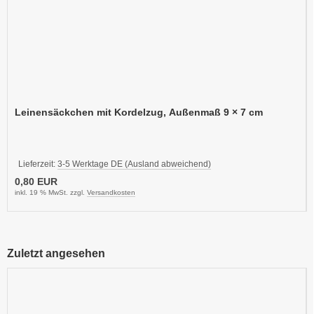
Leinensäckchen mit Kordelzug, Außenmaß 9 × 7 cm
Lieferzeit:
3-5 Werktage DE (Ausland abweichend)
0,80 EUR
inkl. 19 % MwSt. zzgl.
Versandkosten
Zuletzt angesehen