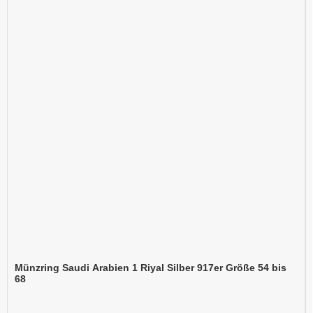
Münzring Saudi Arabien 1 Riyal Silber 917er Größe 54 bis
68