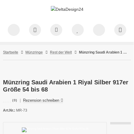
Startseite
Münzringe
Rest der Welt
Münzring Saudi Arabien 1 Riyal Silber 917er Größe 54 bis 68
Münzring Saudi Arabien 1 Riyal Silber 917er
Größe 54 bis 68
|
Rezension schreiben
(0)
Art.Nr.:
MR-73