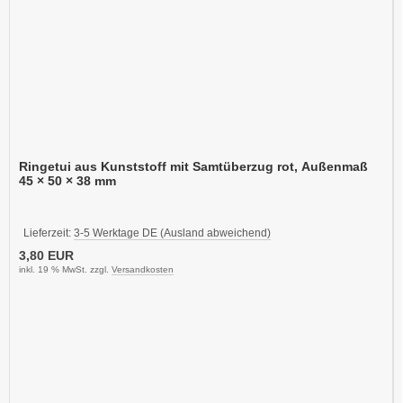
Ringetui aus Kunststoff mit Samtüberzug rot, Außenmaß
45 × 50 × 38 mm
Lieferzeit:
3-5 Werktage DE (Ausland abweichend)
3,80 EUR
inkl. 19 % MwSt. zzgl.
Versandkosten