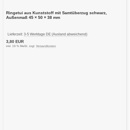
Ringetui aus Kunststoff mit Samtüberzug schwarz,
Außenmaß 45 × 50 × 38 mm
Lieferzeit:
3-5 Werktage DE (Ausland abweichend)
3,80 EUR
inkl. 19 % MwSt. zzgl.
Versandkosten