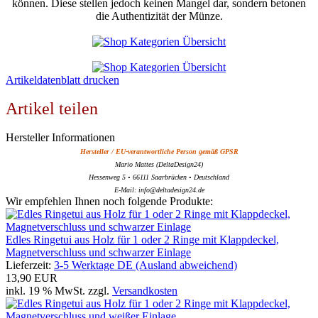
können. Diese stellen jedoch keinen Mangel dar, sondern betonen
die Authentizität der Münze.
Artikeldatenblatt drucken
Artikel teilen
Hersteller Informationen
Hersteller / EU-verantwortliche Person gemäß GPSR
Mario Mattes (DeltaDesign24)
Hessenweg 5 • 66111 Saarbrücken • Deutschland
E-Mail: info@deltadesign24.de
Wir empfehlen Ihnen noch folgende Produkte:
Edles Ringetui aus Holz für 1 oder 2 Ringe mit Klappdeckel,
Magnetverschluss und schwarzer Einlage
Lieferzeit:
3-5 Werktage DE (Ausland abweichend)
13,90 EUR
inkl. 19 % MwSt. zzgl.
Versandkosten