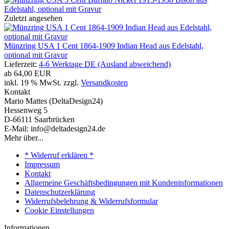
Zuletzt angesehen
Münzring USA 1 Cent 1864-1909 Indian Head aus Edelstahl,
optional mit Gravur
Lieferzeit:
4-6 Werktage DE (Ausland abweichend)
ab
64,00 EUR
inkl. 19 % MwSt. zzgl.
Versandkosten
Kontakt
Mario Mattes (DeltaDesign24)
Hessenweg 5
D-66111 Saarbrücken
E-Mail: info@deltadesign24.de
Mehr über...
* Widerruf erklären *
Impressum
Kontakt
Allgemeine Geschäftsbedingungen mit Kundeninformationen
Datenschutzerklärung
Widerrufsbelehrung & Widerrufsformular
Cookie Einstellungen
Informationen