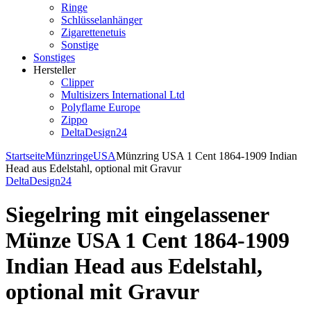
Ringe
Schlüsselanhänger
Zigarettenetuis
Sonstige
Sonstiges
Hersteller
Clipper
Multisizers International Ltd
Polyflame Europe
Zippo
DeltaDesign24
Startseite
Münzringe
USA
Münzring USA 1 Cent 1864-1909 Indian
Head aus Edelstahl, optional mit Gravur
DeltaDesign24
Siegelring mit eingelassener
Münze USA 1 Cent 1864-1909
Indian Head aus Edelstahl,
optional mit Gravur