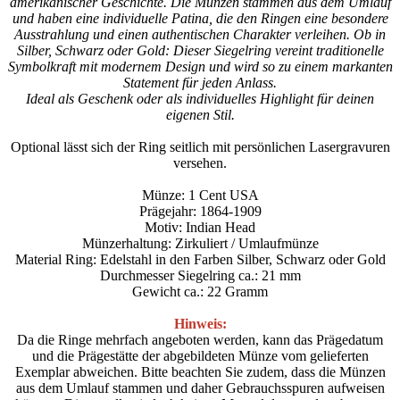
amerikanischer Geschichte. Die Münzen stammen aus dem Umlauf
und haben eine individuelle Patina, die den Ringen eine besondere
Ausstrahlung und einen authentischen Charakter verleihen. Ob in
Silber, Schwarz oder Gold: Dieser Siegelring vereint traditionelle
Symbolkraft mit modernem Design und wird so zu einem markanten
Statement für jeden Anlass.
Ideal als Geschenk oder als individuelles Highlight für deinen
eigenen Stil.
Optional lässt sich der Ring seitlich mit persönlichen Lasergravuren
versehen.
Münze: 1 Cent USA
Prägejahr: 1864-1909
Motiv: Indian Head
Münzerhaltung: Zirkuliert / Umlaufmünze
Material Ring: Edelstahl in den Farben Silber, Schwarz oder Gold
Durchmesser Siegelring ca.: 21 mm
Gewicht ca.: 22 Gramm
Hinweis:
Da die Ringe mehrfach angeboten werden, kann das Prägedatum
und die Prägestätte der abgebildeten Münze vom gelieferten
Exemplar abweichen. Bitte beachten Sie zudem, dass die Münzen
aus dem Umlauf stammen und daher Gebrauchsspuren aufweisen