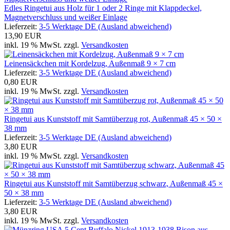
Edles Ringetui aus Holz für 1 oder 2 Ringe mit Klappdeckel,
Magnetverschluss und weißer Einlage
Lieferzeit:
3-5 Werktage DE (Ausland abweichend)
13,90 EUR
inkl. 19 % MwSt. zzgl.
Versandkosten
Leinensäckchen mit Kordelzug, Außenmaß 9 × 7 cm
Lieferzeit:
3-5 Werktage DE (Ausland abweichend)
0,80 EUR
inkl. 19 % MwSt. zzgl.
Versandkosten
Ringetui aus Kunststoff mit Samtüberzug rot, Außenmaß 45 × 50 ×
38 mm
Lieferzeit:
3-5 Werktage DE (Ausland abweichend)
3,80 EUR
inkl. 19 % MwSt. zzgl.
Versandkosten
Ringetui aus Kunststoff mit Samtüberzug schwarz, Außenmaß 45 ×
50 × 38 mm
Lieferzeit:
3-5 Werktage DE (Ausland abweichend)
3,80 EUR
inkl. 19 % MwSt. zzgl.
Versandkosten