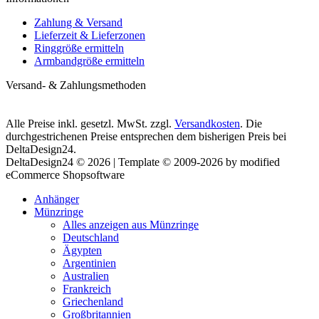
Zahlung & Versand
Lieferzeit & Lieferzonen
Ringgröße ermitteln
Armbandgröße ermitteln
Versand- & Zahlungsmethoden
Alle Preise inkl. gesetzl. MwSt. zzgl.
Versandkosten
. Die
durchgestrichenen Preise entsprechen dem bisherigen Preis bei
DeltaDesign24.
DeltaDesign24 © 2026 | Template © 2009-2026 by modified
eCommerce Shopsoftware
Anhänger
Münzringe
Alles anzeigen aus Münzringe
Deutschland
Ägypten
Argentinien
Australien
Frankreich
Griechenland
Großbritannien