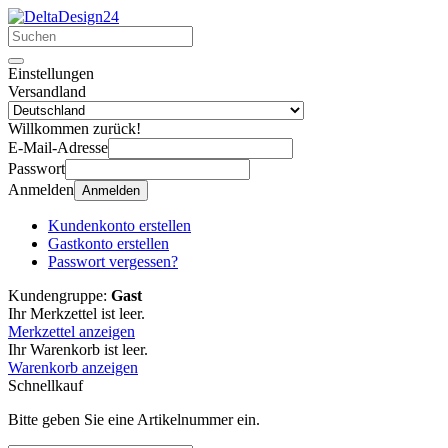
Einstellungen
Versandland
Willkommen zurück!
E-Mail-Adresse
Passwort
Anmelden
Anmelden
Kundenkonto erstellen
Gastkonto erstellen
Passwort vergessen?
Kundengruppe:
Gast
Ihr Merkzettel ist leer.
Merkzettel anzeigen
Ihr Warenkorb ist leer.
Warenkorb anzeigen
Schnellkauf
Bitte geben Sie eine Artikelnummer ein.