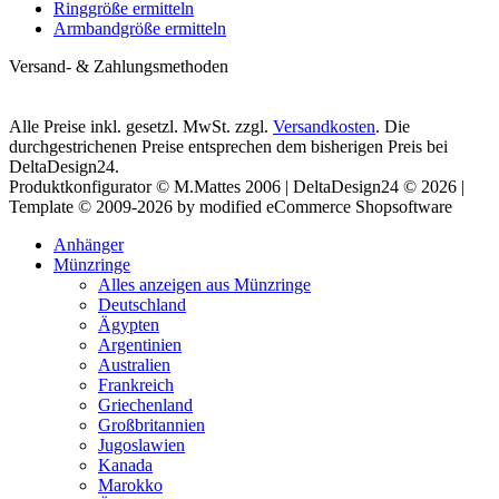
Ringgröße ermitteln
Armbandgröße ermitteln
Versand- & Zahlungsmethoden
Alle Preise inkl. gesetzl. MwSt. zzgl.
Versandkosten
. Die
durchgestrichenen Preise entsprechen dem bisherigen Preis bei
DeltaDesign24.
Produktkonfigurator © M.Mattes 2006 | DeltaDesign24 © 2026 |
Template © 2009-2026 by modified eCommerce Shopsoftware
Anhänger
Münzringe
Alles anzeigen aus Münzringe
Deutschland
Ägypten
Argentinien
Australien
Frankreich
Griechenland
Großbritannien
Jugoslawien
Kanada
Marokko