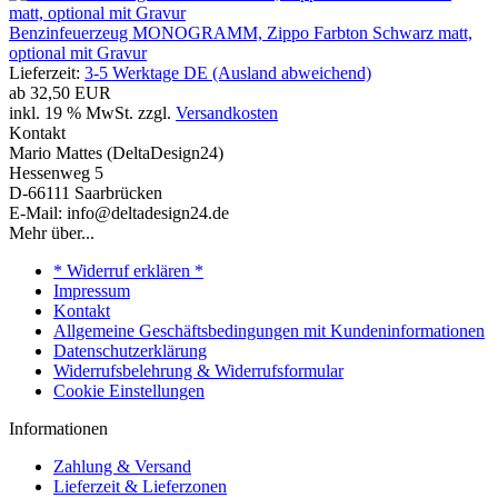
Benzinfeuerzeug MONOGRAMM, Zippo Farbton Schwarz matt,
optional mit Gravur
Lieferzeit:
3-5 Werktage DE (Ausland abweichend)
ab
32,50 EUR
inkl. 19 % MwSt. zzgl.
Versandkosten
Kontakt
Mario Mattes (DeltaDesign24)
Hessenweg 5
D-66111 Saarbrücken
E-Mail: info@deltadesign24.de
Mehr über...
* Widerruf erklären *
Impressum
Kontakt
Allgemeine Geschäftsbedingungen mit Kundeninformationen
Datenschutzerklärung
Widerrufsbelehrung & Widerrufsformular
Cookie Einstellungen
Informationen
Zahlung & Versand
Lieferzeit & Lieferzonen