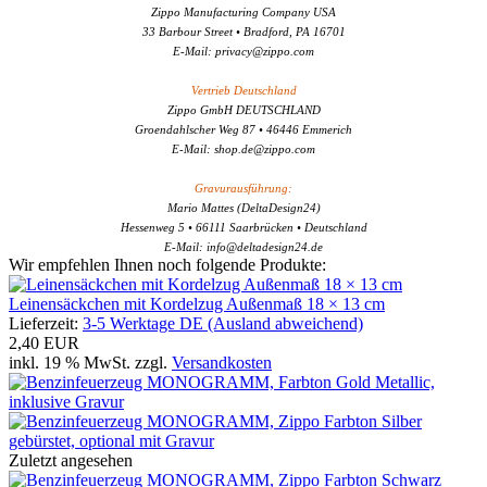
Zippo Manufacturing Company USA
33 Barbour Street • Bradford, PA 16701
E-Mail: privacy@zippo.com
Vertrieb Deutschland
Zippo GmbH DEUTSCHLAND
Groendahlscher Weg 87 • 46446 Emmerich
E-Mail: shop.de@zippo.com
Gravurausführung:
Mario Mattes (DeltaDesign24)
Hessenweg 5 • 66111 Saarbrücken • Deutschland
E-Mail: info@deltadesign24.de
Wir empfehlen Ihnen noch folgende Produkte:
Leinensäckchen mit Kordelzug Außenmaß 18 × 13 cm
Lieferzeit:
3-5 Werktage DE (Ausland abweichend)
2,40 EUR
inkl. 19 % MwSt. zzgl.
Versandkosten
Zuletzt angesehen