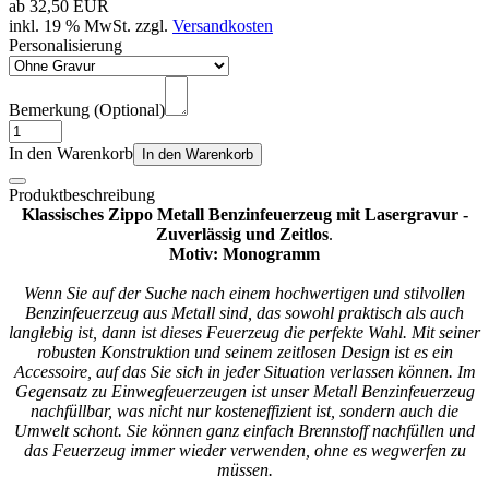
ab
32,50 EUR
inkl. 19 % MwSt. zzgl.
Versandkosten
Personalisierung
Bemerkung (Optional)
In den Warenkorb
In den Warenkorb
Produktbeschreibung
Klassisches Zippo Metall Benzinfeuerzeug mit Lasergravur -
Zuverlässig und Zeitlos
.
Motiv: Monogramm
Wenn Sie auf der Suche nach einem hochwertigen und stilvollen
Benzinfeuerzeug aus Metall sind, das sowohl praktisch als auch
langlebig ist, dann ist dieses Feuerzeug die perfekte Wahl. Mit seiner
robusten Konstruktion und seinem zeitlosen Design ist es ein
Accessoire, auf das Sie sich in jeder Situation verlassen können. Im
Gegensatz zu Einwegfeuerzeugen ist unser Metall Benzinfeuerzeug
nachfüllbar, was nicht nur kosteneffizient ist, sondern auch die
Umwelt schont. Sie können ganz einfach Brennstoff nachfüllen und
das Feuerzeug immer wieder verwenden, ohne es wegwerfen zu
müssen.