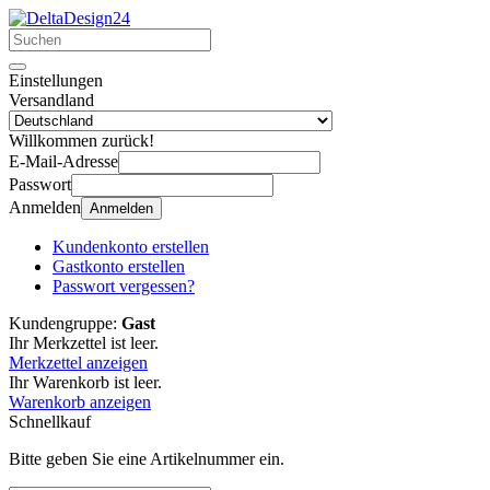
Einstellungen
Versandland
Willkommen zurück!
E-Mail-Adresse
Passwort
Anmelden
Anmelden
Kundenkonto erstellen
Gastkonto erstellen
Passwort vergessen?
Kundengruppe:
Gast
Ihr Merkzettel ist leer.
Merkzettel anzeigen
Ihr Warenkorb ist leer.
Warenkorb anzeigen
Schnellkauf
Bitte geben Sie eine Artikelnummer ein.