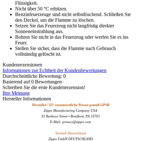
Flüssigkeit.
Nicht über 50 °C erhitzen.
Benzinfeuerzeuge sind nicht selbstlöschend. Schließen Sie
den Deckel, um die Flamme zu löschen.
Setzen Sie das Feuerzeug nicht langfristig direkter
Sonneneinstrahlung aus.
Bohren Sie nicht in das Feuerzeug oder werfen Sie es ins
Feuer.
Stellen Sie sicher, dass die Flamme nach Gebrauch
vollständig gelöscht ist.
Kundenrezensionen
Informationen zur Echtheit der Kundenbewertungen
Durchschnittliche Bewertung: 0
Basierend auf 0 Bewertungen
Schreiben Sie die erste Kundenrezension!
Ihre Meinung
Hersteller Informationen
Hersteller / EU-verantwortliche Person gemäß GPSR
Zippo Manufacturing Company USA
33 Barbour Street • Bradford, PA 16701
E-Mail: privacy@zippo.com
Vertrieb Deutschland
Zippo GmbH DEUTSCHLAND