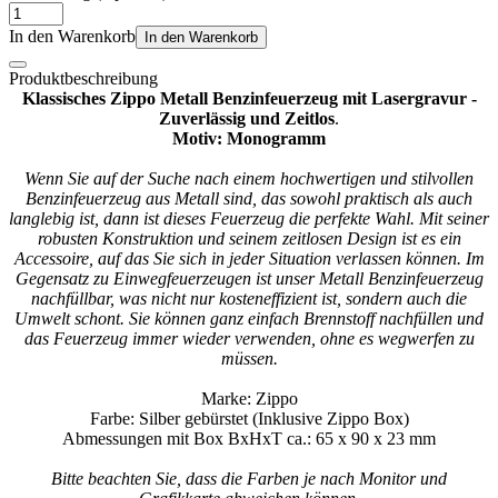
In den Warenkorb
In den Warenkorb
Produktbeschreibung
Klassisches Zippo Metall Benzinfeuerzeug mit Lasergravur -
Zuverlässig und Zeitlos
.
Motiv: Monogramm
Wenn Sie auf der Suche nach einem hochwertigen und stilvollen
Benzinfeuerzeug aus Metall sind, das sowohl praktisch als auch
langlebig ist, dann ist dieses Feuerzeug die perfekte Wahl. Mit seiner
robusten Konstruktion und seinem zeitlosen Design ist es ein
Accessoire, auf das Sie sich in jeder Situation verlassen können. Im
Gegensatz zu Einwegfeuerzeugen ist unser Metall Benzinfeuerzeug
nachfüllbar, was nicht nur kosteneffizient ist, sondern auch die
Umwelt schont. Sie können ganz einfach Brennstoff nachfüllen und
das Feuerzeug immer wieder verwenden, ohne es wegwerfen zu
müssen.
Marke: Zippo
Farbe: Silber gebürstet (Inklusive Zippo Box)
Abmessungen mit Box BxHxT ca.: 65 x 90 x 23 mm
Bitte beachten Sie, dass die Farben je nach Monitor und