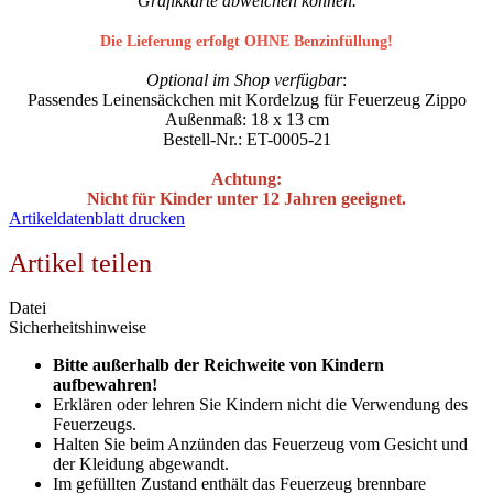
Grafikkarte abweichen können.
Die Lieferung erfolgt OHNE Benzinfüllung!
Optional im Shop verfügbar
:
Passendes Leinensäckchen mit Kordelzug für Feuerzeug Zippo
Außenmaß: 18 x 13 cm
Bestell-Nr.: ET-0005-21
Achtung:
Nicht für Kinder unter 12 Jahren geeignet.
Artikeldatenblatt drucken
Artikel teilen
Datei
Sicherheitshinweise
Bitte außerhalb der Reichweite von Kindern
aufbewahren!
Erklären oder lehren Sie Kindern nicht die Verwendung des
Feuerzeugs.
Halten Sie beim Anzünden das Feuerzeug vom Gesicht und
der Kleidung abgewandt.
Im gefüllten Zustand enthält das Feuerzeug brennbare