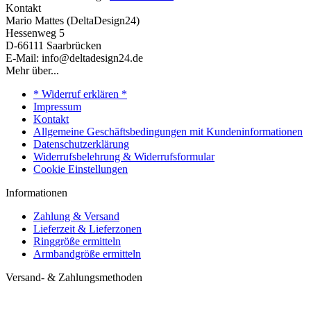
Kontakt
Mario Mattes (DeltaDesign24)
Hessenweg 5
D-66111 Saarbrücken
E-Mail: info@deltadesign24.de
Mehr über...
* Widerruf erklären *
Impressum
Kontakt
Allgemeine Geschäftsbedingungen mit Kundeninformationen
Datenschutzerklärung
Widerrufsbelehrung & Widerrufsformular
Cookie Einstellungen
Informationen
Zahlung & Versand
Lieferzeit & Lieferzonen
Ringgröße ermitteln
Armbandgröße ermitteln
Versand- & Zahlungsmethoden