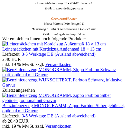
Groendahlscher Weg 87 • 46446 Emmerich
E-Mail: shop.de@zippo.com
Gravurausführung:
Mario Mattes (DeltaDesign24)
Hessenweg 5 • 66111 Saarbrücken • Deutschland
E-Mail: info@deltadesign24.de
Wir empfehlen Ihnen noch folgende Produkte:
Leinensäckchen mit Kordelzug Außenmaß 18 × 13 cm
Lieferzeit:
3-5 Werktage DE (Ausland abweichend)
2,40 EUR
inkl. 19 % MwSt. zzgl.
Versandkosten
Zuletzt angesehen
Benzinfeuerzeug MONOGRAMM, Zippo Farbton Silber gebürstet,
optional mit Gravur
Lieferzeit:
3-5 Werktage DE (Ausland abweichend)
ab
20,40 EUR
inkl. 19 % MwSt. zzgl.
Versandkosten