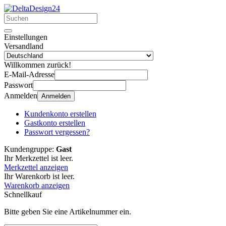
Einstellungen
Versandland
Willkommen zurück!
E-Mail-Adresse
Passwort
Anmelden
Anmelden
Kundenkonto erstellen
Gastkonto erstellen
Passwort vergessen?
Kundengruppe:
Gast
Ihr Merkzettel ist leer.
Merkzettel anzeigen
Ihr Warenkorb ist leer.
Warenkorb anzeigen
Schnellkauf
Bitte geben Sie eine Artikelnummer ein.