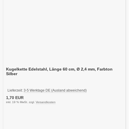
Kugelkette Edelstahl, Länge 60 cm, Ø 2,4 mm, Farbton
Silber
Lieferzeit:
3-5 Werktage DE (Ausland abweichend)
1,70 EUR
inkl. 19 % MwSt. zzgl.
Versandkosten