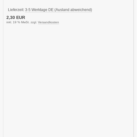
Lieferzeit:
3-5 Werktage DE (Ausland abweichend)
2,30 EUR
inkl. 19 % MwSt. zzgl.
Versandkosten