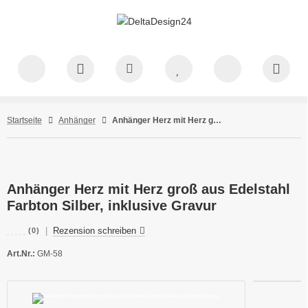
Startseite
Anhänger
Anhänger Herz mit Herz groß aus Edelstahl Farbton Silber, inklusive Gravur
Anhänger Herz mit Herz groß aus Edelstahl
Farbton Silber, inklusive Gravur
|
Rezension schreiben
(0)
Art.Nr.:
GM-58