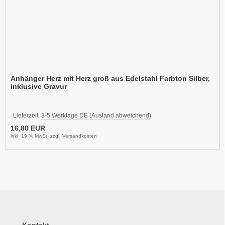
Anhänger Herz mit Herz groß aus Edelstahl Farbton Silber,
inklusive Gravur
Lieferzeit:
3-5 Werktage DE (Ausland abweichend)
16,80 EUR
inkl. 19 % MwSt. zzgl.
Versandkosten
Kontakt