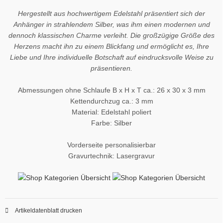
Hergestellt aus hochwertigem Edelstahl präsentiert sich der
Anhänger in strahlendem Silber, was ihm einen modernen und
dennoch klassischen Charme verleiht. Die großzügige Größe des
Herzens macht ihn zu einem Blickfang und ermöglicht es, Ihre
Liebe und Ihre individuelle Botschaft auf eindrucksvolle Weise zu
präsentieren.
Abmessungen ohne Schlaufe B x H x T ca.: 26 x 30 x 3 mm
Kettendurchzug ca.: 3 mm
Material: Edelstahl poliert
Farbe: Silber
Vorderseite personalisierbar
Gravurtechnik: Lasergravur
Artikeldatenblatt drucken