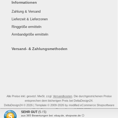
Informationen
Zahlung & Versand
Lieferzeit & Lieferzonen
Ringgröße ermitteln
Armbandgröße ermitteln
Versand- & Zahlungsmethoden
Alle Preise inkl. gesetzl. MwSt. zzgl.
Versandkosten
. Die durchgestrichenen Preise
entsprechen dem bisherigen Preis bei DeltaDesign24.
DeltaDesign24 © 2026 | Template © 2009-2026 by modified eCommerce Shopsoftware
mod
ified eCommerce Shopsoftware © 2009-2026
SEHR GUT
(5 / 5)
aus
365
Bewertungen bei: ebay.de, shopvote.de ⓘ