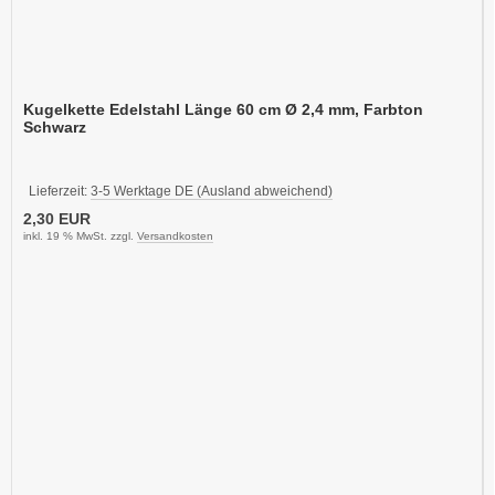
Kugelkette Edelstahl Länge 60 cm Ø 2,4 mm, Farbton
Schwarz
Lieferzeit:
3-5 Werktage DE (Ausland abweichend)
2,30 EUR
inkl. 19 % MwSt. zzgl.
Versandkosten