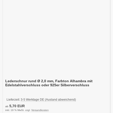
Lederschnur rund Ø 2,0 mm, Farbton Alhambra mit
Edelstahlverschluss oder 925er Silberverschluss
Lieferzeit:
3-5 Werktage DE (Ausland abweichend)
5,70 EUR
ab
inkl. 19 % MwSt. zzgl.
Versandkosten