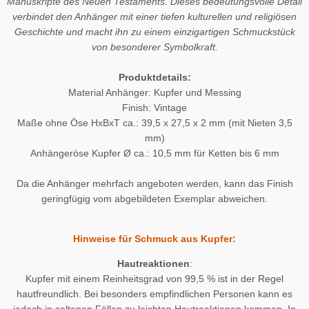
Manuskripte des Neuen Testaments. Dieses bedeutungsvolle Detail
verbindet den Anhänger mit einer tiefen kulturellen und religiösen
Geschichte und macht ihn zu einem einzigartigen Schmuckstück
von besonderer Symbolkraft.
Produktdetails:
Material Anhänger: Kupfer und Messing
Finish: Vintage
Maße ohne Öse HxBxT ca.: 39,5 x 27,5 x 2 mm (mit Nieten 3,5
mm)
Anhängeröse Kupfer Ø ca.: 10,5 mm für Ketten bis 6 mm
Da die Anhänger mehrfach angeboten werden, kann das Finish
geringfügig vom abgebildeten Exemplar abweichen.
Hinweise für Schmuck aus Kupfer:
Hautreaktionen
:
Kupfer mit einem Reinheitsgrad von 99,5 % ist in der Regel
hautfreundlich. Bei besonders empfindlichen Personen kann es
jedoch in seltenen Fällen zu leichten Hautreaktionen kommen. In