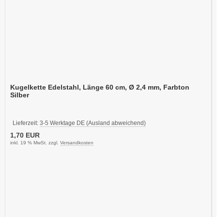
Kugelkette Edelstahl, Länge 60 cm, Ø 2,4 mm, Farbton
Silber
Lieferzeit:
3-5 Werktage DE (Ausland abweichend)
1,70 EUR
inkl. 19 % MwSt. zzgl.
Versandkosten