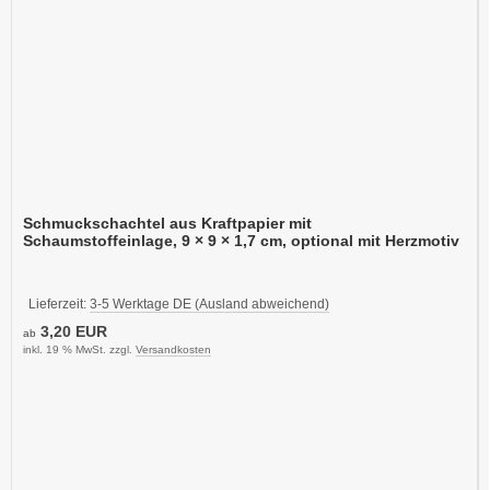
Schmuckschachtel aus Kraftpapier mit
Schaumstoffeinlage, 9 × 9 × 1,7 cm, optional mit Herzmotiv
Lieferzeit:
3-5 Werktage DE (Ausland abweichend)
3,20 EUR
ab
inkl. 19 % MwSt. zzgl.
Versandkosten