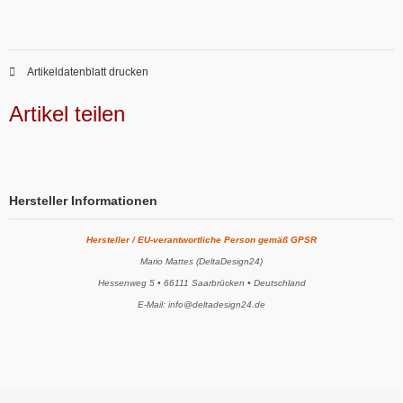
Artikeldatenblatt drucken
Artikel teilen
Hersteller Informationen
Hersteller / EU-verantwortliche Person gemäß GPSR
Mario Mattes (DeltaDesign24)
Hessenweg 5 • 66111 Saarbrücken • Deutschland
E-Mail: info@deltadesign24.de