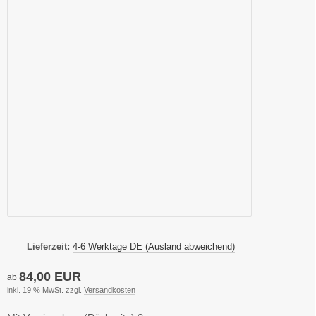
Lieferzeit:
4-6 Werktage DE (Ausland abweichend)
84,00 EUR
ab
inkl. 19 % MwSt. zzgl.
Versandkosten