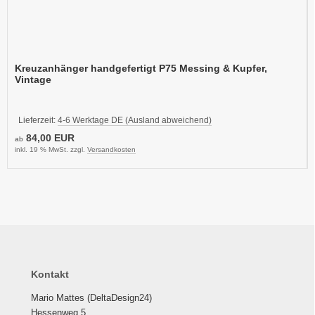
Kreuzanhänger handgefertigt P75 Messing & Kupfer,
Vintage
Lieferzeit:
4-6 Werktage DE (Ausland abweichend)
84,00 EUR
ab
inkl. 19 % MwSt. zzgl.
Versandkosten
Kontakt
Mario Mattes (DeltaDesign24)
Hessenweg 5