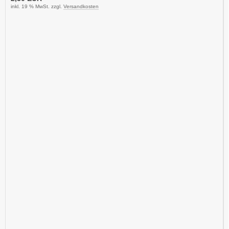
inkl. 19 % MwSt. zzgl.
Versandkosten