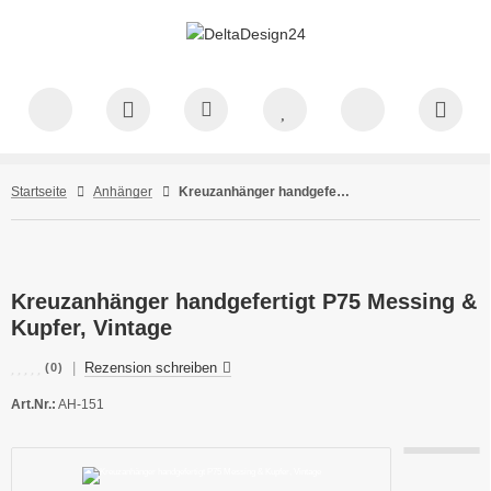
Startseite
Anhänger
Kreuzanhänger handgefertigt P75 Messing & Kupfer, Vintage
Kreuzanhänger handgefertigt P75 Messing &
Kupfer, Vintage
|
Rezension schreiben
(0)
Art.Nr.:
AH-151