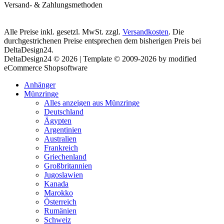
Versand- & Zahlungsmethoden
Alle Preise inkl. gesetzl. MwSt. zzgl.
Versandkosten
. Die
durchgestrichenen Preise entsprechen dem bisherigen Preis bei
DeltaDesign24.
DeltaDesign24 © 2026 | Template © 2009-2026 by modified
eCommerce Shopsoftware
Anhänger
Münzringe
Alles anzeigen aus Münzringe
Deutschland
Ägypten
Argentinien
Australien
Frankreich
Griechenland
Großbritannien
Jugoslawien
Kanada
Marokko
Österreich
Rumänien
Schweiz