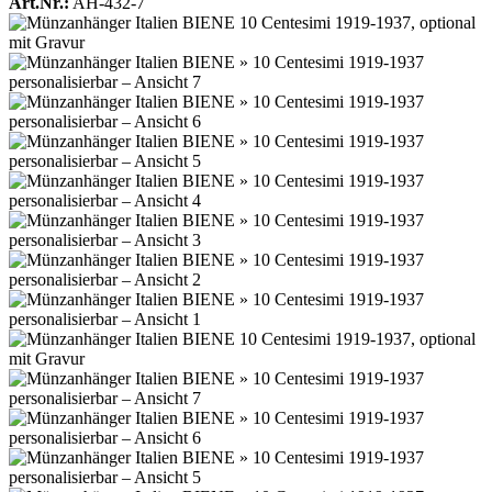
Art.Nr.:
AH-432-7