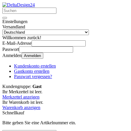
Einstellungen
Versandland
Willkommen zurück!
E-Mail-Adresse
Passwort
Anmelden
Anmelden
Kundenkonto erstellen
Gastkonto erstellen
Passwort vergessen?
Kundengruppe:
Gast
Ihr Merkzettel ist leer.
Merkzettel anzeigen
Ihr Warenkorb ist leer.
Warenkorb anzeigen
Schnellkauf
Bitte geben Sie eine Artikelnummer ein.