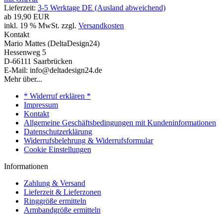
Lieferzeit:
3-5 Werktage DE (Ausland abweichend)
ab
19,90 EUR
inkl. 19 % MwSt. zzgl.
Versandkosten
Kontakt
Mario Mattes (DeltaDesign24)
Hessenweg 5
D-66111 Saarbrücken
E-Mail: info@deltadesign24.de
Mehr über...
* Widerruf erklären *
Impressum
Kontakt
Allgemeine Geschäftsbedingungen mit Kundeninformationen
Datenschutzerklärung
Widerrufsbelehrung & Widerrufsformular
Cookie Einstellungen
Informationen
Zahlung & Versand
Lieferzeit & Lieferzonen
Ringgröße ermitteln
Armbandgröße ermitteln