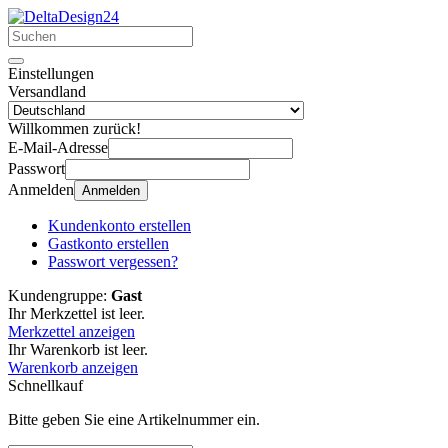
Einstellungen
Versandland
Willkommen zurück!
E-Mail-Adresse
Passwort
Anmelden
Anmelden
Kundenkonto erstellen
Gastkonto erstellen
Passwort vergessen?
Kundengruppe:
Gast
Ihr Merkzettel ist leer.
Merkzettel anzeigen
Ihr Warenkorb ist leer.
Warenkorb anzeigen
Schnellkauf
Bitte geben Sie eine Artikelnummer ein.