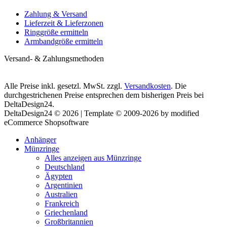
Zahlung & Versand
Lieferzeit & Lieferzonen
Ringgröße ermitteln
Armbandgröße ermitteln
Versand- & Zahlungsmethoden
Alle Preise inkl. gesetzl. MwSt. zzgl.
Versandkosten
. Die
durchgestrichenen Preise entsprechen dem bisherigen Preis bei
DeltaDesign24.
DeltaDesign24 © 2026 | Template © 2009-2026 by modified
eCommerce Shopsoftware
Anhänger
Münzringe
Alles anzeigen aus Münzringe
Deutschland
Ägypten
Argentinien
Australien
Frankreich
Griechenland
Großbritannien