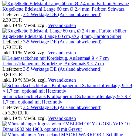
Kugelkette Edelstahl Länge 60 cm Ø 2,4 mm, Farbton Schwarz
Lieferzeit:
3-5 Werktage DE (Ausland abweichend)
2,30 EUR
inkl. 19 % MwSt. zzgl.
Versandkosten
Kugelkette Edelstahl, Länge 60 cm, Ø 2,4 mm, Farbton Silber
Lieferzeit:
3-5 Werktage DE (Ausland abweichend)
1,70 EUR
inkl. 19 % MwSt. zzgl.
Versandkosten
Leinensäckchen mit Kordelzug, Außenmaß 9 × 7 cm
Lieferzeit:
3-5 Werktage DE (Ausland abweichend)
0,80 EUR
inkl. 19 % MwSt. zzgl.
Versandkosten
Schmuckschachtel aus Kraftpapier mit Schaumstoffeinlage, 9 × 9 ×
1,7 cm, optional mit Herzmotiv
Lieferzeit:
3-5 Werktage DE (Ausland abweichend)
ab
3,20 EUR
inkl. 19 % MwSt. zzgl.
Versandkosten