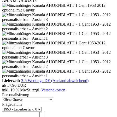
Art.Nr.:
AH-432-15
Lieferzeit:
3-5 Werktage DE (Ausland abweichend)
ab
17,90 EUR
inkl. 19 % MwSt. zzgl.
Versandkosten
Personalisierung
Prägedatum