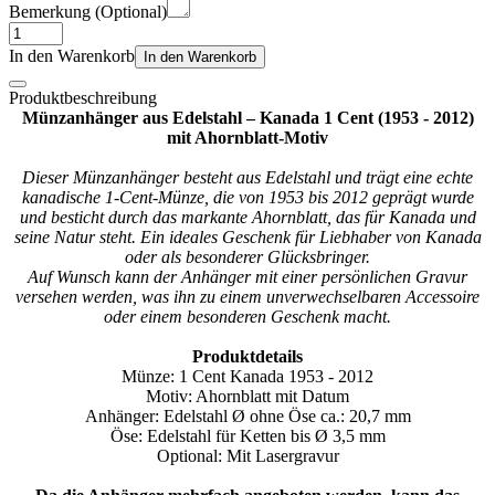
Bemerkung (Optional)
In den Warenkorb
In den Warenkorb
Produktbeschreibung
Münzanhänger aus Edelstahl – Kanada 1 Cent (1953 - 2012)
mit Ahornblatt-Motiv
Dieser Münzanhänger besteht aus Edelstahl und trägt eine echte
kanadische 1-Cent-Münze, die von 1953 bis 2012 geprägt wurde
und besticht durch das markante Ahornblatt, das für Kanada und
seine Natur steht. Ein ideales Geschenk für Liebhaber von Kanada
oder als besonderer Glücksbringer.
Auf Wunsch kann der Anhänger mit einer persönlichen Gravur
versehen werden, was ihn zu einem unverwechselbaren Accessoire
oder einem besonderen Geschenk macht.
Produktdetails
Münze: 1 Cent Kanada 1953 - 2012
Motiv: Ahornblatt mit Datum
Anhänger: Edelstahl Ø ohne Öse ca.: 20,7 mm
Öse: Edelstahl für Ketten bis Ø 3,5 mm
Optional: Mit Lasergravur