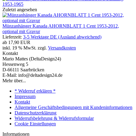
Zuletzt angesehen
Münzanhänger Kanada AHORNBLATT 1 Cent 1953-2012,
optional mit Gravur
Lieferzeit:
3-5 Werktage DE (Ausland abweichend)
ab
17,90 EUR
inkl. 19 % MwSt. zzgl.
Versandkosten
Kontakt
Mario Mattes (DeltaDesign24)
Hessenweg 5
D-66111 Saarbrücken
E-Mail: info@deltadesign24.de
Mehr über...
* Widerruf erklären *
Impressum
Kontakt
Allgemeine Geschäftsbedingungen mit Kundeninformationen
Datenschutzerklärung
Widerrufsbelehrung & Widerrufsformular
Cookie Einstellungen
Informationen