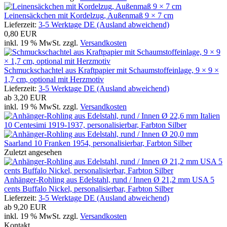
Leinensäckchen mit Kordelzug, Außenmaß 9 × 7 cm
Lieferzeit:
3-5 Werktage DE (Ausland abweichend)
0,80 EUR
inkl. 19 % MwSt. zzgl.
Versandkosten
Schmuckschachtel aus Kraftpapier mit Schaumstoffeinlage, 9 × 9 ×
1,7 cm, optional mit Herzmotiv
Lieferzeit:
3-5 Werktage DE (Ausland abweichend)
ab
3,20 EUR
inkl. 19 % MwSt. zzgl.
Versandkosten
Zuletzt angesehen
Anhänger-Rohling aus Edelstahl, rund / Innen Ø 21,2 mm USA 5
cents Buffalo Nickel, personalisierbar, Farbton Silber
Lieferzeit:
3-5 Werktage DE (Ausland abweichend)
ab
9,20 EUR
inkl. 19 % MwSt. zzgl.
Versandkosten
Kontakt