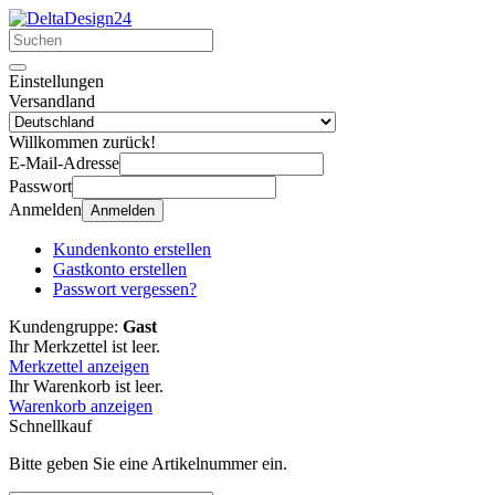
Einstellungen
Versandland
Willkommen zurück!
E-Mail-Adresse
Passwort
Anmelden
Anmelden
Kundenkonto erstellen
Gastkonto erstellen
Passwort vergessen?
Kundengruppe:
Gast
Ihr Merkzettel ist leer.
Merkzettel anzeigen
Ihr Warenkorb ist leer.
Warenkorb anzeigen
Schnellkauf
Bitte geben Sie eine Artikelnummer ein.