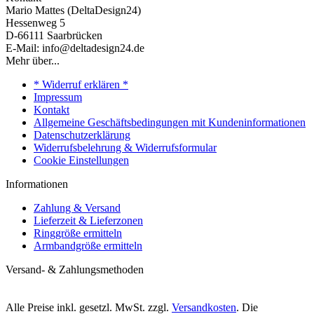
Mario Mattes (DeltaDesign24)
Hessenweg 5
D-66111 Saarbrücken
E-Mail: info@deltadesign24.de
Mehr über...
* Widerruf erklären *
Impressum
Kontakt
Allgemeine Geschäftsbedingungen mit Kundeninformationen
Datenschutzerklärung
Widerrufsbelehrung & Widerrufsformular
Cookie Einstellungen
Informationen
Zahlung & Versand
Lieferzeit & Lieferzonen
Ringgröße ermitteln
Armbandgröße ermitteln
Versand- & Zahlungsmethoden
Alle Preise inkl. gesetzl. MwSt. zzgl.
Versandkosten
. Die