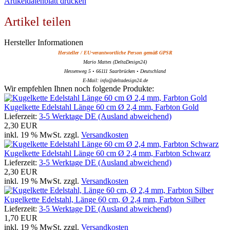
Artikeldatenblatt drucken
Artikel teilen
Hersteller Informationen
Hersteller / EU-verantwortliche Person gemäß GPSR
Mario Mattes (DeltaDesign24)
Hessenweg 5 • 66111 Saarbrücken • Deutschland
E-Mail: info@deltadesign24.de
Wir empfehlen Ihnen noch folgende Produkte:
Kugelkette Edelstahl Länge 60 cm Ø 2,4 mm, Farbton Gold
Lieferzeit:
3-5 Werktage DE (Ausland abweichend)
2,30 EUR
inkl. 19 % MwSt. zzgl.
Versandkosten
Kugelkette Edelstahl Länge 60 cm Ø 2,4 mm, Farbton Schwarz
Lieferzeit:
3-5 Werktage DE (Ausland abweichend)
2,30 EUR
inkl. 19 % MwSt. zzgl.
Versandkosten
Kugelkette Edelstahl, Länge 60 cm, Ø 2,4 mm, Farbton Silber
Lieferzeit:
3-5 Werktage DE (Ausland abweichend)
1,70 EUR
inkl. 19 % MwSt. zzgl.
Versandkosten